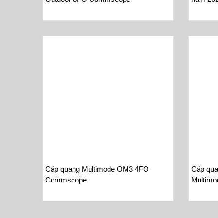
Cáp quang Multimode OM3 4FO
Cáp qua
Commscope
Multimo