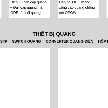
Dịch vụ hàn cáp quang
Hàn nối ODF, măng
– Đứt cáp quang, hàn
xông cáp quang chống
ODF, tủ phối quang,
sét OPGW
phòng server
THIẾT BỊ QUANG
SFP
SWITCH QUANG
CONVERTER QUANG-ĐIỆN
HỘP 