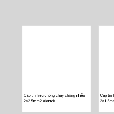
Cáp tín hiệu chống cháy chống nhiễu
Cáp tín 
2×2.5mm2 Alantek
2×1.5mm