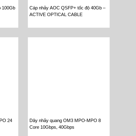
ộ 100Gb
Cáp nhảy AOC QSFP+ tốc độ 40Gb –
ACTIVE OPTICAL CABLE
PO 24
Dây nhảy quang OM3 MPO-MPO 8
Core 10Gbps, 40Gbps