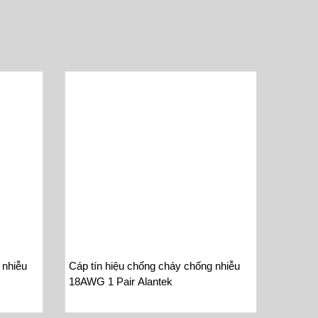
 nhiễu
Cáp tín hiệu chống cháy chống nhiễu
18AWG 1 Pair Alantek