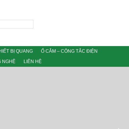
HIẾT BỊ QUANG
Ổ CẮM – CÔNG TẮC ĐIỆN
G NGHỆ
LIÊN HỆ