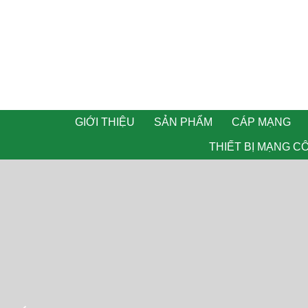
GIỚI THIỆU
SẢN PHẨM
CÁP MẠNG
THIẾT BỊ MẠNG C