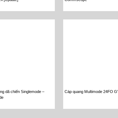
ng dã chiến Singlemode –
Cáp quang Multimode 24FO 
de