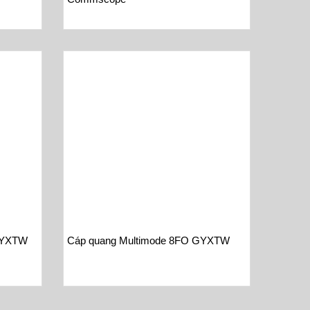
GYXTW
Cáp quang Multimode 8FO GYXTW