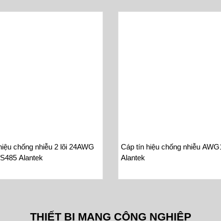
hiệu chống nhiễu 2 lõi 24AWG
Cáp tín hiệu chống nhiễu AW
S485 Alantek
Alantek
THIẾT BỊ MẠNG CÔNG NGHIỆP