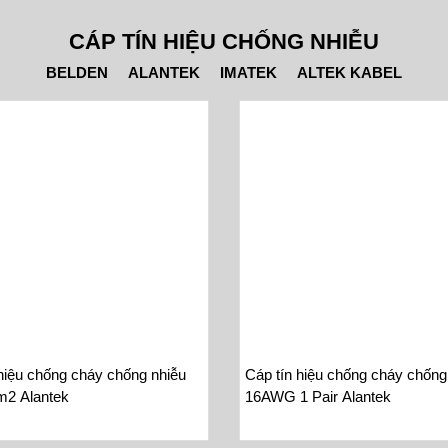
CÁP TÍN HIỆU CHỐNG NHIỄU
BELDEN
ALANTEK
IMATEK
ALTEK KABEL
hiệu chống cháy chống nhiễu
Cáp tín hiệu chống cháy chống
2 Alantek
16AWG 1 Pair Alantek