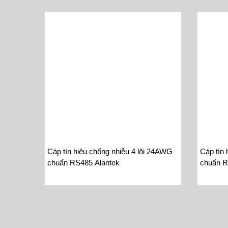
Cáp tín hiệu chống nhiễu 4 lõi 24AWG
Cáp tín 
chuẩn RS485 Alantek
chuẩn R