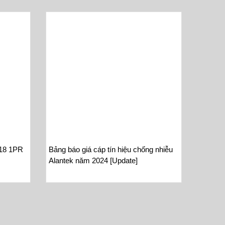
G18 1PR
Bảng báo giá cáp tín hiệu chống nhiễu
Alantek năm 2024 [Update]