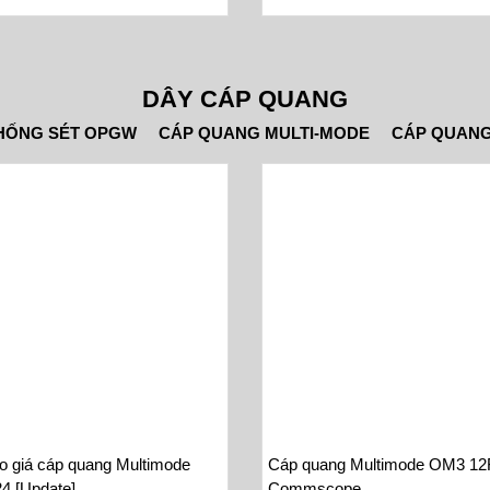
DÂY CÁP QUANG
HỐNG SÉT OPGW
CÁP QUANG MULTI-MODE
CÁP QUANG
o giá cáp quang Multimode
Cáp quang Multimode OM3 1
4 [Update]
Commscope