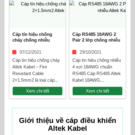
Cáp tín hiệu chống
Cáp RS485 18AWG 2
cháy chống nhiễu
Pair 2 lớp chống nhiễu
2×1.5mm2 Altek Kabel
Altek Kabel
07/12/2021
29/10/2021
Cáp tín hiệu chống cháy
Cáp tín hiệu chống nhiễu
Altek Kabel – Fire
4 sợi 18AWG chuẩn
Resistant Cable
RS485 Cáp RS485 Altek
2×1.5mm2 là loại cáp...
Kabel 18AWG...
Xem chi tiết
Xem chi tiết
Giới thiệu về cáp điều khiển
Altek Kabel