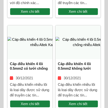
với độ chính xác...
để truyền các tín...
Xem chi tiết
Xem chi tiết
Cáp điều khiển 4 lõi
Cáp điều khiển 4 lõi
0.5mm2 có lưới chống
0.5mm2 không lưới
nhiễu Altek Kabel
chống nhiễu Altek
Kabel
30/12/2021
30/12/2021
Cáp điều khiển nhiều lõi
Cáp điều khiển nhiều lõi
là loại dây được sử dụng
là loại dây được sử dụng
để truyền các tín...
để truyền các tín...
Xem chi tiết
Xem chi tiết