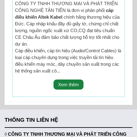
CÔNG TY TNHH THƯƠNG MẠI VÀ PHÁT TRIỂN
CÔNG NGHỆ TÂN TIẾN là đơn vị phân phối
cáp
điều khiển Altek Kabel
chính hãng thương hiệu của
Đức. Cáp nhập khẩu đầy đủ giấy tờ, chứng chỉ chất
lượng, nguồn ngốc xuất xứ CO,CQ đạt tiêu chuẩn
CE Châu Âu đảm bảo chất lượng hỗ trợ tốt nhất cho
dự án.
Cáp điều khiển, cáp tín hiệu (Audio/Control Cables) là
loại cáp chuyên dụng trong việc truyền tải tín hiệu
điều khiển máy móc, dây chuyền sản xuất trong các
hệ thống sản xuất cô...
Xem thêm
THÔNG TIN LIÊN HỆ
◊
CÔNG TY TNHH THƯƠNG MẠI VÀ PHÁT TRIỂN CÔNG