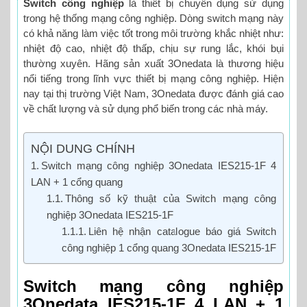
Switch công nghiệp
là thiết bị chuyên dụng sử dụng
trong hệ thống mạng công nghiệp. Dòng switch mạng này
có khả năng làm việc tốt trong môi trường khắc nhiệt như:
nhiệt độ cao, nhiệt độ thấp, chịu sự rung lắc, khói bụi
thường xuyên. Hãng sản xuất 3Onedata là thương hiệu
nổi tiếng trong lĩnh vực thiết bị mạng công nghiệp. Hiện
nay tại thị trường Việt Nam, 3Onedata được đánh giá cao
về chất lượng và sử dụng phổ biến trong các nhà máy.
NỘI DUNG CHÍNH
Switch mạng công nghiệp 3Onedata IES215-1F 4
LAN + 1 cổng quang
Thông số kỹ thuật của Switch mạng công
nghiệp 3Onedata IES215-1F
Liên hệ nhận catalogue báo giá Switch
công nghiệp 1 cổng quang 3Onedata IES215-1F
Switch mạng công nghiệp
3Onedata IES215-1F 4 LAN + 1