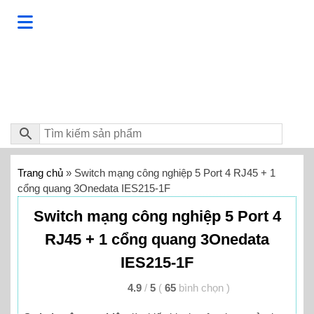
Trang chủ
»
Switch mạng công nghiệp 5 Port 4 RJ45 + 1
cổng quang 3Onedata IES215-1F
Switch mạng công nghiệp 5 Port 4
RJ45 + 1 cổng quang 3Onedata
IES215-1F
4.9
/
5
(
65
bình chọn
)