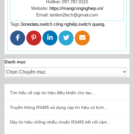
Hotline: 097.787.0110
Website:
https://mangcongnghiep.vn/
Email: tantien2tech@gmail.com
Tags:
3onedata
,
switch công nghiệp
,
switch quang
,
Danh mục
Tìm hiểu về cáp tín hiệu điều khiển cho tàu...
Truyền thông RS485 sử dụng cáp tín hiệu có kích...
Dây tín hiệu chống nhiễu chuẩn RS485 kết nối cảm...