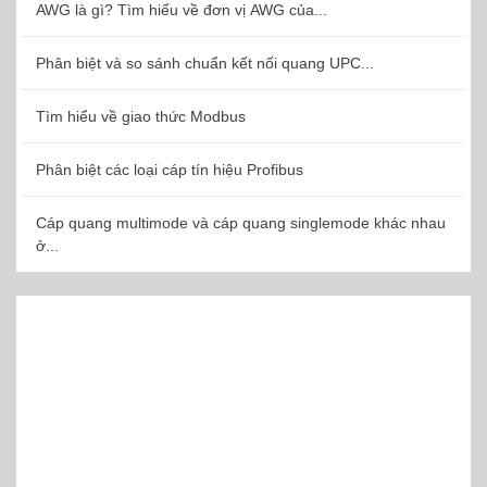
AWG là gì? Tìm hiểu về đơn vị AWG của...
Phân biệt và so sánh chuẩn kết nối quang UPC...
Tìm hiểu về giao thức Modbus
Phân biệt các loại cáp tín hiệu Profibus
Cáp quang multimode và cáp quang singlemode khác nhau
ở...