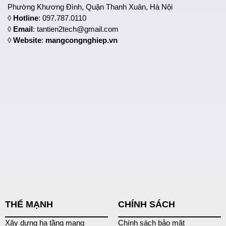
Phường Khương Đình, Quận Thanh Xuân, Hà Nội
◊
Hotline
: 097.787.0110
◊
Email
: tantien2tech@gmail.com
◊
Website
:
mangcongnghiep.vn
THẾ MẠNH
CHÍNH SÁCH
Xây dựng hạ tầng mạng
Chính sách bảo mật