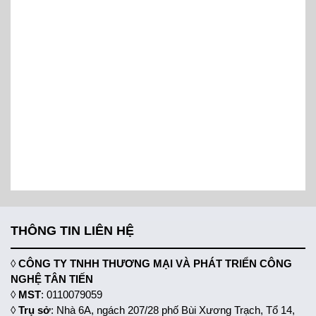
THÔNG TIN LIÊN HỆ
◊
CÔNG TY TNHH THƯƠNG MẠI VÀ PHÁT TRIỂN CÔNG
NGHỆ TÂN TIẾN
◊
MST
: 0110079059
◊
Trụ sở
: Nhà 6A, ngách 207/28 phố Bùi Xương Trạch, Tổ 14,