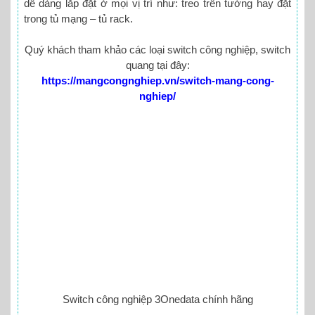
dễ dàng lắp đặt ở mọi vị trí như: treo trên tường hay đặt
trong tủ mạng – tủ rack.
Quý khách tham khảo các loại switch công nghiệp, switch
quang tại đây:
https://mangcongnghiep.vn/switch-mang-cong-
nghiep/
Switch công nghiệp 3Onedata chính hãng