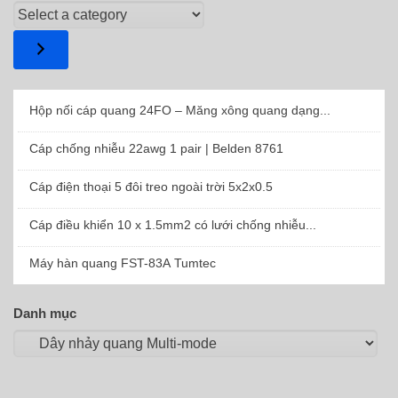
Select
a
category
Hộp nối cáp quang 24FO – Măng xông quang dạng...
Cáp chống nhiễu 22awg 1 pair | Belden 8761
Cáp điện thoại 5 đôi treo ngoài trời 5x2x0.5
Cáp điều khiển 10 x 1.5mm2 có lưới chống nhiễu...
Máy hàn quang FST-83A Tumtec
Danh mục