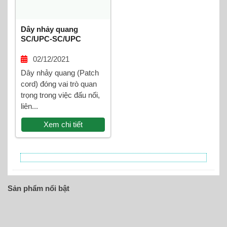
Dây nhảy quang
SC/UPC-SC/UPC
Multimode Duplex
02/12/2021
Dây nhảy quang (Patch
cord) đóng vai trò quan
trọng trong việc đấu nối,
liên...
Xem chi tiết
Sản phẩm nổi bật