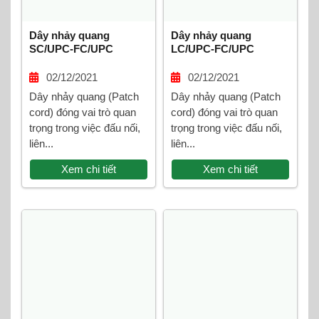
Dây nhảy quang
Dây nhảy quang
SC/UPC-FC/UPC
LC/UPC-FC/UPC
Multimode Duplex
Multimode Duplex
02/12/2021
02/12/2021
Dây nhảy quang (Patch
Dây nhảy quang (Patch
cord) đóng vai trò quan
cord) đóng vai trò quan
trọng trong việc đấu nối,
trọng trong việc đấu nối,
liên...
liên...
Xem chi tiết
Xem chi tiết