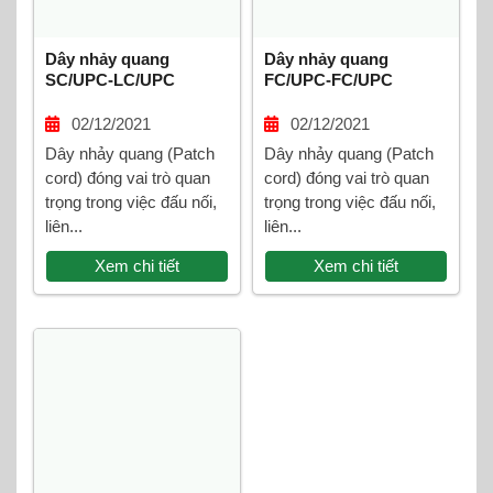
Dây nhảy quang
Dây nhảy quang
SC/UPC-LC/UPC
FC/UPC-FC/UPC
Multimode Duplex
Multimode Duplex
02/12/2021
02/12/2021
Dây nhảy quang (Patch
Dây nhảy quang (Patch
cord) đóng vai trò quan
cord) đóng vai trò quan
trọng trong việc đấu nối,
trọng trong việc đấu nối,
liên...
liên...
Xem chi tiết
Xem chi tiết