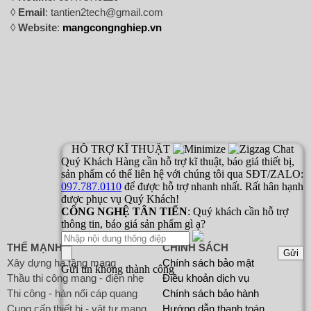
◊
Email
: tantien2tech@gmail.com
◊
Website
:
mangcongnghiep.vn
THẾ MẠNH
CHÍNH SÁCH
Xây dựng hạ tầng mạng
Chính sách bảo mật
Thầu thi công mạng - điện nhẹ
Điều khoản dịch vụ
Thi công - hàn nối cáp quang
Chính sách bảo hành
Cung cấp thiết bị - vật tư mạng
Hướng dẫn thanh toán