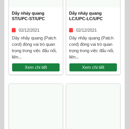
Dây nhảy quang
Dây nhảy quang
ST/UPC-ST/UPC
LC/UPC-LC/UPC
Multimode Duplex
Multimode Duplex
02/12/2021
02/12/2021
Dây nhảy quang (Patch
Dây nhảy quang (Patch
cord) đóng vai trò quan
cord) đóng vai trò quan
trọng trong việc đấu nối,
trọng trong việc đấu nối,
liên...
liên...
Xem chi tiết
Xem chi tiết