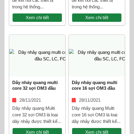
để kết nối các thiết bị
để kết nối các thiết bị
trong hệ thống...
trong hệ thống...
Xem chi tiết
Xem chi tiết
Dây nhảy quang multi
Dây nhảy quang multi
core 32 sợi OM3 đầu
core 16 sợi OM3 đầu
SC, LC, FC, ST
SC, LC, FC, ST
28/11/2021
28/11/2021
Dây nhảy quang Multi
Dây nhảy quang Multi
core 32 sợi OM3 là loại
core 16 sợi OM3 là loại
dây nhảy được thiết kế...
dây nhảy được thiết kế...
Xem chi tiết
Xem chi tiết