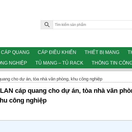
CÁP QUANG
CÁP ĐIỀU KHIỂN
THIẾT BỊ MẠNG
T
ÔNG NGHIỆP
TỦ MẠNG – TỦ RACK
THÔNG TIN CÔN
quang cho dự án, tòa nhà văn phòng, khu công nghiệp
 LAN cáp quang cho dự án, tòa nhà văn phò
hu công nghiệp