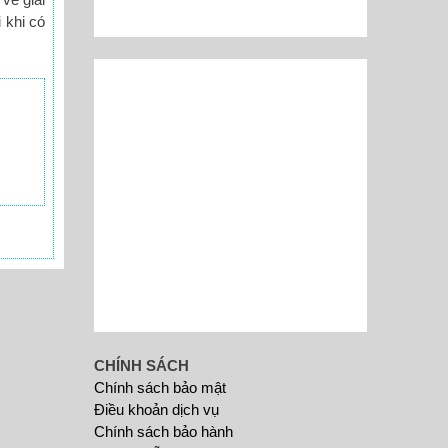
 khi có
CHÍNH SÁCH
Chính sách bảo mật
Điều khoản dịch vụ
Chính sách bảo hành