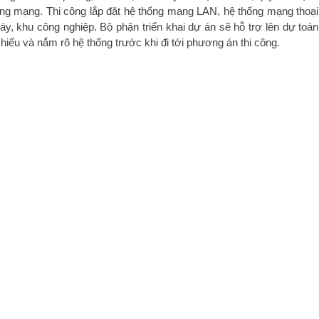
thống mạng. Thi công lắp đặt hệ thống mạng LAN, hệ thống mạng thoạ
y, khu công nghiệp. Bộ phận triển khai dự án sẽ hỗ trợ lên dự toán
hiểu và nắm rõ hệ thống trước khi đi tới phương án thi công.