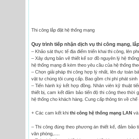
Thi công lắp đặt hệ thống mạng
Quy trình tiếp nhận dịch vụ thi công mạng, 
– Khảo sát thực tế địa điểm triển khai thi công, lên ph
– Xây dựng bản vẽ thiết kế sơ đồ nguyên lý hệ thống 
hệ thống mạng đi kèm theo yêu cầu của hệ thống the
– Chọn giải pháp thi công hợp lý nhất, lên dự toán b
vật tư chúng tôi cung cấp. Bao gồm chi phí phát sinh 
– Tiến hành ký kết hợp đồng. Nhân viên kỹ thuật tiến
thiết bị, cam kết đảm bảo tiến độ thi công theo thời
hệ thống cho khách hàng. Cung cấp thông tin về chế 
+ Các cam kết khi
thi công hệ thống mạng LAN
và 
– Thi công đúng theo phương án thiết kế, đảm bảo ti
văn phòng,….