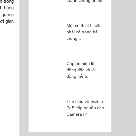
thanh chống nhiễu
h trong
h hàng
p quang
ời gian
Một số thiết bị cần
phải có trong hệ
thống...
Cáp tín hiệu lõi
đồng đặc và lõi
đồng mềm...
Tìm hiểu về Switch
PoE cấp nguồn cho
Camera IP