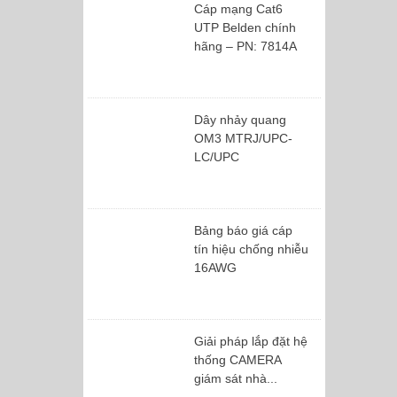
Cáp mạng Cat6
UTP Belden chính
hãng – PN: 7814A
Dây nhảy quang
OM3 MTRJ/UPC-
LC/UPC
Bảng báo giá cáp
tín hiệu chống nhiễu
16AWG
Giải pháp lắp đặt hệ
thống CAMERA
giám sát nhà...