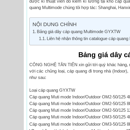
được kĩ thuật viên đo kiểm kĩ lưỡng tại kho cáp q
quang Multimode chúng tôi hợp tác: Shanghai, Hanx
NỘI DUNG CHÍNH
Bảng giá dây cáp quang Multimode GYXTW
Liên hệ nhận thông tin catalogue cáp quang
Bảng giá dây 
CÔNG NGHỆ TÂN TIẾN xin gửi tới quý khác hàng, nhà
với các chủng loại, cáp quang đi trong nhà (Indoor
như sau:
Loại cáp quang GYXTW
Cáp quang Muti mode Indoor/Outdoor OM2-50/125 4
Cáp quang Muti mode Indoor/Outdoor OM2-50/125 8
Cáp quang Muti mode Indoor/Outdoor OM2-50/125 1
Cáp quang Muti mode Indoor/Outdoor OM3-50/125 4
Cáp quang Muti mode Indoor/Outdoor OM3-50/125 8