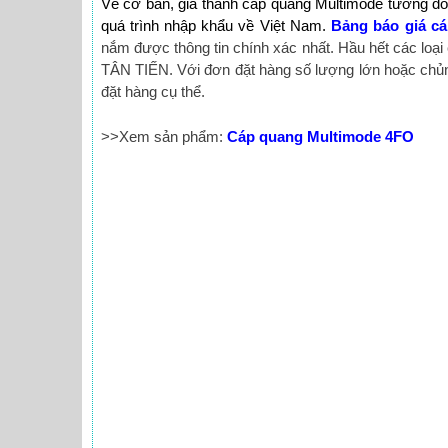
Về cơ bản, giá thành cáp quang Multimode tương đối ổ
quá trình nhập khẩu về Việt Nam.
Bảng báo giá c
nắm được thông tin chính xác nhất. Hầu hết các loại
TÂN TIẾN. Với đơn đặt hàng số lượng lớn hoặc chủng
đặt hàng cụ thể.
>>Xem sản phẩm:
Cáp quang Multimode 4FO