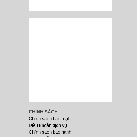
CHÍNH SÁCH
Chính sách bảo mật
Điều khoản dịch vụ
Chính sách bảo hành