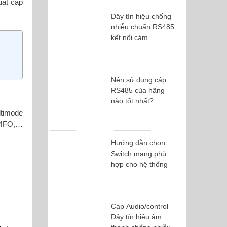
uất cáp
Dây tín hiệu chống
nhiễu chuẩn RS485
kết nối cảm...
Nên sử dụng cáp
RS485 của hãng
nào tốt nhất?
ltimode
 24FO,…
Hướng dẫn chọn
Switch mạng phù
hợp cho hệ thống
Cáp Audio/control –
Dây tín hiệu âm