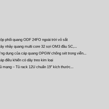
ộp phối quang ODF 24FO ngoài trời vỏ sắt
ây nhảy quang multi core 32 sợi OM3 đầu SC,...
ng dụng của cáp quang OPGW chống sét trong viễn...
áp điều khiển có dây treo kim loại
ủ mạng – Tủ rack 12U chuẩn 19″ kích thước...