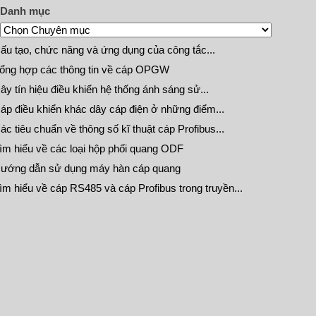
Danh mục
ấu tạo, chức năng và ứng dụng của công tắc...
ổng hợp các thông tin về cáp OPGW
ây tín hiệu điều khiển hệ thống ánh sáng sử...
áp điều khiển khác dây cáp điện ở những điểm...
ác tiêu chuẩn về thông số kĩ thuật cáp Profibus...
ìm hiểu về các loại hộp phối quang ODF
ướng dẫn sử dụng máy hàn cáp quang
ìm hiểu về cáp RS485 và cáp Profibus trong truyền...