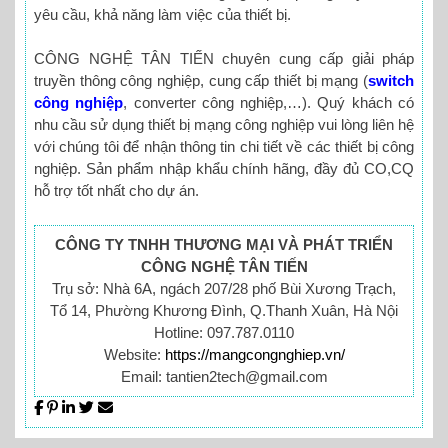
yêu cầu, khả năng làm việc của thiết bị.
CÔNG NGHỆ TÂN TIẾN chuyên cung cấp giải pháp
truyền thông công nghiệp, cung cấp thiết bị mạng (
switch
công nghiệp
, converter công nghiệp,…). Quý khách có
nhu cầu sử dụng thiết bị mạng công nghiệp vui lòng liên hệ
với chúng tôi để nhận thông tin chi tiết về các thiết bị công
nghiệp. Sản phẩm nhập khẩu chính hãng, đầy đủ CO,CQ
hỗ trợ tốt nhất cho dự án.
CÔNG TY TNHH THƯƠNG MẠI VÀ PHÁT TRIỂN
CÔNG NGHỆ TÂN TIẾN
Trụ sở: Nhà 6A, ngách 207/28 phố Bùi Xương Trạch,
Tổ 14, Phường Khương Đình, Q.Thanh Xuân, Hà Nội
Hotline: 097.787.0110
Website:
https://mangcongnghiep.vn/
Email: tantien2tech@gmail.com