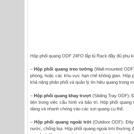
Hộp phối quang ODF 24FO lắp tủ Rack đầy đủ phụ k
–
Hộp phối quang treo tường
(Wall-mounted ODF):
phòng, hoặc các khu vực hạn chế không gian. Hộp ph
khả năng phân phối và quản lý tín hiệu quang trong m
–
Hộp phối quang khay trượt
(Sliding Tray ODF): Đ
tiện trong việc cấu hình và bảo trì. Hộp phối quan
dàng và nhanh chóng vào các sợi quang cụ thể.
–
Hộp phối quang ngoài trời
(Outdoor ODF): Đây l
nước, chống bụi. Hộp phối quang ngoài trời thường 