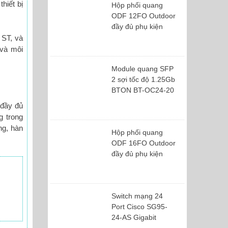
hiết bị
Hộp phối quang
ODF 12FO Outdoor
đầy đủ phụ kiện
 ST, và
 và môi
Module quang SFP
2 sợi tốc độ 1.25Gb
BTON BT-OC24-20
 đầy đủ
g trong
ng, hàn
Hộp phối quang
ODF 16FO Outdoor
đầy đủ phụ kiện
Switch mạng 24
Port Cisco SG95-
24-AS Gigabit