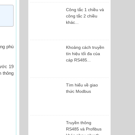
Công tắc 1 chiều và
công tắc 2 chiều
khác...
ăng phù
Khoảng cách truyền
tín hiệu tối đa của
cáp RS485...
hước 19
n thông
Tìm hiểu về giao
thức Modbus
Truyền thông
RS485 và Profibus