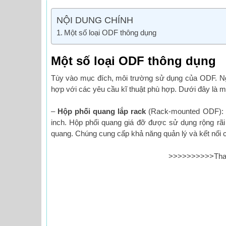
NỘI DUNG CHÍNH
Một số loại ODF thông dụng
Một số loại ODF thông dụng
Tùy vào mục đích, môi trường sử dụng của ODF. Ngư
hợp với các yêu cầu kĩ thuật phù hợp. Dưới đây là 
–
Hộp phối quang lắp rack
(Rack-mounted ODF): Đ
inch. Hộp phối quang giá đỡ được sử dụng rộng rãi 
quang. Chúng cung cấp khả năng quản lý và kết nối 
>>>>>>>>>>Tha