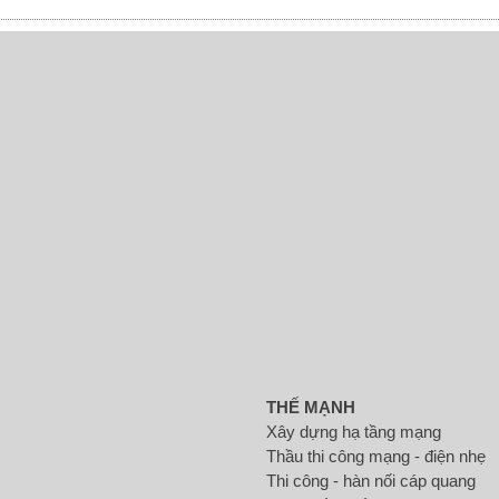
THẾ MẠNH
Xây dựng hạ tầng mạng
Thầu thi công mạng - điện nhẹ
Thi công - hàn nối cáp quang