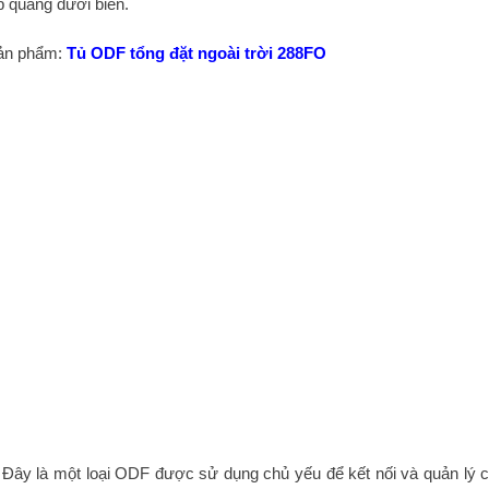
p quang dưới biển.
ản phẩm:
Tủ ODF tổng đặt ngoài trời 288FO
: Đây là một loại ODF được sử dụng chủ yếu để kết nối và quản lý 