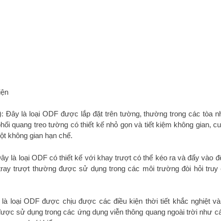
iện
 Đây là loại ODF được lắp đặt trên tường, thường trong các tòa n
ối quang treo tường có thiết kế nhỏ gọn và tiết kiệm không gian, c
ột không gian hạn chế.
ây là loại ODF có thiết kế với khay trượt có thể kéo ra và đẩy vào đ
g tray trượt thường được sử dụng trong các môi trường đòi hỏi truy
à loại ODF được chịu được các điều kiện thời tiết khắc nghiệt v
được sử dụng trong các ứng dụng viễn thông quang ngoài trời như c