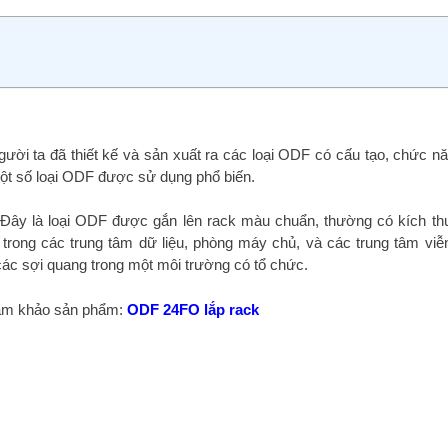
ời ta đã thiết kế và sản xuất ra các loại ODF có cấu tạo, chức n
một số loại ODF được sử dụng phổ biến.
ây là loại ODF được gắn lên rack màu chuẩn, thường có kích t
trong các trung tâm dữ liệu, phòng máy chủ, và các trung tâm viễ
các sợi quang trong một môi trường có tổ chức.
m khảo sản phẩm:
ODF 24FO lắp rack