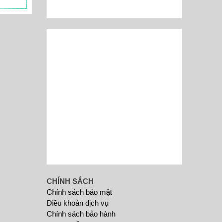
CHÍNH SÁCH
Chính sách bảo mật
Điều khoản dịch vụ
Chính sách bảo hành