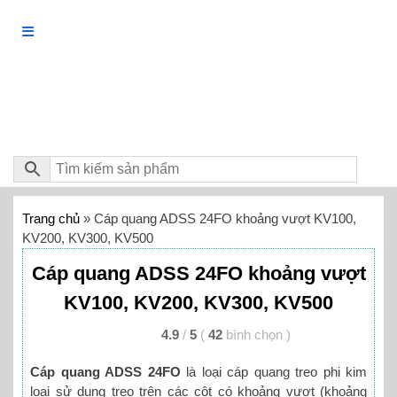
Trang chủ
»
Cáp quang ADSS 24FO khoảng vượt KV100,
KV200, KV300, KV500
Cáp quang ADSS 24FO khoảng vượt
KV100, KV200, KV300, KV500
4.9
/
5
(
42
bình chọn
)
Cáp quang ADSS 24FO
là loại cáp quang treo phi kim
loại sử dụng treo trên các cột có khoảng vượt (khoảng