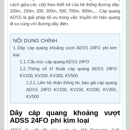
cách giữa các cột) theo thiết kế của hệ thống đường dây:
100m, 150m, 200, 300m, 500, 700m, 900m,… Cáp quang
ADSS là giải pháp tối ưu trong việc truyền tín hiệu quang
đi xa cùng với đường dây điện.
NỘI DUNG CHÍNH
Dây cáp quang khoảng vượt ADSS 24FO phi kim
loại
Cấu trúc cáp quang ADSS 24FO
Thông số kĩ thuật cáp quang ADSS 24FO
KV100, KV200, KV300, KV500
Liên hệ nhận thông tin, báo giá cáp quang
ADSS 24FO KV100, KV150, KV200, KV300,
KV500
Dây cáp quang khoảng vượt
ADSS 24FO phi kim loại