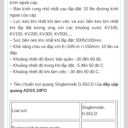
kính ngoài cáp.
– Bán kính cong nhỏ nhất sau lắp đặt: 10 lần đường kính
ngoài của cáp.
– Lực kéo lớn nhất khi làm việc và sức bền kéo lớn nhất
khi lắp đặt tương ứng với các khoảng vượt: KV100,
KV150, KV200, KV300, KV500,…
– Sức bền nén lớn nhất khi lắp đặt: 500N/100mm.
– Khả năng chịu va đập với E=10N.m r=150mm: 10 lần va
đập.
– Khoảng nhiệt độ được bảo quản: -30 đến 60 độ.
– Khoảng nhiệt độ trong khi lắp đặt: -5 đến 50 độ C.
– Khoảng nhiệt độ khi làm việc: -30 đến 60 độ C.
+ Tiêu chuẩn sợi quang Singlemode G.652.D của
dây cáp
quang ADSS 24FO
Singlemode,
Loại sợi
G.652.D
Đường kính trường mode