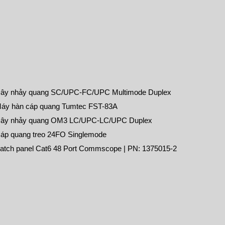
ây nhảy quang SC/UPC-FC/UPC Multimode Duplex
áy hàn cáp quang Tumtec FST-83A
ây nhảy quang OM3 LC/UPC-LC/UPC Duplex
áp quang treo 24FO Singlemode
atch panel Cat6 48 Port Commscope | PN: 1375015-2