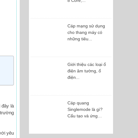
8 Core,...
Cáp mạng sử dụng
cho thang máy có
những tiêu...
Giới thiệu các loại ổ
điện âm tường, ổ
điện...
Cáp quang
 đây là
Singlemode là gì?
 trường
Cấu tạo và ứng
dụng
với yêu