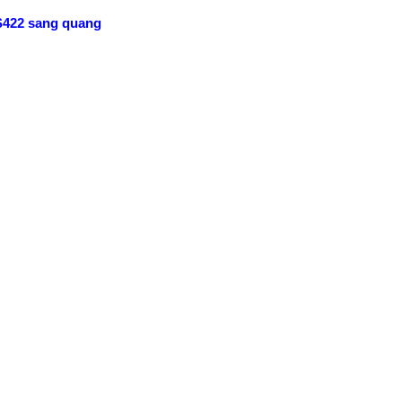
S422 sang quang