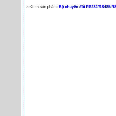
>>Xem sản phẩm:
Bộ chuyển đổi RS232/RS485/R