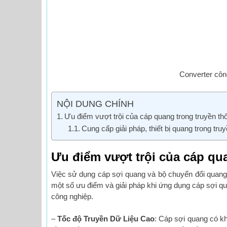
Converter cô
NỘI DUNG CHÍNH
Ưu điểm vượt trội của cáp quang trong truyền th
Cung cấp giải pháp, thiết bị quang trong tr
Ưu điểm vượt trội của cáp qu
Việc sử dụng cáp sợi quang và bộ chuyển đổi quang đ
một số ưu điểm và giải pháp khi ứng dụng cáp sợi qua
công nghiệp.
–
Tốc độ Truyền Dữ Liệu Cao
: Cáp sợi quang có kh