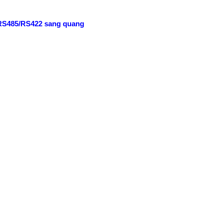
RS485/RS422 sang quang