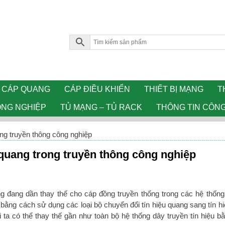
CÁP QUANG
CÁP ĐIỀU KHIỂN
THIẾT BỊ MẠNG
T
ÔNG NGHIỆP
TỦ MẠNG – TỦ RACK
THÔNG TIN CÔN
ng truyền thông công nghiệp
quang trong truyền thông công nghiệp
ng đang dần thay thế cho cáp đồng truyền thống trong các hệ thốn
bằng cách sử dụng các loại bộ chuyển đổi tín hiệu quang sang tín hi
i ta có thể thay thế gần như toàn bộ hệ thống dây truyền tín hiệu b