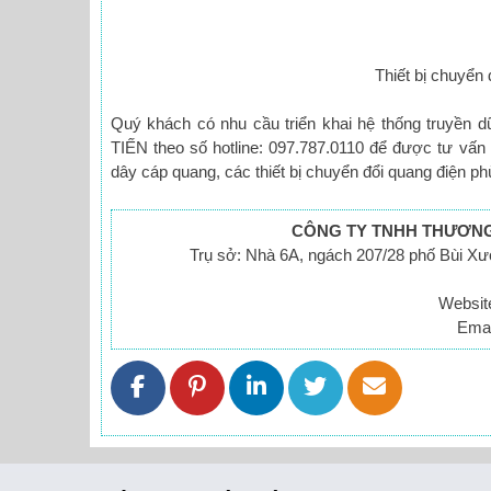
Thiết bị chuyển
Quý khách có nhu cầu triển khai hệ thống truyền d
TIẾN theo số hotline: 097.787.0110 để được tư vấn
dây cáp quang, các thiết bị chuyển đổi quang điện p
CÔNG TY TNHH THƯƠNG 
Trụ sở: Nhà 6A, ngách 207/28 phố Bùi X
Websit
Emai