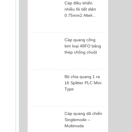
Cáp điều khiển
nhiều lõi tiết diện
0.75mm2 Altek
Kabel
Cáp quang cống
kim loại 48FO băng
thép chống chuột
Bộ chia quang 1 ra
16 Splitter PLC Mini
Type
Cáp quang dã chiến
Singlemode –
Multimode