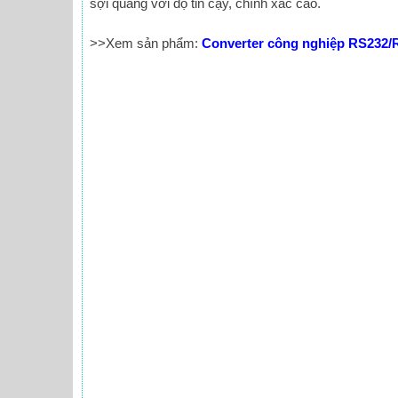
sợi quang với độ tin cậy, chính xác cao.
>>Xem sản phẩm:
Converter công nghiệp RS232/