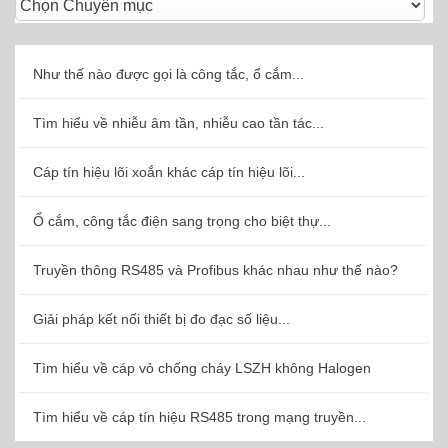
Như thế nào được gọi là công tắc, ổ cắm...
Tìm hiểu về nhiễu âm tần, nhiễu cao tần tác...
Cáp tín hiệu lõi xoắn khác cáp tín hiệu lõi...
Ổ cắm, công tắc điện sang trọng cho biệt thự...
Truyền thông RS485 và Profibus khác nhau như thế nào?
Giải pháp kết nối thiết bị đo đạc số liệu...
Tìm hiểu về cáp vỏ chống cháy LSZH không Halogen
Tìm hiểu về cáp tín hiệu RS485 trong mạng truyền...