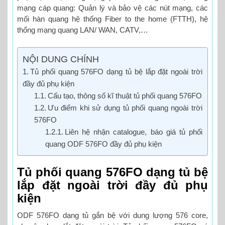
mạng cáp quang: Quản lý và bảo vệ các nút mạng, các
mối hàn quang hệ thống Fiber to the home (FTTH), hệ
thống mạng quang LAN/ WAN, CATV,…
NỘI DUNG CHÍNH
Tủ phối quang 576FO dạng tủ bệ lắp đặt ngoài trời
đầy đủ phụ kiện
Cấu tạo, thông số kĩ thuật tủ phối quang 576FO
Ưu điểm khi sử dụng tủ phối quang ngoài trời
576FO
Liên hệ nhận catalogue, báo giá tủ phối
quang ODF 576FO đầy đủ phụ kiện
Tủ phối quang 576FO dạng tủ bệ
lắp đặt ngoài trời đầy đủ phụ
kiện
ODF 576FO dạng tủ gắn bệ với dung lượng 576 core,