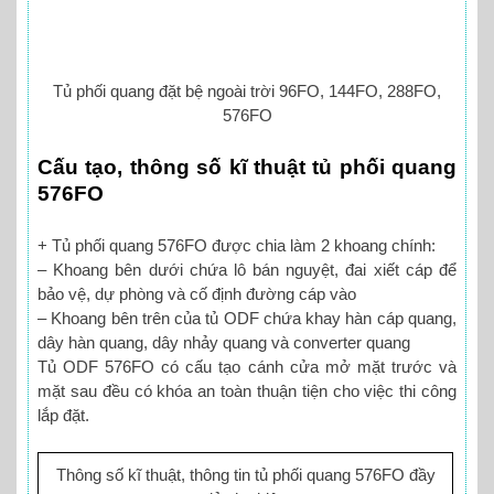
Tủ phối quang đặt bệ ngoài trời 96FO, 144FO, 288FO,
576FO
Cấu tạo, thông số kĩ thuật tủ phối quang
576FO
+ Tủ phối quang 576FO được chia làm 2 khoang chính:
– Khoang bên dưới chứa lô bán nguyệt, đai xiết cáp để
bảo vệ, dự phòng và cố định đường cáp vào
– Khoang bên trên của tủ ODF chứa khay hàn cáp quang,
dây hàn quang, dây nhảy quang và converter quang
Tủ ODF 576FO có cấu tạo cánh cửa mở mặt trước và
mặt sau đều có khóa an toàn thuận tiện cho việc thi công
lắp đặt.
Thông số kĩ thuật, thông tin tủ phối quang 576FO đầy