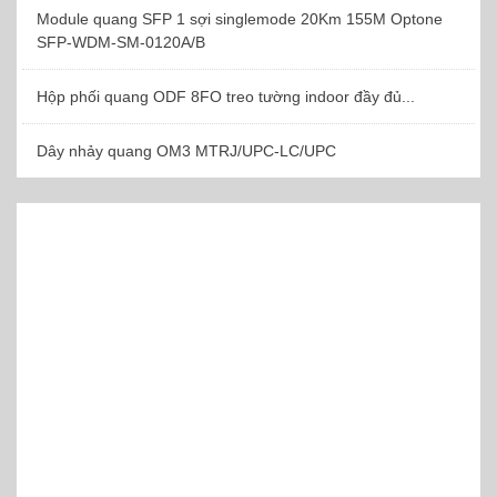
Module quang SFP 1 sợi singlemode 20Km 155M Optone
SFP-WDM-SM-0120A/B
Hộp phối quang ODF 8FO treo tường indoor đầy đủ...
Dây nhảy quang OM3 MTRJ/UPC-LC/UPC