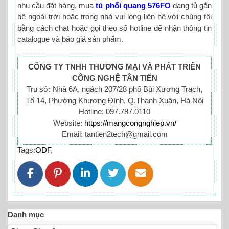
nhu cầu đặt hàng, mua
tủ phối quang 576FO
dạng tủ gắn
bệ ngoài trời hoặc trong nhà vui lòng liên hệ với chúng tôi
bằng cách chat hoặc gọi theo số hotline để nhận thông tin
catalogue và báo giá sản phẩm.
CÔNG TY TNHH THƯƠNG MẠI VÀ PHÁT TRIỂN
CÔNG NGHỆ TÂN TIẾN
Trụ sở: Nhà 6A, ngách 207/28 phố Bùi Xương Trạch,
Tổ 14, Phường Khương Đình, Q.Thanh Xuân, Hà Nội
Hotline: 097.787.0110
Website:
https://mangcongnghiep.vn/
Email: tantien2tech@gmail.com
Tags:
ODF
,
Danh mục