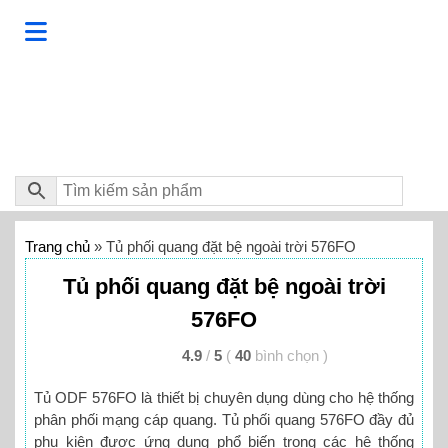
Trang chủ
»
Tủ phối quang đặt bệ ngoài trời 576FO
Tủ phối quang đặt bệ ngoài trời
576FO
4.9
/
5
(
40
bình chọn
)
Tủ ODF 576FO là thiết bị chuyên dụng dùng cho hệ thống
phân phối mạng cáp quang. Tủ phối quang 576FO đầy đủ
phụ kiện được ứng dụng phổ biến trong các hệ thống