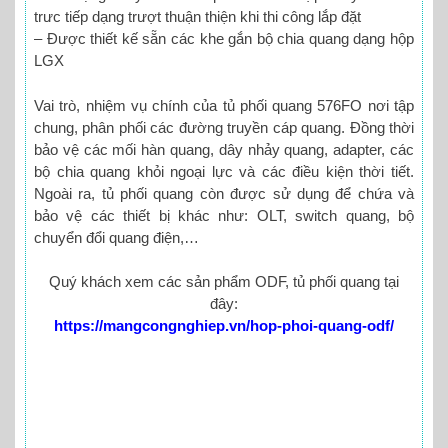
trưc tiếp dạng trượt thuận thiện khi thi công lắp đặt
– Được thiết kế sẵn các khe gắn bộ chia quang dạng hộp
LGX
Vai trò, nhiệm vụ chính của tủ phối quang 576FO nơi tập
chung, phân phối các đường truyền cáp quang. Đồng thời
bảo vệ các mối hàn quang, dây nhảy quang, adapter, các
bộ chia quang khỏi ngoại lực và các điều kiện thời tiết.
Ngoài ra, tủ phối quang còn được sử dụng để chứa và
bảo vệ các thiết bị khác như: OLT, switch quang, bộ
chuyển đổi quang điện,…
Quý khách xem các sản phẩm ODF, tủ phối quang tại
đây:
https://mangcongnghiep.vn/hop-phoi-quang-odf/