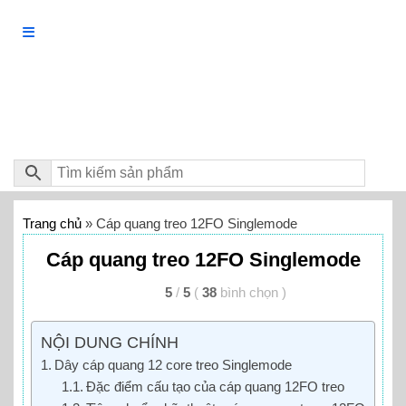
Trang chủ
»
Cáp quang treo 12FO Singlemode
Cáp quang treo 12FO Singlemode
5
/
5
(
38
bình chọn
)
NỘI DUNG CHÍNH
Dây cáp quang 12 core treo Singlemode
Đặc điểm cấu tạo của cáp quang 12FO treo