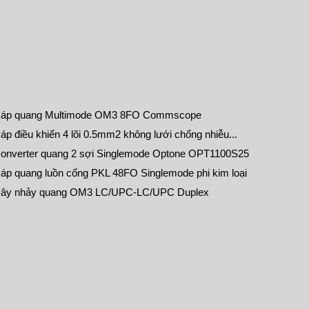
áp quang Multimode OM3 8FO Commscope
áp điều khiển 4 lõi 0.5mm2 không lưới chống nhiễu...
onverter quang 2 sợi Singlemode Optone OPT1100S25
áp quang luồn cống PKL 48FO Singlemode phi kim loại
ây nhảy quang OM3 LC/UPC-LC/UPC Duplex