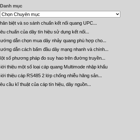
Danh mục
hân biệt và so sánh chuẩn kết nối quang UPC...
iêu chuẩn của dây tín hiệu sử dụng kết nối...
ướng dẫn chọn mua dây nhảy quang phù hợp cho...
ướng dẫn cách bấm đầu dây mạng nhanh và chính...
ột số phương pháp đo suy hao trên đường truyền...
iới thiệu một số loại cáp quang Multimode nhập khẩu
iới thiệu cáp RS485 2 lớp chống nhiễu hãng sản...
êu cầu kĩ thuật của cáp tín hiệu, dây nguồn...