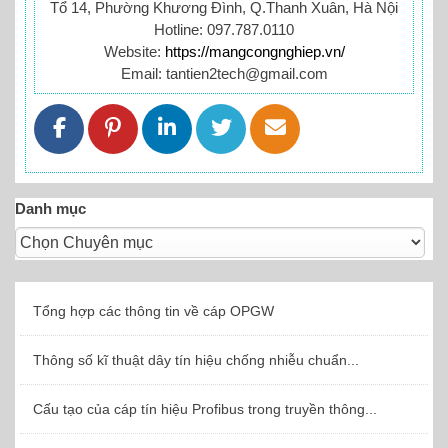
Tổ 14, Phường Khương Đình, Q.Thanh Xuân, Hà Nội
Hotline: 097.787.0110
Website:
https://mangcongnghiep.vn/
Email: tantien2tech@gmail.com
Danh mục
Tổng hợp các thông tin về cáp OPGW
Thông số kĩ thuật dây tín hiệu chống nhiễu chuẩn...
Cấu tạo của cáp tín hiệu Profibus trong truyền thông...