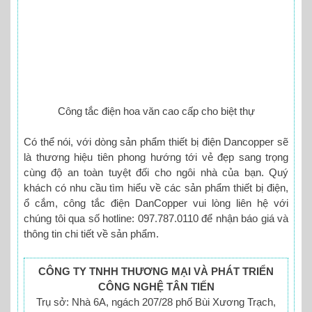
Công tắc điện hoa văn cao cấp cho biệt thự
Có thể nói, với dòng sản phẩm thiết bị điện Dancopper sẽ
là thương hiệu tiên phong hướng tới vẻ đẹp sang trọng
cùng độ an toàn tuyệt đối cho ngôi nhà của bạn. Quý
khách có nhu cầu tìm hiểu về các sản phẩm thiết bị điện,
ổ cắm, công tắc điện DanCopper vui lòng liên hệ với
chúng tôi qua số hotline: 097.787.0110 để nhận báo giá và
thông tin chi tiết về sản phẩm.
CÔNG TY TNHH THƯƠNG MẠI VÀ PHÁT TRIỂN
CÔNG NGHỆ TÂN TIẾN
Trụ sở: Nhà 6A, ngách 207/28 phố Bùi Xương Trạch,