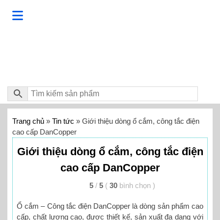
Trang chủ
»
Tin tức
»
Giới thiệu dòng ổ cắm, công tắc điện
cao cấp DanCopper
Giới thiệu dòng ổ cắm, công tắc điện
cao cấp DanCopper
5
/
5
(
30
bình chọn
)
Ổ cắm – Công tắc điện DanCopper là dòng sản phẩm cao
cấp, chất lượng cao, được thiết kế, sản xuất đa dạng với