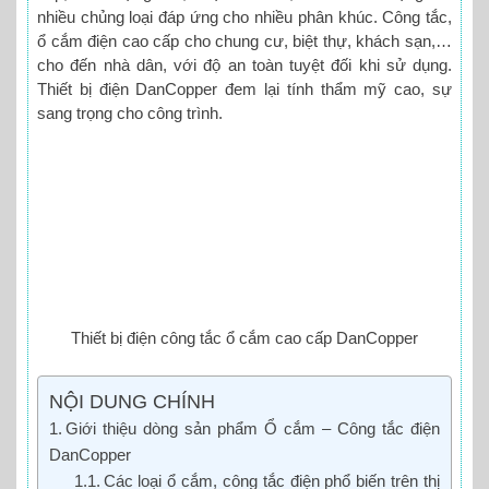
nhiều chủng loại đáp ứng cho nhiều phân khúc. Công tắc,
ổ cắm điện cao cấp cho chung cư, biệt thự, khách sạn,…
cho đến nhà dân, với độ an toàn tuyệt đối khi sử dụng.
Thiết bị điện DanCopper đem lại tính thẩm mỹ cao, sự
sang trọng cho công trình.
Thiết bị điện công tắc ổ cắm cao cấp DanCopper
NỘI DUNG CHÍNH
Giới thiệu dòng sản phẩm Ổ cắm – Công tắc điện
DanCopper
Các loại ổ cắm, công tắc điện phổ biến trên thị