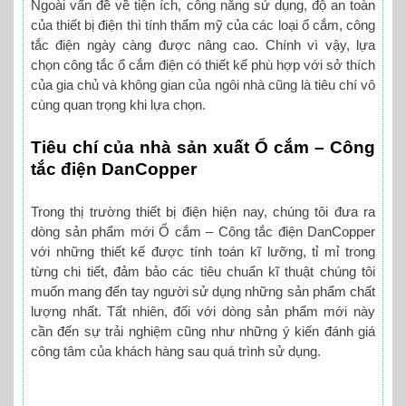
Ngoài vấn đề về tiện ích, công năng sử dụng, độ an toàn
của thiết bị điện thì tính thẩm mỹ của các loại ổ cắm, công
tắc điện ngày càng được nâng cao. Chính vì vậy, lựa
chọn công tắc ổ cắm điện có thiết kế phù hợp với sở thích
của gia chủ và không gian của ngôi nhà cũng là tiêu chí vô
cùng quan trọng khi lựa chọn.
Tiêu chí của nhà sản xuất Ổ cắm – Công
tắc điện DanCopper
Trong thị trường thiết bị điện hiện nay, chúng tôi đưa ra
dòng sản phẩm mới Ổ cắm – Công tắc điện DanCopper
với những thiết kế được tính toán kĩ lưỡng, tỉ mỉ trong
từng chi tiết, đảm bảo các tiêu chuẩn kĩ thuật chúng tôi
muốn mang đến tay người sử dụng những sản phẩm chất
lượng nhất. Tất nhiên, đối với dòng sản phẩm mới này
cần đến sự trải nghiệm cũng như những ý kiến đánh giá
công tâm của khách hàng sau quá trình sử dụng.