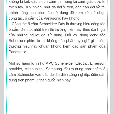
không bị kẹt, các phích cắm thì mang lại cảm giác cực kì
thích tay. Tuy nhiên, như đã nói ở trên, cân cân đối về tài
chính cũng như nhu cầu sử dụng để xem xét có chọn
công tắc, ổ cắm của Panasonic hay không.
– Công tắc ổ cắm Schneider: Đây là thương hiệu công tắc
ổ cắm điện tốt nhất trên thị trường hiện nay theo đánh giá
của những người đã sử dụng. Đối với dòng công tắc
Schneider phím to thì không cần phải suy nghĩ gì nhiều,
thương hiệu này chuẩn không kém các sản phẩm của
Panasonic.
Một số hãng lớn như APC Scheneider Electric, Emerson
provider, Mitshubishi, Samsung rất ưa dùng sản phẩm ổ
cắm Schneider vào các dự án điện công nghiệp, điện dân
dụng trên phạm vi toàn quốc hiện nay.