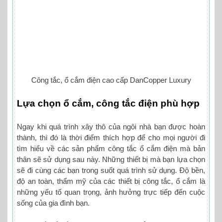
Công tắc, ổ cắm điện cao cấp DanCopper Luxury
Lựa chọn ổ cắm, công tắc điện phù hợp
Ngay khi quá trình xây thô của ngôi nhà bạn được hoàn
thành, thì đó là thời điểm thích hợp để cho mọi người đi
tìm hiểu về các sản phẩm công tắc ổ cắm điện mà bản
thân sẽ sử dụng sau này. Những thiết bị mà bạn lựa chọn
sẽ đi cùng các bạn trong suốt quá trình sử dụng. Độ bền,
độ an toàn, thẩm mỹ của các thiết bị công tắc, ổ cắm là
những yếu tố quan trọng, ảnh hưởng trực tiếp đến cuộc
sống của gia đình bạn.