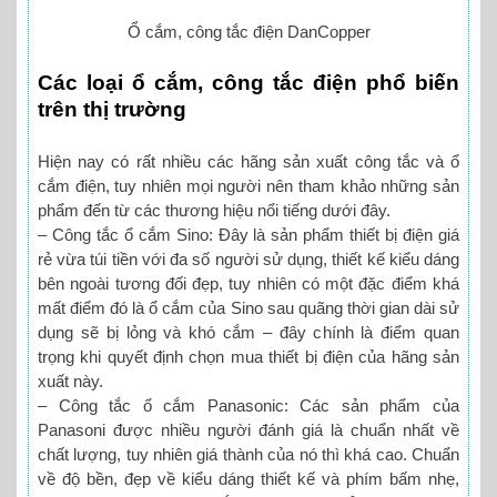
Ổ cắm, công tắc điện DanCopper
Các loại ổ cắm, công tắc điện phổ biến
trên thị trường
Hiện nay có rất nhiều các hãng sản xuất công tắc và ổ
cắm điện, tuy nhiên mọi người nên tham khảo những sản
phẩm đến từ các thương hiệu nổi tiếng dưới đây.
– Công tắc ổ cắm Sino: Đây là sản phẩm thiết bị điện giá
rẻ vừa túi tiền với đa số người sử dụng, thiết kế kiểu dáng
bên ngoài tương đối đẹp, tuy nhiên có một đặc điểm khá
mất điểm đó là ổ cắm của Sino sau quãng thời gian dài sử
dụng sẽ bị lỏng và khó cắm – đây chính là điểm quan
trọng khi quyết định chọn mua thiết bị điện của hãng sản
xuất này.
– Công tắc ổ cắm Panasonic: Các sản phẩm của
Panasoni được nhiều người đánh giá là chuẩn nhất về
chất lượng, tuy nhiên giá thành của nó thì khá cao. Chuẩn
về độ bền, đẹp về kiểu dáng thiết kế và phím bấm nhẹ,