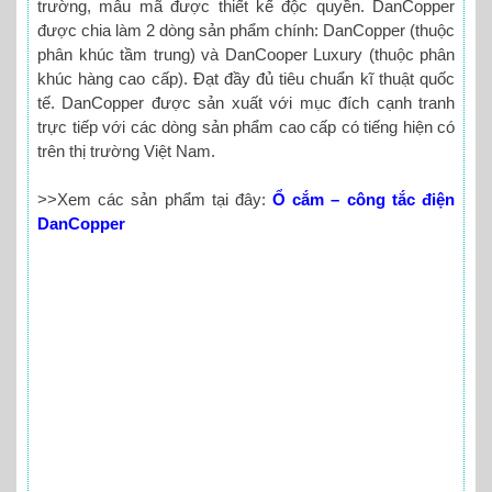
trường, mẫu mã được thiết kế độc quyền. DanCopper
được chia làm 2 dòng sản phẩm chính: DanCopper (thuộc
phân khúc tầm trung) và DanCooper Luxury (thuộc phân
khúc hàng cao cấp). Đạt đầy đủ tiêu chuẩn kĩ thuật quốc
tế. DanCopper được sản xuất với mục đích cạnh tranh
trực tiếp với các dòng sản phẩm cao cấp có tiếng hiện có
trên thị trường Việt Nam.
>>Xem các sản phẩm tại đây:
Ổ cắm – công tắc điện
DanCopper