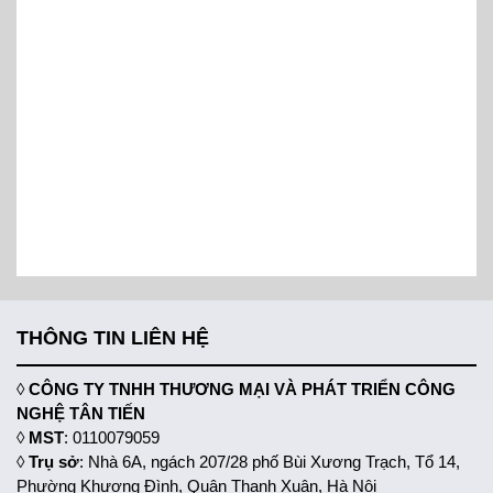
THÔNG TIN LIÊN HỆ
◊
CÔNG TY TNHH THƯƠNG MẠI VÀ PHÁT TRIỂN CÔNG
NGHỆ TÂN TIẾN
◊
MST
: 0110079059
◊
Trụ sở
: Nhà 6A, ngách 207/28 phố Bùi Xương Trạch, Tổ 14,
Phường Khương Đình, Quận Thanh Xuân, Hà Nội