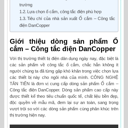
trường
Lựa chọn ổ cắm, công tắc điện phù hợp
Tiêu chí của nhà sản xuất Ổ cắm – Công tắc
điện DanCopper
Giới thiệu dòng sản phẩm Ổ
cắm – Công tắc điện DanCopper
Với thị trường thiết bị điện dân dụng ngày nay, đặc biệt là
các sản phẩm về công tắc ổ cắm, chắc hẳn không ít
người chúng ta đã từng gặp khó khăn trong việc chọn lựa
các thiết bị này cho ngôi nhà của mình. CÔNG NGHỆ
TÂN TIẾN là đơn vị cung cấp dòng sản phẩm Ổ cắm –
Công tắc điện DanCopper. Dòng sản phẩm cao cấp này
được thiết kế theo tiêu chuẩn quốc tế, chất liệu bền đẹp,
độc quyền về mẫu mã, đem lại sự an toàn, sang trọng
vượt trội so với các dòng sản phẩm cùng phân khúc trên
thị trường hiện nay.