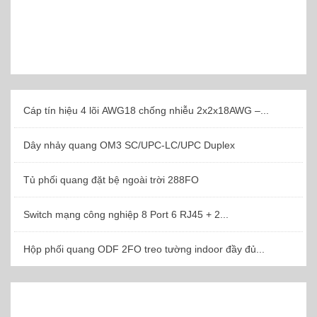
Cáp tín hiệu 4 lõi AWG18 chống nhiễu 2x2x18AWG –...
Dây nhảy quang OM3 SC/UPC-LC/UPC Duplex
Tủ phối quang đặt bệ ngoài trời 288FO
Switch mạng công nghiệp 8 Port 6 RJ45 + 2...
Hộp phối quang ODF 2FO treo tường indoor đầy đủ...