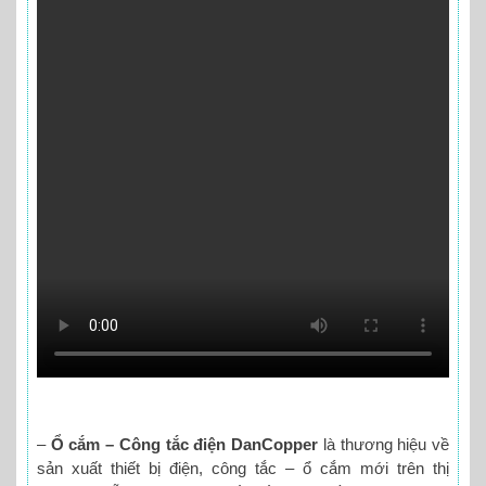
–
Ổ cắm – Công tắc điện DanCopper
là thương hiệu về
sản xuất thiết bị điện, công tắc – ổ cắm mới trên thị