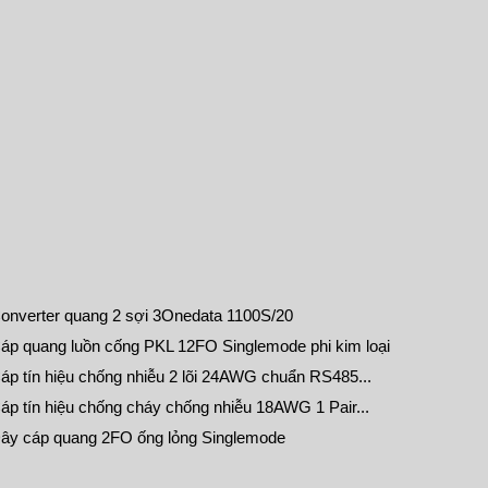
onverter quang 2 sợi 3Onedata 1100S/20
áp quang luồn cống PKL 12FO Singlemode phi kim loại
áp tín hiệu chống nhiễu 2 lõi 24AWG chuẩn RS485...
áp tín hiệu chống cháy chống nhiễu 18AWG 1 Pair...
ây cáp quang 2FO ống lỏng Singlemode