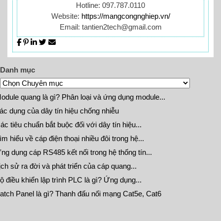
Hotline: 097.787.0110
Website:
https://mangcongnghiep.vn/
Email: tantien2tech@gmail.com
Danh mục
odule quang là gì? Phân loại và ứng dụng module...
ác dụng của dây tín hiệu chống nhiễu
ác tiêu chuẩn bắt buộc đối với dây tín hiệu...
ìm hiểu về cáp điện thoại nhiều đôi trong hệ...
ng dụng cáp RS485 kết nối trong hệ thống tín...
ịch sử ra đời và phát triển của cáp quang...
ộ điều khiển lập trình PLC là gì? Ứng dụng...
atch Panel là gì? Thanh đấu nối mạng Cat5e, Cat6