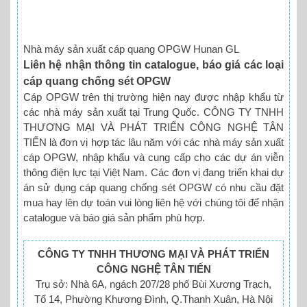
Nhà máy sản xuất cáp quang OPGW Hunan GL
Liên hệ nhận thông tin catalogue, báo giá các loại
cáp quang chống sét OPGW
Cáp OPGW trên thị trường hiện nay được nhập khẩu từ
các nhà máy sản xuất tại Trung Quốc. CÔNG TY TNHH
THƯƠNG MẠI VÀ PHÁT TRIỂN CÔNG NGHỆ TÂN
TIẾN là đơn vị hợp tác lâu năm với các nhà máy sản xuất
cáp OPGW, nhập khẩu và cung cấp cho các dự án viễn
thông điện lực tại Việt Nam. Các đơn vị đang triển khai dự
án sử dụng cáp quang chống sét OPGW có nhu cầu đặt
mua hay lên dự toán vui lòng liên hệ với chúng tôi để nhận
catalogue và báo giá sản phẩm phù hợp.
CÔNG TY TNHH THƯƠNG MẠI VÀ PHÁT TRIỂN
CÔNG NGHỆ TÂN TIẾN
Trụ sở: Nhà 6A, ngách 207/28 phố Bùi Xương Trạch,
Tổ 14, Phường Khương Đình, Q.Thanh Xuân, Hà Nội