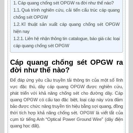
Cáp quang chống sét OPGW ra đời như thế nào?
Quá trình nghiên cứu, cải tiến cấu trúc cáp quang
chống sét OPGW
Kĩ thuật sản xuất cáp quang chống sét OPGW
hiện nay
Liên hệ nhận thông tin catalogue, báo giá các loại
cáp quang chống sét OPGW
Cáp quang chống sét OPGW ra
đời như thế nào?
Để đáp ứng yêu cầu truyền tải thông tin của một số lĩnh
vực đặc thù, dây cáp quang OPGW được nghiên cứu,
phát triển với khả năng chống sét cho đường dây. Cáp
quang OPGW có cấu tạo đặc biệt, loại cáp này vừa đảm
bảo được chức năng truyền tín hiệu bằng sợi quang, đồng
thời tích hợp khả năng chống sét. OPGW là viết tắt của
cụm từ tiếng Anh “Optical Power Ground Wire” (dây điện
quang học đất).