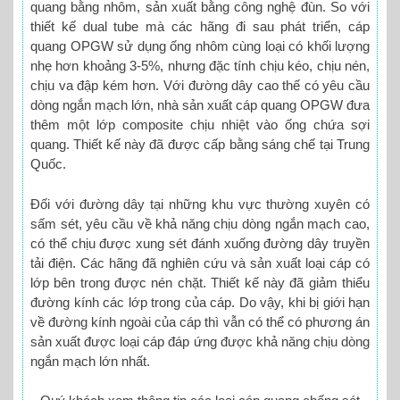
quang bằng nhôm, sản xuất bằng công nghệ đùn. So với
thiết kế dual tube mà các hãng đi sau phát triển, cáp
quang OPGW sử dụng ống nhôm cùng loại có khối lượng
nhẹ hơn khoảng 3-5%, nhưng đặc tính chịu kéo, chịu nén,
chịu va đập kém hơn. Với đường dây cao thế có yêu cầu
dòng ngắn mạch lớn, nhà sản xuất cáp quang OPGW đưa
thêm một lớp composite chịu nhiệt vào ống chứa sợi
quang. Thiết kế này đã được cấp bằng sáng chế tại Trung
Quốc.
Đối với đường dây tại những khu vực thường xuyên có
sấm sét, yêu cầu về khả năng chịu dòng ngắn mạch cao,
có thể chịu được xung sét đánh xuống đường dây truyền
tải điện. Các hãng đã nghiên cứu và sản xuất loại cáp có
lớp bên trong được nén chặt. Thiết kế này đã giảm thiểu
đường kính các lớp trong của cáp. Do vậy, khi bị giới hạn
về đường kính ngoài của cáp thì vẫn có thể có phương án
sản xuất được loại cáp đáp ứng được khả năng chịu dòng
ngắn mạch lớn nhất.