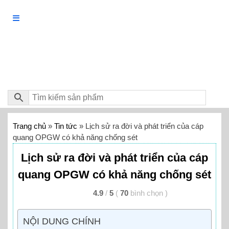
Trang chủ
»
Tin tức
»
Lịch sử ra đời và phát triển của cáp
quang OPGW có khả năng chống sét
Lịch sử ra đời và phát triển của cáp
quang OPGW có khả năng chống sét
4.9
/
5
(
70
bình chọn
)
NỘI DUNG CHÍNH