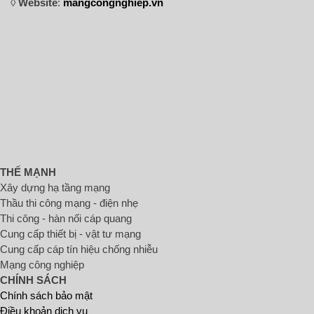
◊
Website
:
mangcongnghiep.vn
THẾ MẠNH
Xây dựng hạ tầng mạng
Thầu thi công mạng - điện nhẹ
Thi công - hàn nối cáp quang
Cung cấp thiết bị - vật tư mạng
Cung cấp cáp tín hiệu chống nhiễu
Mạng công nghiệp
CHÍNH SÁCH
Chính sách bảo mật
Điều khoản dịch vụ