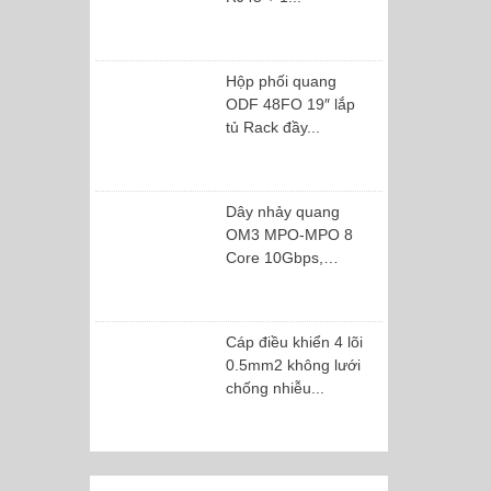
Hộp phối quang
ODF 48FO 19″ lắp
tủ Rack đầy...
Dây nhảy quang
OM3 MPO-MPO 8
Core 10Gbps,
40Gbps
Cáp điều khiển 4 lõi
0.5mm2 không lưới
chống nhiễu...