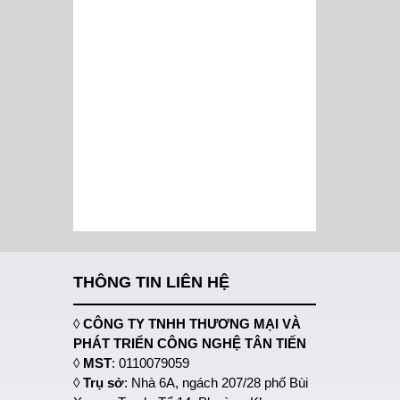
THÔNG TIN LIÊN HỆ
◊
CÔNG TY TNHH THƯƠNG MẠI VÀ
PHÁT TRIỂN CÔNG NGHỆ TÂN TIẾN
◊
MST
: 0110079059
◊
Trụ sở
: Nhà 6A, ngách 207/28 phố Bùi