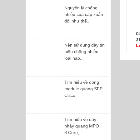
Nguyên lý chống
nhiễu của cáp xoắn
đôi như thế...
Cá
3 
Nên sử dụng dây tín
L
hiệu chống nhiễu
loại nào...
Tìm hiểu về dòng
module quang SFP
Cisco
Tìm hiểu về dây
nhảy quang MPO |
8 Core,...