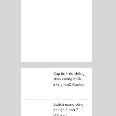
Cáp tín hiệu chống
cháy chống nhiễu
2×2.5mm2 Alantek
Switch mạng công
nghiệp 8 port 7
RJ45 + 1...