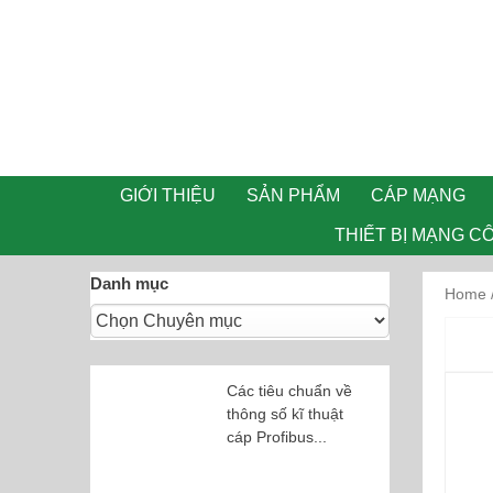
GIỚI THIỆU
SẢN PHẨM
CÁP MẠNG
THIẾT BỊ MẠNG C
Danh mục
Home
Các tiêu chuẩn về
thông số kĩ thuật
cáp Profibus...