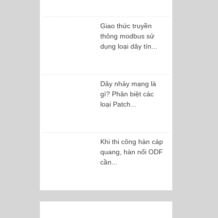
Giao thức truyền
thông modbus sử
dụng loại dây tín...
Dây nhảy mạng là
gì? Phân biệt các
loại Patch...
Khi thi công hàn cáp
quang, hàn nối ODF
cần...