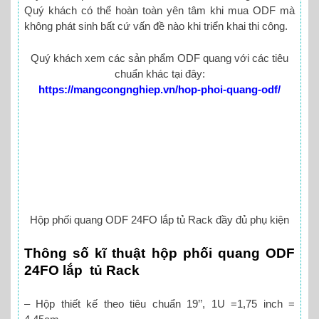
Quý khách có thể hoàn toàn yên tâm khi mua ODF mà
không phát sinh bất cứ vấn đề nào khi triển khai thi công.
Quý khách xem các sản phẩm ODF quang với các tiêu
chuẩn khác tại đây:
https://mangcongnghiep.vn/hop-phoi-quang-odf/
Hộp phối quang ODF 24FO lắp tủ Rack đầy đủ phụ kiện
Thông số kĩ thuật hộp phối quang ODF
24FO lắp tủ Rack
– Hộp thiết kế theo tiêu chuẩn 19’’, 1U =1,75 inch =