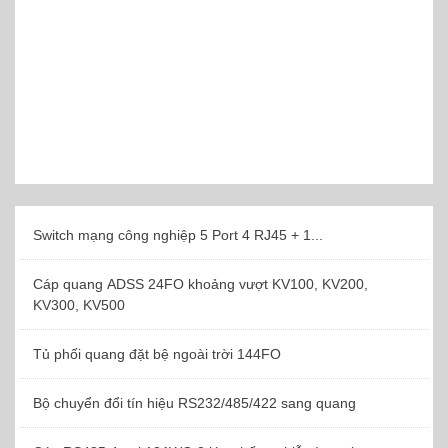
Switch mạng công nghiệp 5 Port 4 RJ45 + 1...
Cáp quang ADSS 24FO khoảng vượt KV100, KV200,
KV300, KV500
Tủ phối quang đặt bệ ngoài trời 144FO
Bộ chuyển đổi tín hiệu RS232/485/422 sang quang