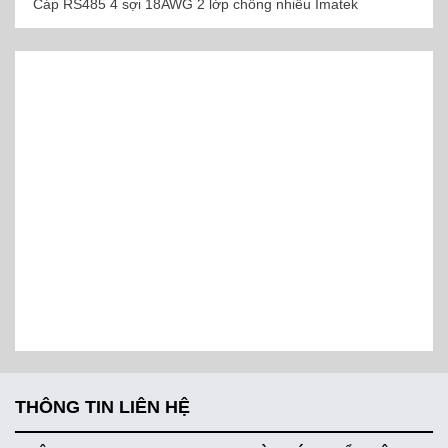
Cáp RS485 4 sợi 18AWG 2 lớp chống nhiễu Imatek
THÔNG TIN LIÊN HỆ