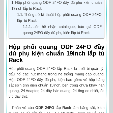
Hộp phối quang ODF 24FO đầy đủ phụ kiện chuẩn
19inch lắp tủ Rack
Thông số kĩ thuật hộp phối quang ODF 24FO
lắp tủ Rack
Liên hệ nhận catalogue, báo giá ODF
quang 24FO đầy đủ phụ kiện lắp tủ Rack
Hộp phối quang ODF 24FO đầy
đủ phụ kiện chuẩn 19inch lắp tủ
Rack
Hộp phối quang ODF 24FO lắp Rack là thiết bị quản lý,
đấu nối các nút mạng trong hệ thống mạng cáp quang.
Hộp ODF 24FO đầy đủ phụ kiện bao gồm: vỏ hộp bằng
sắt sơn tĩnh điện chuẩn 19inch, bên trong chứa khay hàn
quang, 24 Adaptor, 24 dây hàn quang, 24 ống co nhiệt, ốc
vít, dây thít.
– Phần vỏ của
ODF 24FO lắp Rack
làm bằng sắt, kích