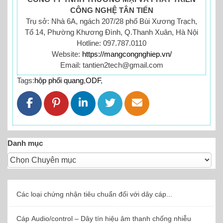
CÔNG NGHỆ TÂN TIẾN
Trụ sở: Nhà 6A, ngách 207/28 phố Bùi Xương Trạch,
Tổ 14, Phường Khương Đình, Q.Thanh Xuân, Hà Nội
Hotline: 097.787.0110
Website:
https://mangcongnghiep.vn/
Email: tantien2tech@gmail.com
Tags:
hộp phối quang
,
ODF
,
Danh mục
Các loại chứng nhận tiêu chuẩn đối với dây cáp...
Cáp Audio/control – Dây tín hiệu âm thanh chống nhiễu