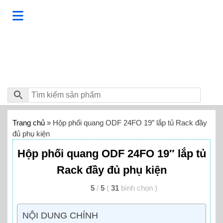
Trang chủ
»
Hộp phối quang ODF 24FO 19″ lắp tủ Rack đầy
đủ phụ kiện
Hộp phối quang ODF 24FO 19″ lắp tủ
Rack đầy đủ phụ kiện
5
/
5
(
31
bình chọn
)
NỘI DUNG CHÍNH