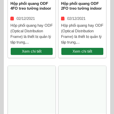
Hộp phối quang ODF
Hộp phối quang ODF
4FO treo tường indoor
2FO treo tường indoor
đầy đủ phụ kiện
đầy đủ phụ kiện
02/12/2021
02/12/2021
Hộp phối quang hay ODF
Hộp phối quang hay ODF
(Optical Distribution
(Optical Distribution
Frame) là thiết bị quản lý
Frame) là thiết bị quản lý
tập trung,...
tập trung,...
Xem chi tiết
Xem chi tiết