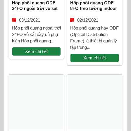
Hộp phối quang ODF
Hộp phối quang ODF
24FO ngoài trời vỏ sắt
8FO treo tường indoor
đầy đủ phụ kiện
03/12/2021
02/12/2021
Hộp phối quang ngoài trời
Hộp phối quang hay ODF
24FO vỏ sắt đầy đủ phụ
(Optical Distribution
kiện Hộp phối quang...
Frame) là thiết bị quản lý
tập trung,...
Xem chi tiết
Xem chi tiết