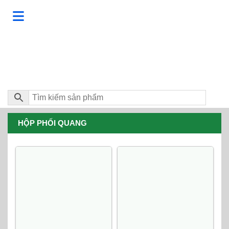
HỘP PHỐI QUANG