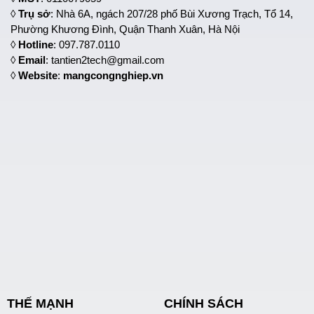
◊
Trụ sở
: Nhà 6A, ngách 207/28 phố Bùi Xương Trạch, Tổ 14,
Phường Khương Đình, Quận Thanh Xuân, Hà Nội
◊
Hotline
: 097.787.0110
◊
Email
: tantien2tech@gmail.com
◊
Website
:
mangcongnghiep.vn
THẾ MẠNH
CHÍNH SÁCH