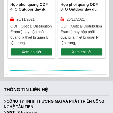
Hộp phối quang ODF
Hộp phối quang ODF
4FO Outdoor đầy đủ
8FO Outdoor đầy đủ
phụ kiện
phụ kiện
26/11/2021
26/11/2021
ODF (Optical Distribution
ODF (Optical Distribution
Frame) hay hộp phối
Frame) hay hộp phối
quang là thiết bị quản lý
quang là thiết bị quản lý
tập trung,...
tập trung,...
Xem chi tiết
Xem chi tiết
THÔNG TIN LIÊN HỆ
◊
CÔNG TY TNHH THƯƠNG MẠI VÀ PHÁT TRIỂN CÔNG
NGHỆ TÂN TIẾN
◊
MST
: 0110079059