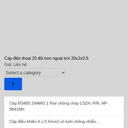
Cáp điện thoại 20 đôi treo ngoài trời 20x2x0.5
Giá:
Liên hệ
Select
a
category
Cáp RS485 24AWG 1 Pair chống cháy LSZH, P/N: AP-
9841NH
Cáp điều khiển 4 x 0.5mm2 có lưới chống nhiễu...