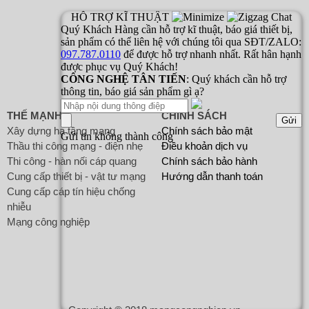
THẾ MẠNH
CHÍNH SÁCH
Xây dựng hạ tầng mạng
Chính sách bảo mật
Thầu thi công mạng - điện nhẹ
Điều khoản dịch vụ
Thi công - hàn nối cáp quang
Chính sách bảo hành
Cung cấp thiết bị - vật tư mạng
Hướng dẫn thanh toán
Cung cấp cáp tín hiệu chống
nhiễu
Mạng công nghiệp