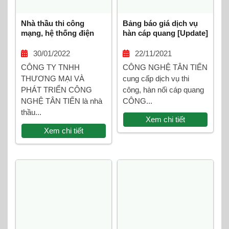
Nhà thầu thi công
Bảng báo giá dịch vụ
mạng, hệ thống điện
hàn cáp quang [Update]
nhẹ
30/01/2022
22/11/2021
CÔNG TY TNHH
CÔNG NGHỆ TÂN TIẾN
THƯƠNG MẠI VÀ
cung cấp dịch vụ thi
PHÁT TRIỂN CÔNG
công, hàn nối cáp quang
NGHỆ TÂN TIẾN là nhà
CÔNG...
thầu...
Xem chi tiết
Xem chi tiết