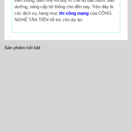
viễn thông, điện nhẹ và duy trì chế độ bảo hành, bảo
dưỡng, nâng cấp hệ thống cho đến nay. Trên đây là
các dịch vụ, hạng mục
thi công mạng
của CÔNG
NGHỆ TÂN TIẾN hỗ trợ cho dự án.
Sản phẩm nổi bật