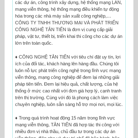
các dự án, công trình xây dựng, hệ thống mạng LAN,
mạng viễn thông, hệ thống mạng điều khiển tự động
hóa trong các nhà máy sản xuất công nghiệp,…
CÔNG TY TNHH THƯƠNG MẠI VÀ PHÁT TRIỂN
CÔNG NGHỆ TÂN TIẾN là đơn vị cung cấp giải
pháp, vật tư, thiết bị, triển khai thi công cho các dự án
lớn trên toàn quốc.
♦ CÔNG NGHỆ TÂN TIẾN với tiêu chí đặt uy tín, lợi
ích của đối tác, khách hàng lên hàng đầu. Chúng tôi
luôn nỗ lực phát triển công nghệ trong lĩnh vực mạng
viễn thông, mạng công nghiệp để đem lại những giải
pháp tiên tiến. Đem lại hiệu quả, chất lượng, của hệ
thống ở mức cao nhất với đơn giá hợp lý, cạnh tranh
trên thị trường. Cùng với đó là phong cách làm việc
chuyên nghiệp, luôn sẵn sàng hỗ trợ mọi nơi, mọi lúc.
♦ Trong quá trình hoạt động 15 năm trong lĩnh vực
mạng viễn thông, TÂN TIẾN đã hợp tác thi công với
nhiều đơn vị nhà thầu, chủ đầu tư trong các dự án