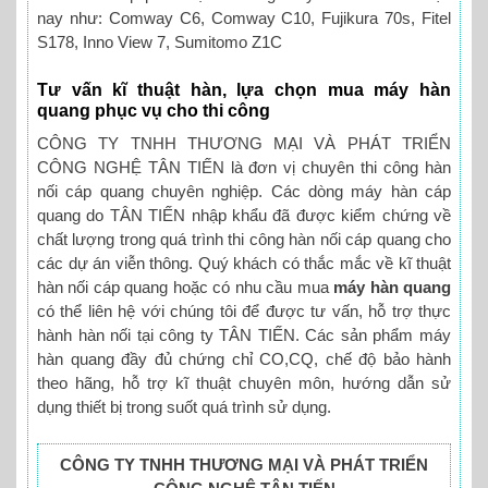
nay như: Comway C6, Comway C10, Fujikura 70s, Fitel
S178, Inno View 7, Sumitomo Z1C
Tư vấn kĩ thuật hàn, lựa chọn mua máy hàn
quang phục vụ cho thi công
CÔNG TY TNHH THƯƠNG MẠI VÀ PHÁT TRIỂN
CÔNG NGHỆ TÂN TIẾN là đơn vị chuyên thi công hàn
nối cáp quang chuyên nghiệp. Các dòng máy hàn cáp
quang do TÂN TIẾN nhập khẩu đã được kiểm chứng về
chất lượng trong quá trình thi công hàn nối cáp quang cho
các dự án viễn thông. Quý khách có thắc mắc về kĩ thuật
hàn nối cáp quang hoặc có nhu cầu mua
máy hàn quang
có thể liên hệ với chúng tôi để được tư vấn, hỗ trợ thực
hành hàn nối tại công ty TÂN TIẾN. Các sản phẩm máy
hàn quang đầy đủ chứng chỉ CO,CQ, chế độ bảo hành
theo hãng, hỗ trợ kĩ thuật chuyên môn, hướng dẫn sử
dụng thiết bị trong suốt quá trình sử dụng.
CÔNG TY TNHH THƯƠNG MẠI VÀ PHÁT TRIỂN