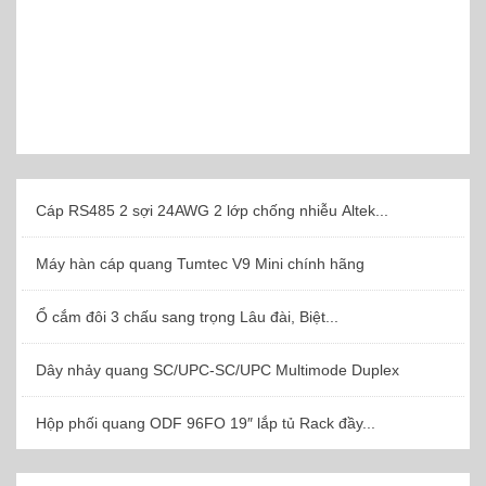
Cáp RS485 2 sợi 24AWG 2 lớp chống nhiễu Altek...
Máy hàn cáp quang Tumtec V9 Mini chính hãng
Ổ cắm đôi 3 chấu sang trọng Lâu đài, Biệt...
Dây nhảy quang SC/UPC-SC/UPC Multimode Duplex
Hộp phối quang ODF 96FO 19″ lắp tủ Rack đầy...