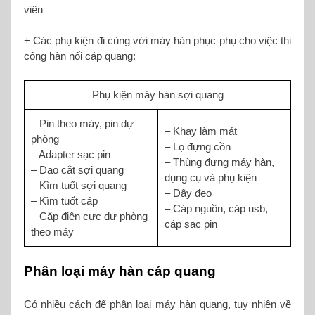
viên
+ Các phụ kiện đi cùng với máy hàn phục phụ cho việc thi
công hàn nối cáp quang:
Phụ kiện máy hàn sợi quang
– Pin theo máy, pin dự
– Khay làm mát
phòng
– Lọ đựng cồn
– Adapter sạc pin
– Thùng đựng máy hàn,
– Dao cắt sợi quang
dụng cụ và phụ kiện
– Kìm tuốt sợi quang
– Dây đeo
– Kìm tuốt cáp
– Cáp nguồn, cáp usb,
– Cặp điện cực dự phòng
cáp sạc pin
theo máy
Phân loại máy hàn cáp quang
Có nhiều cách để phân loại máy hàn quang, tuy nhiên về