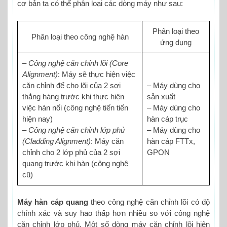
cơ bản ta có thể phân loại các dòng máy như sau:
Phân loại theo
Phân loại theo công nghệ hàn
ứng dụng
–
Công nghệ căn chỉnh lõi (Core
Alignment)
: Máy sẽ thực hiện việc
căn chỉnh để cho lõi của 2 sợi
– Máy dùng cho
thằng hàng trước khi thực hiện
sản xuất
việc hàn nối (công nghệ tiến tiến
– Máy dùng cho
hiện nay)
hàn cáp trục
–
Công nghệ căn chỉnh lớp phủ
– Máy dùng cho
(Cladding Alignment)
: Máy căn
hàn cáp FTTx,
chỉnh cho 2 lớp phủ của 2 sợi
GPON
quang trước khi hàn (công nghệ
cũ)
Máy hàn cáp quang
theo công nghệ căn chỉnh lõi có độ
chính xác và suy hao thấp hơn nhiều so với công nghệ
căn chỉnh lớp phủ. Một số dòng máy căn chỉnh lõi hiện