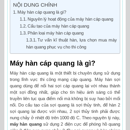
NỘI DUNG CHÍNH
Máy hàn cáp quang là gì?
Nguyên lý hoạt động của máy hàn cáp quang
Cấu tạo của máy hàn cáp quang
Phân loại máy hàn cáp quang
Tư vấn kĩ thuật hàn, lựa chọn mua máy
hàn quang phục vụ cho thi công
Máy hàn cáp quang là gì?
Máy hàn cáp quang là một thiết bị chuyên dụng sử dụng
trong lĩnh vực thi công mạng cáp quang. Máy hàn sợi
quang dùng để nối hai sợi cáp quang lại với nhau thành
một sợi đồng nhất, giúp cho tín hiệu ánh sáng có thể
truyền liên tục qua điểm nối mà không bị suy hao bởi mối
nối. Do cấu tạo của sợi quang là sợi thủy tinh, để hàn 2
sợi quang lại được với nhau, 2 sợi thủy tinh phải được
nung chảy ở nhiệt độ trên 1000 độ C. Theo nguyên lý này,
máy hàn quang
sử dụng 2 điện cực để phóng hồ quang