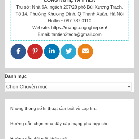
CÔNG NGHỆ TÂN TIẾN
Trụ sở: Nhà 6A, ngách 207/28 phố Bùi Xương Trạch,
Tổ 14, Phường Khương Đình, Q.Thanh Xuân, Hà Nội
Hotline: 097.787.0110
Website:
https://mangcongnghiep.vn/
Email: tantien2tech@gmail.com
Danh mục
Những thông số kĩ thuật cần biết về cáp tín...
Hướng dẫn chọn mua dây cáp mạng phù hợp cho...
Hướng dẫn đổi mật khẩu wifi