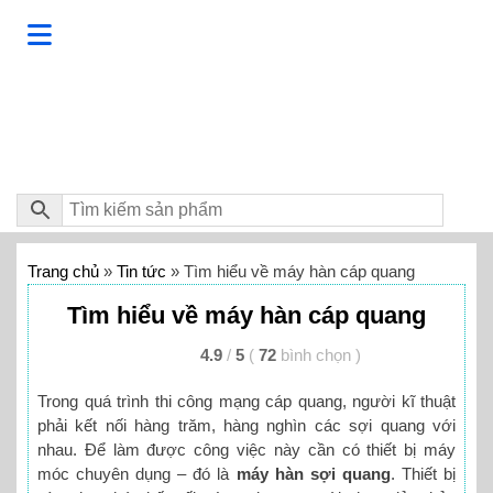
Trang chủ
»
Tin tức
»
Tìm hiểu về máy hàn cáp quang
Tìm hiểu về máy hàn cáp quang
4.9
/
5
(
72
bình chọn
)
Trong quá trình thi công mạng cáp quang, người kĩ thuật
phải kết nối hàng trăm, hàng nghìn các sợi quang với
nhau. Để làm được công việc này cần có thiết bị máy
móc chuyên dụng – đó là
máy hàn sợi quang
. Thiết bị