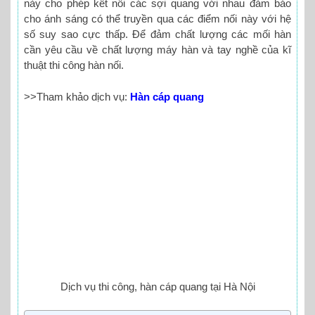
này cho phép kết nối các sợi quang với nhau đảm bảo
cho ánh sáng có thể truyền qua các điểm nối này với hệ
số suy sao cực thấp. Để đảm chất lượng các mối hàn
cần yêu cầu về chất lượng máy hàn và tay nghề của kĩ
thuật thi công hàn nối.
>>Tham khảo dịch vụ:
Hàn cáp quang
Dịch vụ thi công, hàn cáp quang tại Hà Nội