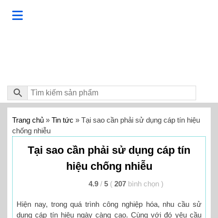
Trang chủ
»
Tin tức
»
Tại sao cần phải sử dụng cáp tín hiệu
chống nhiễu
Tại sao cần phải sử dụng cáp tín
hiệu chống nhiễu
4.9
/
5
(
207
bình chọn
)
Hiện nay, trong quá trình công nghiệp hóa, nhu cầu sử
dụng cáp tín hiệu ngày càng cao. Cùng với đó yêu cầu