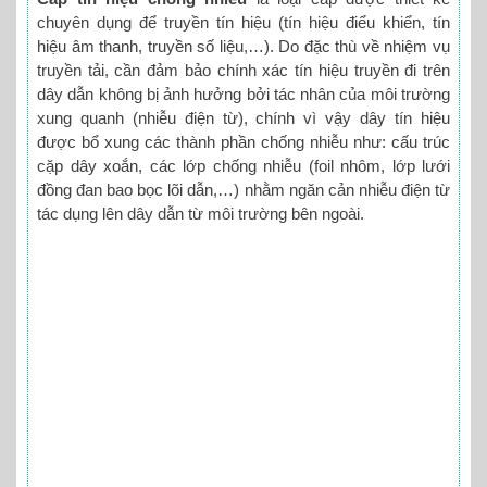
chuyên dụng để truyền tín hiệu (tín hiệu điểu khiển, tín
hiệu âm thanh, truyền số liệu,…). Do đặc thù về nhiệm vụ
truyền tải, cần đảm bảo chính xác tín hiệu truyền đi trên
dây dẫn không bị ảnh hưởng bởi tác nhân của môi trường
xung quanh (nhiễu điện từ), chính vì vậy dây tín hiệu
được bổ xung các thành phần chống nhiễu như: cấu trúc
cặp dây xoắn, các lớp chống nhiễu (foil nhôm, lớp lưới
đồng đan bao bọc lõi dẫn,…) nhằm ngăn cản nhiễu điện từ
tác dụng lên dây dẫn từ môi trường bên ngoài.