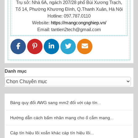
Trụ sở: Nhà 6A, ngách 207/28 phố Bùi Xương Trạch,
Tổ 14, Phường Khương Đình, Q.Thanh Xuân, Hà Nội
Hotline: 097.787.0110
Website:
https://mangcongnghiep.vn/
Email: tantien2tech@gmail.com
Danh mục
Bảng quy đổi AWG sang mm2 đối với cáp tín...
Hướng dẫn cách bấm nhân mạng cho ổ cắm mạng...
Cáp tín hiệu lõi xoắn khác cáp tín hiệu lõi...