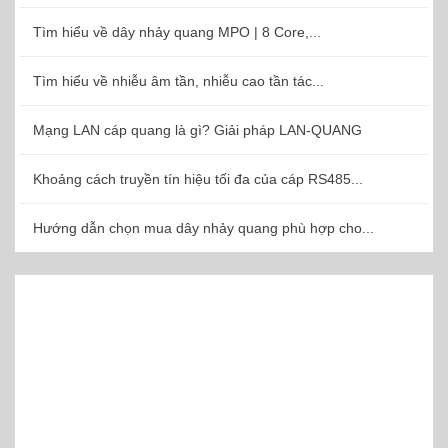
Tìm hiểu về dây nhảy quang MPO | 8 Core,...
Tìm hiểu về nhiễu âm tần, nhiễu cao tần tác...
Mạng LAN cáp quang là gì? Giải pháp LAN-QUANG
Khoảng cách truyền tín hiệu tối đa của cáp RS485...
Hướng dẫn chọn mua dây nhảy quang phù hợp cho...