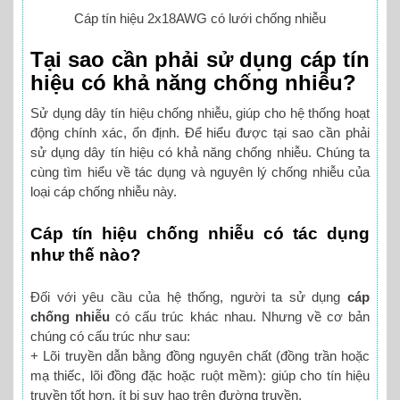
Cáp tín hiệu 2x18AWG có lưới chống nhiễu
Tại sao cần phải sử dụng cáp tín
hiệu có khả năng chống nhiễu?
Sử dụng dây tín hiệu chống nhiễu, giúp cho hệ thống hoạt
động chính xác, ổn định. Để hiểu được tại sao cần phải
sử dụng dây tín hiệu có khả năng chống nhiễu. Chúng ta
cùng tìm hiểu về tác dụng và nguyên lý chống nhiễu của
loại cáp chống nhiễu này.
Cáp tín hiệu chống nhiễu có tác dụng
như thế nào?
Đối với yêu cầu của hệ thống, người ta sử dụng
cáp
chống nhiễu
có cấu trúc khác nhau. Nhưng về cơ bản
chúng có cấu trúc như sau:
+ Lõi truyền dẫn bằng đồng nguyên chất (đồng trần hoặc
mạ thiếc, lõi đồng đặc hoặc ruột mềm): giúp cho tín hiệu
truyền tốt hơn, ít bị suy hao trên đường truyền.