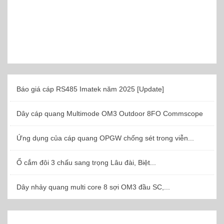
Báo giá cáp RS485 Imatek năm 2025 [Update]
Dây cáp quang Multimode OM3 Outdoor 8FO Commscope
Ứng dụng của cáp quang OPGW chống sét trong viễn...
Ổ cắm đôi 3 chấu sang trọng Lâu đài, Biệt...
Dây nhảy quang multi core 8 sợi OM3 đầu SC,...