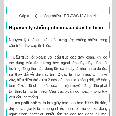
Cáp tín hiệu chống nhiễu 1PR AWG18 Alantek
Nguyên lý chống nhiễu của dây tín hiệu
Nguyên lý chống nhiễu của từng lớp chống nhiễu trong
cấu trúc dây cáp tín hiệu:
+
Cấu trúc lõi xoắn
: với cấu trúc cặp dây xoắn, khi có
tác dụng của từ trường bên ngoài lên dây dây dẫn, từ
trường đồng thời tác dụng lên cả 2 dây là như nhau do đó,
sự thay đổi về điện áp trên 2 dây là như nhau. Chính vì
vậy, hiệu điện thế giữa 2 dây gần như là không đổi, sẽ bảo
toàn được độ chính xác của tín hiệu truyền đi tại đầu phát
tới thiết bị thu tín hiệu. Cấu trúc xoắn có hoặc không tùy
yêu cầu hệ thống.
+
Lớp phôi nhôm
: là lớp giấy bạc bao bọc 100% lõi dẫn,
đây được gọi là lớp chống nhiễu thứ nhất, nó có tác dụng
ngăn chặn, triệt tiêu nhiễu tần số cao tác động từ môi