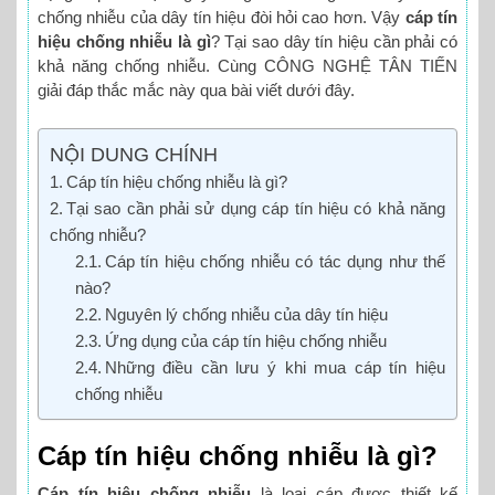
chống nhiễu của dây tín hiệu đòi hỏi cao hơn. Vậy
cáp tín
hiệu chống nhiễu là gì
? Tại sao dây tín hiệu cần phải có
khả năng chống nhiễu. Cùng CÔNG NGHỆ TÂN TIẾN
giải đáp thắc mắc này qua bài viết dưới đây.
NỘI DUNG CHÍNH
Cáp tín hiệu chống nhiễu là gì?
Tại sao cần phải sử dụng cáp tín hiệu có khả năng
chống nhiễu?
Cáp tín hiệu chống nhiễu có tác dụng như thế
nào?
Nguyên lý chống nhiễu của dây tín hiệu
Ứng dụng của cáp tín hiệu chống nhiễu
Những điều cần lưu ý khi mua cáp tín hiệu
chống nhiễu
Cáp tín hiệu chống nhiễu là gì?
Cáp tín hiệu chống nhiễu
là loại cáp được thiết kế