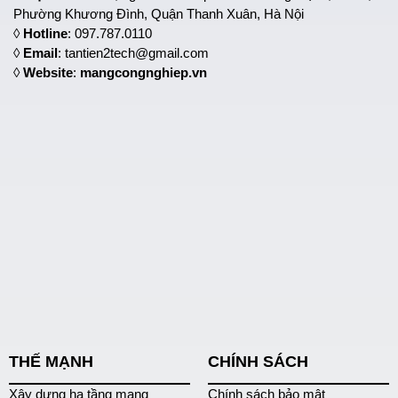
Phường Khương Đình, Quận Thanh Xuân, Hà Nội
◊
Hotline
: 097.787.0110
◊
Email
: tantien2tech@gmail.com
◊
Website
:
mangcongnghiep.vn
THẾ MẠNH
CHÍNH SÁCH
Xây dựng hạ tầng mạng
Chính sách bảo mật