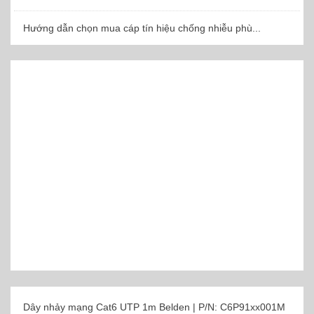
Hướng dẫn chọn mua cáp tín hiệu chống nhiễu phù...
Dây nhảy mạng Cat6 UTP 1m Belden | P/N: C6P91xx001M