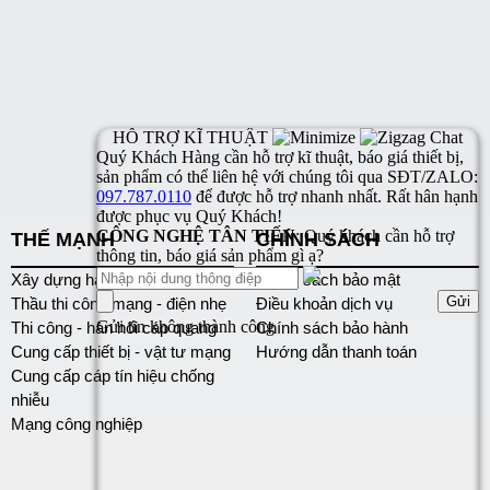
THẾ MẠNH
CHÍNH SÁCH
Xây dựng hạ tầng mạng
Chính sách bảo mật
Thầu thi công mạng - điện nhẹ
Điều khoản dịch vụ
Thi công - hàn nối cáp quang
Chính sách bảo hành
Cung cấp thiết bị - vật tư mạng
Hướng dẫn thanh toán
Cung cấp cáp tín hiệu chống
nhiễu
Mạng công nghiệp