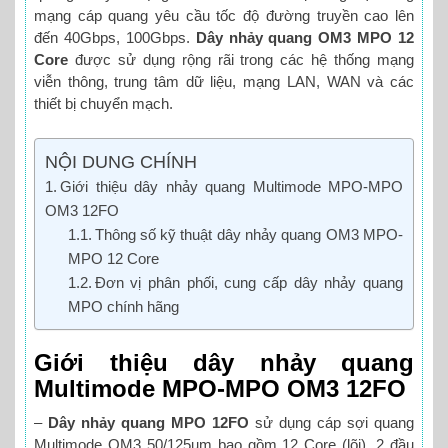
mạng cáp quang yêu cầu tốc độ đường truyền cao lên
đến 40Gbps, 100Gbps.
Dây nhảy quang OM3 MPO 12
Core
được sử dụng rộng rãi trong các hệ thống mạng
viễn thông, trung tâm dữ liệu, mạng LAN, WAN và các
thiết bị chuyển mạch.
NỘI DUNG CHÍNH
Giới thiệu dây nhảy quang Multimode MPO-MPO
OM3 12FO
Thông số kỹ thuật dây nhảy quang OM3 MPO-
MPO 12 Core
Đơn vị phân phối, cung cấp dây nhảy quang
MPO chính hãng
Giới thiệu dây nhảy quang
Multimode MPO-MPO OM3 12FO
–
Dây nhảy quang MPO 12FO
sử dụng cáp sợi quang
Multimode OM3 50/125um bao gồm 12 Core (lõi), 2 đầu