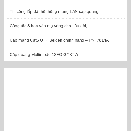
Thi công lắp đặt hệ thống mạng LAN cáp quang...
Công tắc 3 hoa văn mạ vàng cho Lâu đài,...
Cáp mạng Cat6 UTP Belden chính hãng – PN: 7814A
Cáp quang Multimode 12FO GYXTW