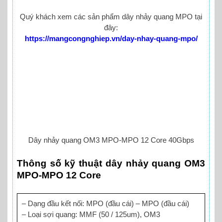
Quý khách xem các sản phẩm dây nhảy quang MPO tại
đây:
https://mangcongnghiep.vn/day-nhay-quang-mpo/
Dây nhảy quang OM3 MPO-MPO 12 Core 40Gbps
Thông số kỹ thuật dây nhảy quang OM3
MPO-MPO 12 Core
– Dạng đầu kết nối: MPO (đầu cái) – MPO (đầu cái)
– Loại sợi quang: MMF (50 / 125um), OM3