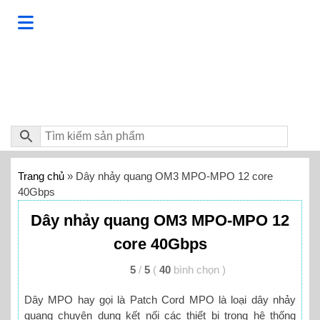
Trang chủ
»
Dây nhảy quang OM3 MPO-MPO 12 core
40Gbps
Dây nhảy quang OM3 MPO-MPO 12
core 40Gbps
5
/
5
(
40
bình chọn
)
Dây MPO hay gọi là Patch Cord MPO là loại dây nhảy
quang chuyên dụng kết nối các thiết bị trong hệ thống