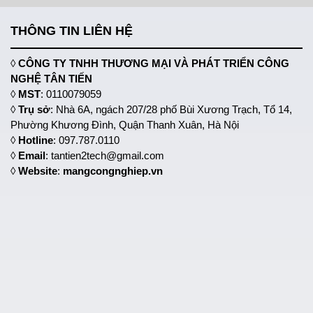
THÔNG TIN LIÊN HỆ
◊
CÔNG TY TNHH THƯƠNG MẠI VÀ PHÁT TRIỂN CÔNG
NGHỆ TÂN TIẾN
◊
MST
: 0110079059
◊
Trụ sở
: Nhà 6A, ngách 207/28 phố Bùi Xương Trạch, Tổ 14,
Phường Khương Đình, Quận Thanh Xuân, Hà Nội
◊
Hotline
: 097.787.0110
◊
Email
: tantien2tech@gmail.com
◊
Website
:
mangcongnghiep.vn