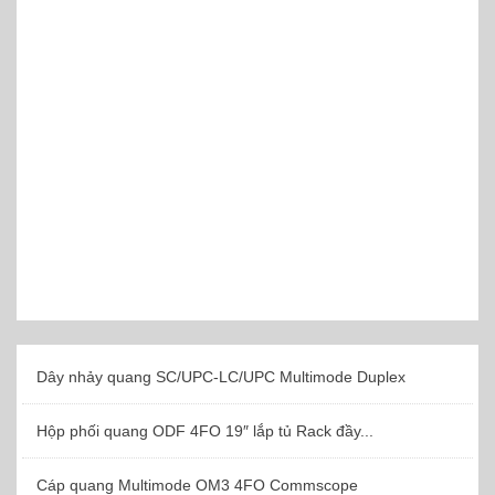
Dây nhảy quang SC/UPC-LC/UPC Multimode Duplex
Hộp phối quang ODF 4FO 19″ lắp tủ Rack đầy...
Cáp quang Multimode OM3 4FO Commscope