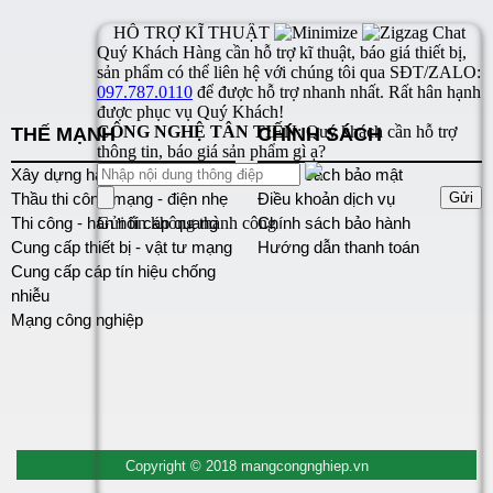
THẾ MẠNH
CHÍNH SÁCH
Xây dựng hạ tầng mạng
Chính sách bảo mật
Thầu thi công mạng - điện nhẹ
Điều khoản dịch vụ
Thi công - hàn nối cáp quang
Chính sách bảo hành
Cung cấp thiết bị - vật tư mạng
Hướng dẫn thanh toán
Cung cấp cáp tín hiệu chống
nhiễu
Mạng công nghiệp
Copyright © 2018 mangcongnghiep.vn