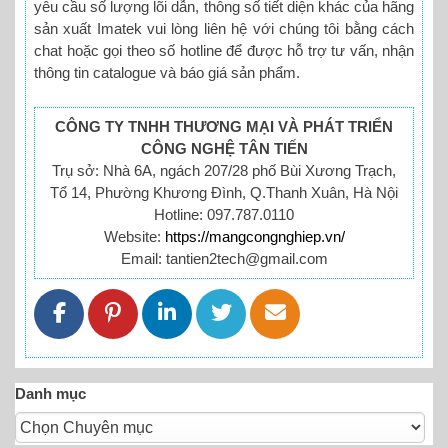
yêu cầu số lượng lõi dẫn, thông số tiết diện khác của hãng
sản xuất Imatek vui lòng liên hệ với chúng tôi bằng cách
chat hoặc gọi theo số hotline để được hỗ trợ tư vấn, nhận
thông tin catalogue và báo giá sản phẩm.
CÔNG TY TNHH THƯƠNG MẠI VÀ PHÁT TRIỂN
CÔNG NGHỆ TÂN TIẾN
Trụ sở: Nhà 6A, ngách 207/28 phố Bùi Xương Trạch,
Tổ 14, Phường Khương Đình, Q.Thanh Xuân, Hà Nội
Hotline: 097.787.0110
Website:
https://mangcongnghiep.vn/
Email: tantien2tech@gmail.com
Danh mục