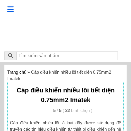
Trang chủ
»
Cáp điều khiển nhiều lõi tiết diện 0.75mm2
Imatek
Cáp điều khiển nhiều lõi tiết diện
0.75mm2 Imatek
5
/
5
(
22
bình chọn
)
Cáp điều khiển nhiều lõi là loại dây được sử dụng để
truyền các tín hiệu điều khiển từ thiết bị điều khiển đến hệ