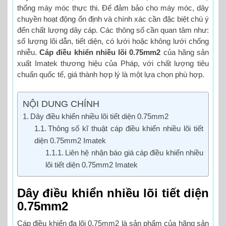
thống máy móc thực thi. Để đảm bảo cho máy móc, dây
chuyền hoạt động ổn định và chính xác cần đặc biệt chú ý
đến chất lượng dây cáp. Các thông số cần quan tâm như:
số lượng lõi dẫn, tiết diện, có lưới hoặc không lưới chống
nhiễu.
Cáp điều khiển nhiều lõi 0.75mm2
của hãng sản
xuất Imatek thương hiệu của Pháp, với chất lượng tiêu
chuẩn quốc tế, giá thành hợp lý là một lựa chọn phù hợp.
NỘI DUNG CHÍNH
Dây điều khiển nhiều lõi tiết diện 0.75mm2
Thông số kĩ thuật cáp điều khiển nhiều lõi tiết
diện 0.75mm2 Imatek
Liên hệ nhận báo giá cáp điều khiển nhiều
lõi tiết diện 0.75mm2 Imatek
Dây điều khiển nhiều lõi tiết diện
0.75mm2
Cáp điều khiển đa lõi 0.75mm2 là sản phẩm của hãng sản