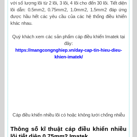
với số lượng lõi từ 2 lõi, 3 lõi, 4 lõi cho đến 30 lõi. Tiết diện
lõi dẫn: 0.5mm2, 0.75mm2, 1.0mm2, 1.5mm2 đáp ứng
được hầu hết các yêu cầu của các hệ thống điều khiển
khác nhau.
Quý khách xem các sản phẩm cáp điều khiển Imatek tại
đây:
https://mangcongnghiep.vn/day-cap-tin-hieu-dieu-
khien-imatek/
Cáp điều khiển nhiều lõi có hoặc không lưới chống nhiễu
Thông số kĩ thuật cáp điều khiển nhiều
lõi tiết diện 0.75mm2 Imatek