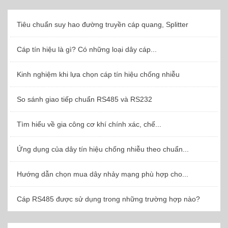
Tiêu chuẩn suy hao đường truyền cáp quang, Splitter
Cáp tín hiệu là gì? Có những loại dây cáp...
Kinh nghiệm khi lựa chọn cáp tín hiệu chống nhiễu
So sánh giao tiếp chuẩn RS485 và RS232
Tìm hiểu về gia công cơ khí chính xác, chế...
Ứng dụng của dây tín hiệu chống nhiễu theo chuẩn...
Hướng dẫn chọn mua dây nhảy mạng phù hợp cho...
Cáp RS485 được sử dụng trong những trường hợp nào?