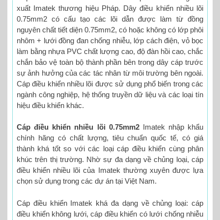
xuất Imatek thương hiệu Pháp. Dây điều khiển nhiều lõi
0.75mm2 có cấu tạo các lõi dẫn được làm từ đồng
nguyên chất tiết diện 0.75mm2, có hoặc không có lớp phôi
nhôm + lưới đồng đan chống nhiễu, lớp cách điện, vỏ bọc
làm bằng nhựa PVC chất lượng cao, độ đàn hồi cao, chắc
chắn bảo vệ toàn bộ thành phần bên trong dây cáp trước
sự ảnh hưởng của các tác nhân từ môi trường bên ngoài.
Cáp điều khiển nhiều lõi được sử dụng phổ biến trong các
ngành công nghiệp, hệ thống truyền dữ liệu và các loại tín
hiệu điều khiển khác.
Cáp điều khiển nhiều lõi 0.75mm2
Imatek nhập khẩu
chính hãng có chất lượng, tiêu chuẩn quốc tế, có giá
thành khá tốt so với các loại cáp điều khiển cùng phân
khúc trên thị trường. Nhờ sự đa dạng về chủng loại, cáp
điều khiển nhiều lõi của Imatek thường xuyên được lựa
chọn sử dụng trong các dự án tại Việt Nam.
Cáp điều khiển Imatek khá đa dạng về chủng loại: cáp
điều khiển không lưới, cáp điều khiển có lưới chống nhiễu