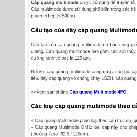
Cáp quang multimode
được sử dụng để truyền tải 
Cáp multimode được sử dụng phổ biến trong các hệ 
phạm vi hẹp (< 500m)
Cấu tạo của dây cáp quang Multimod
Cấu tạo của cáp quang multimode cơ bản cũng giốn
quang. Cáp quang multimode bao gồm các sợi thủy ti
đường kính vỏ bọc là 125 µm.
Đối với cáp quang multimode cũng được cấu tạo đặc
tiếp, dây cáp quang vỏ chống cháy LSZH, cáp quang
>>Xem sản phẩm:
Cáp quang Multimode 4FO
Các loại cáp quang multimode theo c
+ Cáp quang Multimode phân loại theo cấu trúc sợi
– Cáp quang Multimode OM1: loại cáp này cho phé
(thường là sợi 62,5 / 125um).