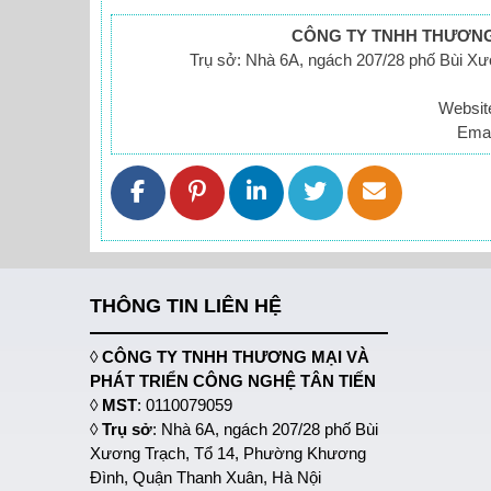
CÔNG TY TNHH THƯƠNG 
Trụ sở: Nhà 6A, ngách 207/28 phố Bùi X
Websit
Emai
THÔNG TIN LIÊN HỆ
◊
CÔNG TY TNHH THƯƠNG MẠI VÀ
PHÁT TRIỂN CÔNG NGHỆ TÂN TIẾN
◊
MST
: 0110079059
◊
Trụ sở
: Nhà 6A, ngách 207/28 phố Bùi
Xương Trạch, Tổ 14, Phường Khương
Đình, Quận Thanh Xuân, Hà Nội