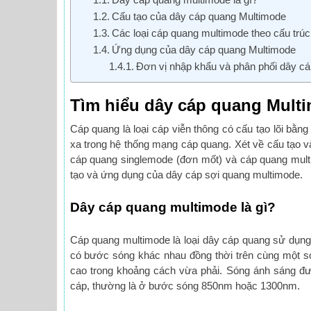
Cấu tạo của dây cáp quang Multimode
Các loại cáp quang multimode theo cấu trúc
Ứng dụng của dây cáp quang Multimode
Đơn vị nhập khẩu và phân phối dây cá
Tìm hiểu dây cáp quang Mult
Cáp quang là loại cáp viễn thông có cấu tạo lõi bằn
xa trong hệ thống mạng cáp quang. Xét về cấu tạo và
cáp quang singlemode (đơn mốt) và cáp quang multim
tạo và ứng dụng của dây cáp sợi quang multimode.
Dây cáp quang multimode là gì?
Cáp quang multimode là loại dây cáp quang sử dụng 
có bước sóng khác nhau đồng thời trên cùng một s
cao trong khoảng cách vừa phải. Sóng ánh sáng đượ
cáp, thường là ở bước sóng 850nm hoặc 1300nm.