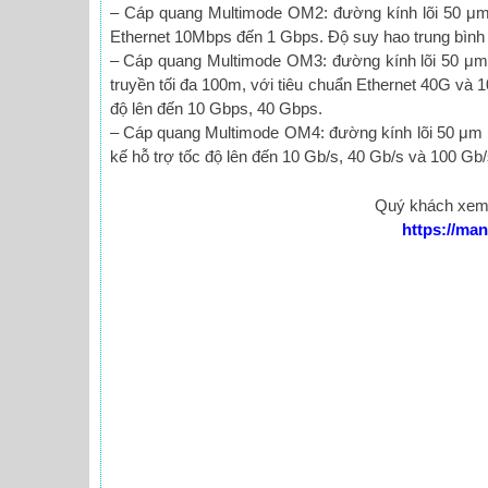
– Cáp quang Multimode OM2: đường kính lõi 50 μm
Ethernet 10Mbps đến 1 Gbps. Độ suy hao trung bình k
– Cáp quang Multimode OM3: đường kính lõi 50 μm
truyền tối đa 100m, với tiêu chuẩn Ethernet 40G và 1
độ lên đến 10 Gbps, 40 Gbps.
– Cáp quang Multimode OM4: đường kính lõi 50 μm 
kế hỗ trợ tốc độ lên đến 10 Gb/s, 40 Gb/s và 100 Gb/
Quý khách xem 
https://ma