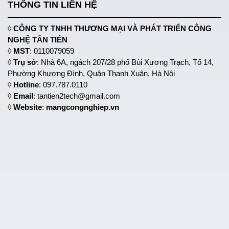
THÔNG TIN LIÊN HỆ
◊
CÔNG TY TNHH THƯƠNG MẠI VÀ PHÁT TRIỂN CÔNG
NGHỆ TÂN TIẾN
◊
MST
: 0110079059
◊
Trụ sở
: Nhà 6A, ngách 207/28 phố Bùi Xương Trạch, Tổ 14,
Phường Khương Đình, Quận Thanh Xuân, Hà Nội
◊
Hotline
: 097.787.0110
◊
Email
: tantien2tech@gmail.com
◊
Website
:
mangcongnghiep.vn