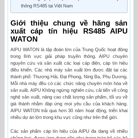
thông RS485 tại Việt Nam
Giới thiệu chung về hãng sản
xuất cáp tín hiệu RS485 AIPU
WATON
AIPU WATON là tập đoàn lớn của Trung Quốc hoạt động
trong lĩnh vực giải pháp truyền thông. AIPU chuyên
nguyên cứu và sản xuất các loại cáp điện, cáp tín hiệu
điều khiển. Các nhà máy sản xuất lớn được đặt tại các
thành phố: Thượng Hải, Đại Phong, Ning Ba, Phụ Dương.
Mỗi nhà máy đều có các chức năng chuyên môn hóa về
sản xuất. AIPU Không ngừng nghiên cứu, cải tiến về công
nghệ sản xuất, nâng cao chất lượng sản phẩm, tối ưu về
giá thành nhằm đáp ứng mọi yêu cầu của khách hàng.
AIPU WATON trải qua hơn 30 năm hoạt động, triển khai
nhiều dự án lớn trong khu vực cũng như trên thế giới.
Các sản phẩm cáp tín hiệu của AIPU đa dạng về nhiều
chủng loại, được ứng dụng gần như trong toàn bộ các hệ