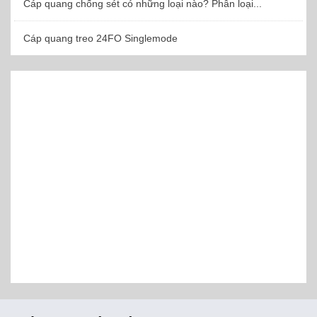
Cáp quang chống sét có những loại nào? Phân loại...
Cáp quang treo 24FO Singlemode