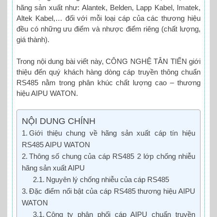
hãng sản xuất như: Alantek, Belden, Lapp Kabel, Imatek,
Altek Kabel,… đối với mỗi loại cáp của các thương hiệu
đều có những ưu điểm và nhược điểm riêng (chất lượng,
giá thành).
Trong nội dung bài viết này, CÔNG NGHỆ TÂN TIẾN giới
thiệu đến quý khách hàng dòng cáp truyền thông chuẩn
RS485 nằm trong phân khúc chất lượng cao – thương
hiệu AIPU WATON.
NỘI DUNG CHÍNH
Giới thiệu chung về hãng sản xuất cáp tín hiệu
RS485 AIPU WATON
Thông số chung của cáp RS485 2 lớp chống nhiễu
hãng sản xuất AIPU
Nguyên lý chống nhiễu của cáp RS485
Đặc điểm nổi bật của cáp RS485 thương hiệu AIPU
WATON
Công ty phân phối cáp AIPU chuẩn truyền