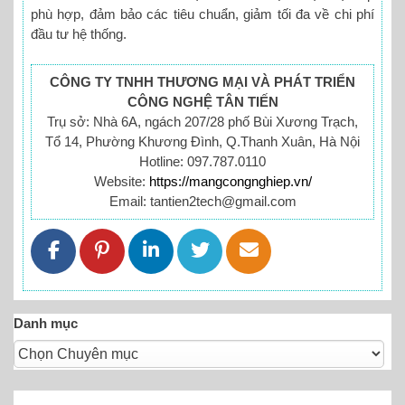
phù hợp, đảm bảo các tiêu chuẩn, giảm tối đa về chi phí
đầu tư hệ thống.
CÔNG TY TNHH THƯƠNG MẠI VÀ PHÁT TRIỂN
CÔNG NGHỆ TÂN TIẾN
Trụ sở: Nhà 6A, ngách 207/28 phố Bùi Xương Trạch,
Tổ 14, Phường Khương Đình, Q.Thanh Xuân, Hà Nội
Hotline: 097.787.0110
Website:
https://mangcongnghiep.vn/
Email: tantien2tech@gmail.com
Danh mục