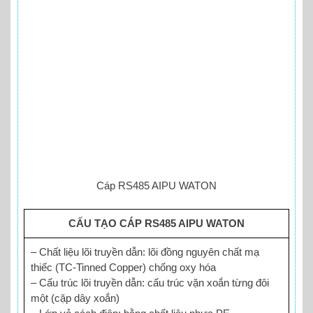
Cáp RS485 AIPU WATON
CẤU TẠO CÁP RS485 AIPU WATON
– Chất liệu lõi truyền dẫn: lõi đồng nguyên chất mạ
thiếc (TC-Tinned Copper) chống oxy hóa
– Cấu trúc lõi truyền dẫn: cấu trúc vặn xoắn từng đôi
một (cặp dây xoắn)