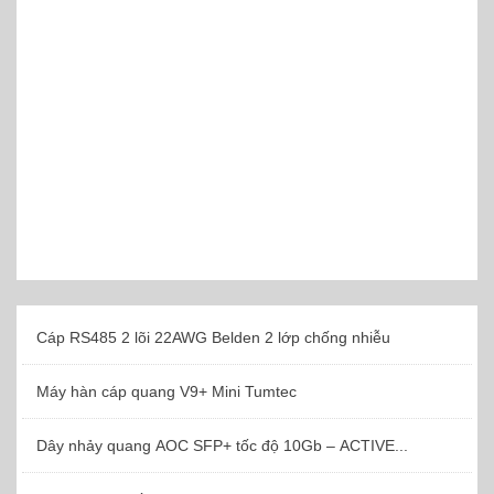
Cáp RS485 2 lõi 22AWG Belden 2 lớp chống nhiễu
Máy hàn cáp quang V9+ Mini Tumtec
Dây nhảy quang AOC SFP+ tốc độ 10Gb – ACTIVE...