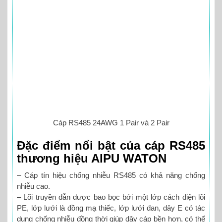
Cáp RS485 24AWG 1 Pair và 2 Pair
Đặc điểm nổi bật của cáp RS485
thương hiệu AIPU WATON
– Cáp tín hiệu chống nhiễu RS485 có khả năng chống
nhiễu cao.
– Lõi truyền dẫn được bao bọc bởi một lớp cách điện lõi
PE, lớp lưới là đồng mạ thiếc, lớp lưới đan, dây E có tác
dụng chống nhiễu đồng thời giúp dây cáp bền hơn, có thể