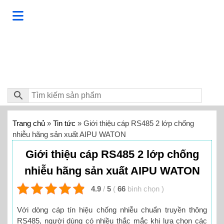
Trang chủ
»
Tin tức
»
Giới thiệu cáp RS485 2 lớp chống
nhiễu hãng sản xuất AIPU WATON
Giới thiệu cáp RS485 2 lớp chống
nhiễu hãng sản xuất AIPU WATON
4.9
/
5
(
66
bình chọn
)
Với dòng cáp tín hiệu chống nhiễu chuẩn truyền thông
RS485, người dùng có nhiều thắc mắc khi lựa chọn các