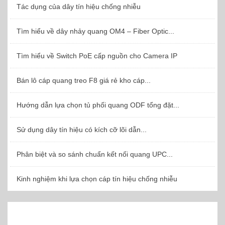
Tác dụng của dây tín hiệu chống nhiễu
Tìm hiểu về dây nhảy quang OM4 – Fiber Optic...
Tìm hiểu về Switch PoE cấp nguồn cho Camera IP
Bán lô cáp quang treo F8 giá rẻ kho cáp...
Hướng dẫn lựa chọn tủ phối quang ODF tổng đặt...
Sử dụng dây tín hiệu có kích cỡ lõi dẫn...
Phân biệt và so sánh chuẩn kết nối quang UPC...
Kinh nghiệm khi lựa chọn cáp tín hiệu chống nhiễu