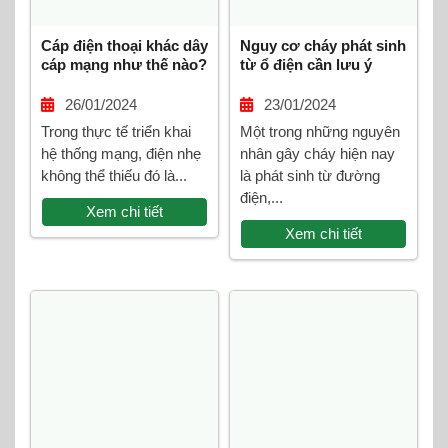
Cáp điện thoại khác dây
Nguy cơ cháy phát sinh
cáp mạng như thế nào?
từ ổ điện cần lưu ý
26/01/2024
23/01/2024
Trong thực tế triển khai
Một trong những nguyên
hệ thống mạng, điện nhẹ
nhân gây cháy hiện nay
không thể thiếu đó là...
là phát sinh từ đường
điện,...
Xem chi tiết
Xem chi tiết