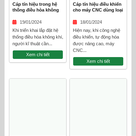
Cáp tín hiệu trong hệ
Cáp tín hiệu điều khiển
thống điều hòa không
cho máy CNC dùng loại
khí là loại cáp nào?
dây chống nhiễu nào?
19/01/2024
18/01/2024
Khi triển khai lắp đặt hệ
Hiện nay, khi công nghệ
thống điều hòa không khí,
điều khiển, tự động hóa
người kĩ thuật cần...
được nâng cao, máy
CNC...
Xem chi tiết
Xem chi tiết