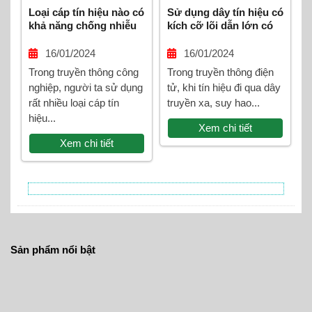
Loại cáp tín hiệu nào có
Sử dụng dây tín hiệu có
khả năng chống nhiễu
kích cỡ lõi dẫn lớn có
tốt nhất?
làm giảm suy hao tín
hiệu không?
16/01/2024
16/01/2024
Trong truyền thông công
Trong truyền thông điện
nghiệp, người ta sử dụng
tử, khi tín hiệu đi qua dây
rất nhiều loại cáp tín
truyền xa, suy hao...
hiệu...
Xem chi tiết
Xem chi tiết
Sản phẩm nổi bật