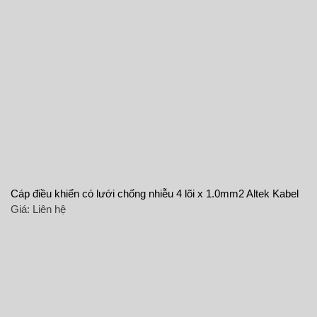
Cáp điều khiển có lưới chống nhiễu 4 lõi x 1.0mm2 Altek Kabel
Giá:
Liên hệ