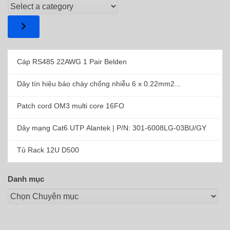
Select
a
category
Cáp RS485 22AWG 1 Pair Belden
Dây tín hiệu báo cháy chống nhiễu 6 x 0.22mm2...
Patch cord OM3 multi core 16FO
Dây mạng Cat6 UTP Alantek | P/N: 301-6008LG-03BU/GY
Tủ Rack 12U D500
Danh mục