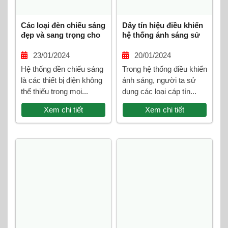
Các loại đèn chiếu sáng
Dây tín hiệu điều khiển
đẹp và sang trọng cho
hệ thống ánh sáng sử
lâu đài, biệt thự
dụng loại dây tín hiệu
nào?
23/01/2024
20/01/2024
Hệ thống đền chiếu sáng
Trong hệ thống điều khiển
là các thiết bị điện không
ánh sáng, người ta sử
thể thiếu trong mọi...
dụng các loại cáp tín...
Xem chi tiết
Xem chi tiết