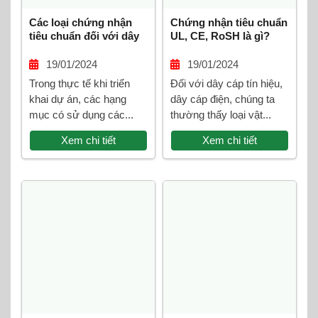
Các loại chứng nhận
Chứng nhận tiêu chuẩn
tiêu chuẩn đối với dây
UL, CE, RoSH là gì?
cáp tín hiệu
19/01/2024
19/01/2024
Trong thực tế khi triển
Đối với dây cáp tín hiệu,
khai dự án, các hạng
dây cáp điện, chúng ta
mục có sử dụng các...
thường thấy loại vật...
Xem chi tiết
Xem chi tiết