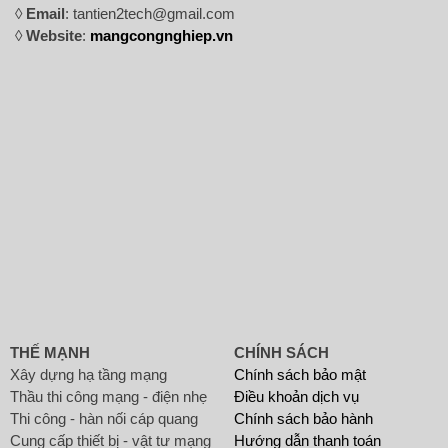
◊
Email
: tantien2tech@gmail.com
◊
Website
:
mangcongnghiep.vn
THẾ MẠNH
CHÍNH SÁCH
Xây dựng hạ tầng mạng
Chính sách bảo mật
Thầu thi công mạng - điện nhẹ
Điều khoản dịch vụ
Thi công - hàn nối cáp quang
Chính sách bảo hành
Cung cấp thiết bị - vật tư mạng
Hướng dẫn thanh toán