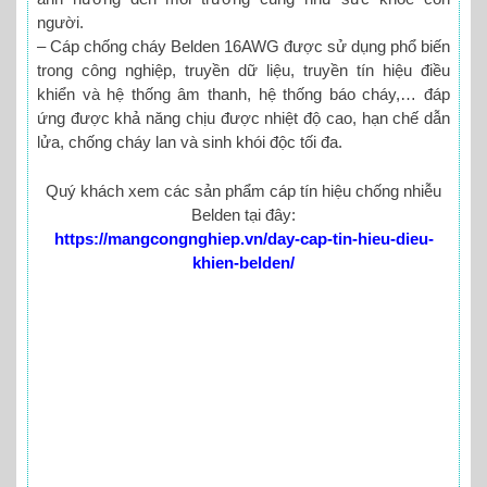
người.
– Cáp chống cháy Belden 16AWG được sử dụng phổ biến
trong công nghiệp, truyền dữ liệu, truyền tín hiệu điều
khiển và hệ thống âm thanh, hệ thống báo cháy,… đáp
ứng được khả năng chịu được nhiệt độ cao, hạn chế dẫn
lửa, chống cháy lan và sinh khói độc tối đa.
Quý khách xem các sản phẩm cáp tín hiệu chống nhiễu
Belden tại đây:
https://mangcongnghiep.vn/day-cap-tin-hieu-dieu-
khien-belden/