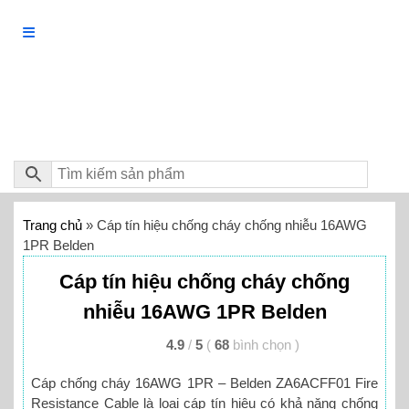
Trang chủ
»
Cáp tín hiệu chống cháy chống nhiễu 16AWG
1PR Belden
Cáp tín hiệu chống cháy chống
nhiễu 16AWG 1PR Belden
4.9
/
5
(
68
bình chọn
)
Cáp chống cháy 16AWG 1PR – Belden ZA6ACFF01 Fire
Resistance Cable là loại cáp tín hiệu có khả năng chống