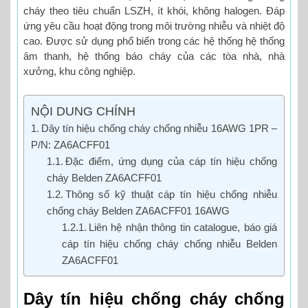
cháy theo tiêu chuẩn LSZH, ít khói, không halogen. Đáp
ứng yêu cầu hoạt động trong môi trường nhiễu và nhiệt độ
cao. Được sử dụng phổ biến trong các hệ thống hệ thống
âm thanh, hệ thống báo cháy của các tòa nhà, nhà
xưởng, khu công nghiệp.
NỘI DUNG CHÍNH
Dây tín hiệu chống cháy chống nhiễu 16AWG 1PR –
P/N: ZA6ACFF01
Đặc điểm, ứng dụng của cáp tín hiệu chống
cháy Belden ZA6ACFF01
Thông số kỹ thuật cáp tín hiệu chống nhiễu
chống cháy Belden ZA6ACFF01 16AWG
Liên hệ nhận thông tin catalogue, báo giá
cáp tín hiệu chống cháy chống nhiễu Belden
ZA6ACFF01
Dây tín hiệu chống cháy chống