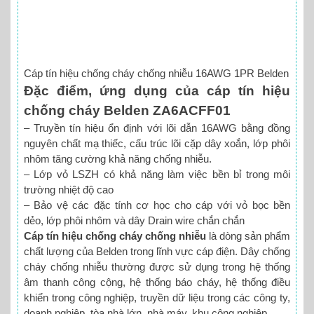
Cáp tín hiệu chống cháy chống nhiễu 16AWG 1PR Belden
Đặc điểm, ứng dụng của cáp tín hiệu
chống cháy Belden ZA6ACFF01
– Truyền tín hiệu ổn định với lõi dẫn 16AWG bằng đồng
nguyên chất mạ thiếc, cấu trúc lõi cặp dây xoắn, lớp phôi
nhôm tăng cường khả năng chống nhiễu.
– Lớp vỏ LSZH có khả năng làm việc bền bỉ trong môi
trường nhiệt độ cao
– Bảo vệ các đặc tính cơ học cho cáp với vỏ bọc bền
dẻo, lớp phôi nhôm và dây Drain wire chắn chắn
Cáp tín hiệu chống cháy chống nhiễu
là dòng sản phẩm
chất lượng của Belden trong lĩnh vực cáp điện. Dây chống
cháy chống nhiễu thường được sử dụng trong hệ thống
âm thanh công cộng, hệ thống báo cháy, hệ thống điều
khiển trong công nghiệp, truyền dữ liệu trong các công ty,
doanh nghiệp, tòa nhà lớn, nhà máy, khu công nghiệp.