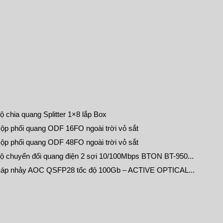
ộ chia quang Splitter 1×8 lắp Box
ộp phối quang ODF 16FO ngoài trời vỏ sắt
ộp phối quang ODF 48FO ngoài trời vỏ sắt
ộ chuyển đổi quang điện 2 sợi 10/100Mbps BTON BT-950...
áp nhảy AOC QSFP28 tốc độ 100Gb – ACTIVE OPTICAL...