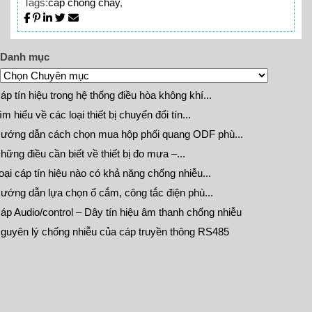
Tags:
cáp chống cháy
,
Danh mục
áp tín hiệu trong hệ thống điều hòa không khí...
ìm hiểu về các loại thiết bị chuyển đổi tín...
ướng dẫn cách chọn mua hộp phối quang ODF phù...
hững điều cần biết về thiết bị đo mưa –...
oại cáp tín hiệu nào có khả năng chống nhiễu...
ướng dẫn lựa chọn ổ cắm, công tắc điện phù...
áp Audio/control – Dây tín hiệu âm thanh chống nhiễu
guyên lý chống nhiễu của cáp truyền thông RS485