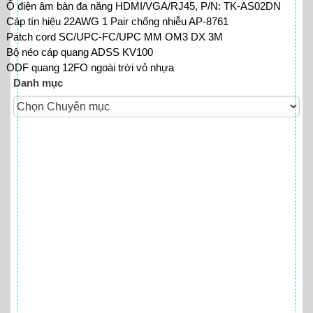
Ổ điện âm bàn đa năng HDMI/VGA/RJ45, P/N: TK-AS02DN
Cáp tín hiệu 22AWG 1 Pair chống nhiễu AP-8761
Patch cord SC/UPC-FC/UPC MM OM3 DX 3M
Bộ néo cáp quang ADSS KV100
ODF quang 12FO ngoài trời vỏ nhựa
Danh mục