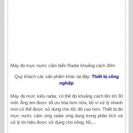
Máy đo mực nước cảm biến Radar khoảng cách 30m
Quý khách các sản phẩm khác tại đây:
Thiết bị công
nghiệp
Máy đo mức kiểu radar, có thể đo khoảng cách lên tới 30
mét. Ăng ten được tối ưu hóa hơn nữa, bộ vi xử lý nhanh
mới có thể được sử dụng cho tốc độ cao hơn. Thiết bị đo
mực nước cảm ứng radar ứng dụng trong phân tích và
xử lý tín hiệu được sử dụng cho sông, hồ,…