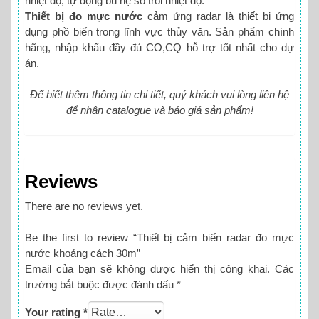
nhiệt độ, tự động bù hệ số trôi nhiệt độ.
Thiết bị đo mực nước
cảm ứng radar là thiết bị ứng
dụng phồ biến trong lĩnh vực thủy văn. Sản phẩm chính
hãng, nhập khẩu đầy đủ CO,CQ hỗ trợ tốt nhất cho dự
án.
Để biết thêm thông tin chi tiết, quý khách vui lòng liên hệ
để nhận catalogue và báo giá sản phẩm!
Reviews
There are no reviews yet.
Be the first to review “Thiết bị cảm biến radar đo mực
nước khoảng cách 30m”
Email của bạn sẽ không được hiển thị công khai.
Các
trường bắt buộc được đánh dấu
*
Your rating
*