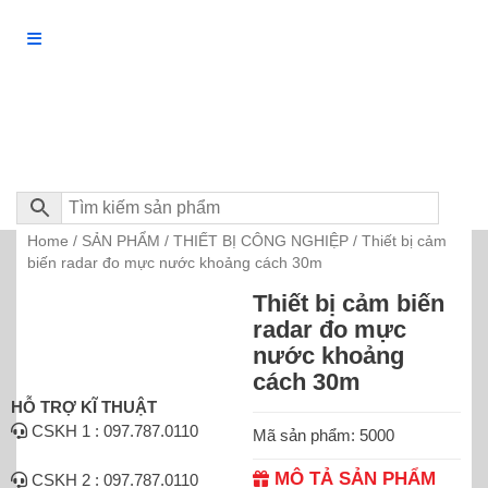
Home
SẢN PHẨM
THIẾT BỊ CÔNG NGHIỆP
/
/
/ Thiết bị cảm
biến radar đo mực nước khoảng cách 30m
Thiết bị cảm biến
radar đo mực
nước khoảng
cách 30m
HỖ TRỢ KĨ THUẬT
CSKH 1 : 097.787.0110
Mã sản phẩm: 5000
MÔ TẢ SẢN PHẨM
CSKH 2 : 097.787.0110