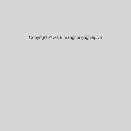
Copyright © 2018 mangcongnghiep.vn