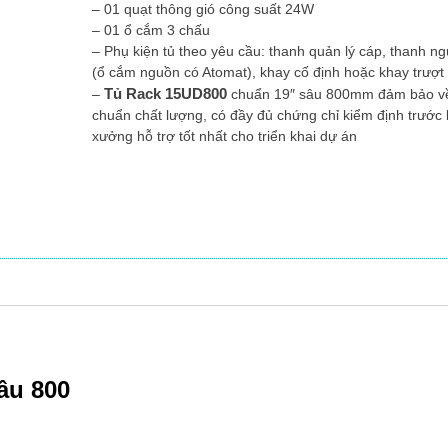
– 01 quạt thông gió công suất 24W
– 01 ổ cắm 3 chấu
– Phụ kiện tủ theo yêu cầu: thanh quản lý cáp, thanh 
(ổ cắm nguồn có Atomat), khay cố định hoặc khay trượt
Tủ Rack 15UD800
–
chuẩn 19″ sâu 800mm đảm bảo về
chuẩn chất lượng, có đầy đủ chứng chỉ kiểm định trước 
xưởng hỗ trợ tốt nhất cho triển khai dự án
âu 800