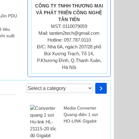
CÔNG TY TNHH THƯƠNG MẠI
VÀ PHÁT TRIỂN CÔNG NGHỆ
nguồn PDU
TÂN TIẾN
MST: 0110079059
 tiêu
Mail: tantien2tech@gmail.com
khi xuất
Hotline: 097.787.0110
Đ/C: Nhà 6A, ngách 207/28 phố
Bùi Xương Trạch, Tổ 14,
P.Khương Đình, Q.Thanh Xuân,
Hà Nội
Select
a
category
Media Converter
Quang-điện 1 sợi
HO-LINK Gigabit