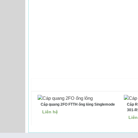
Cáp quang 2FO FTTH ống lỏng Singlemode
Cáp R
301-R
Liên hệ
Liên