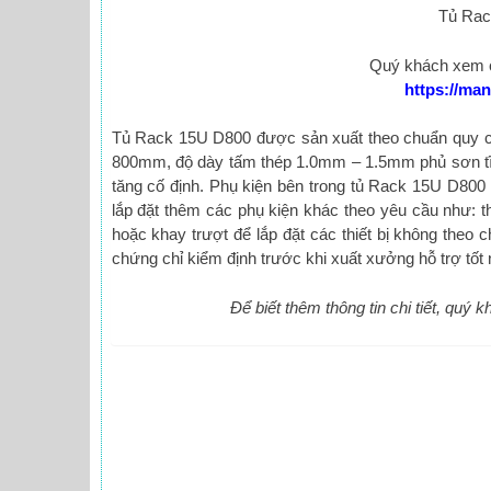
Tủ Rac
Quý khách xem c
https://ma
Tủ Rack 15U D800 được sản xuất theo chuẩn quy các
800mm, độ dày tấm thép 1.0mm – 1.5mm phủ sơn tĩnh
tăng cố định.
Phụ kiện bên trong tủ Rack 15U D800 
lắp đặt thêm các phụ kiện khác theo yêu cầu như: 
hoặc khay trượt để lắp đặt các thiết bị không theo 
chứng chỉ kiểm định trước khi xuất xưởng hỗ trợ tốt n
Để biết thêm thông tin chi tiết, quý