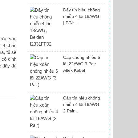
Dây tín hiệu chống
nhiễu 4 lõi 18AWG
| P/N:...
hước sâu
, 4 chân
a, tủ sẽ
Cáp chống nhiễu 6
 cố định
lõi 22AWG 3 Pair
ó đầy đủ
Altek Kabel
Cáp tín hiệu chống
nhiễu 4 lõi 16AWG
2 Pair...