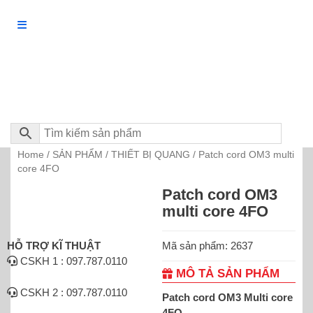
Home
SẢN PHẨM
THIẾT BỊ QUANG
/
/
/ Patch cord OM3 multi
core 4FO
Patch cord OM3
multi core 4FO
Mã sản phẩm: 2637
HỖ TRỢ KĨ THUẬT
CSKH 1 : 097.787.0110
MÔ TẢ SẢN PHẨM
CSKH 2 : 097.787.0110
Patch cord OM3 Multi core
4FO