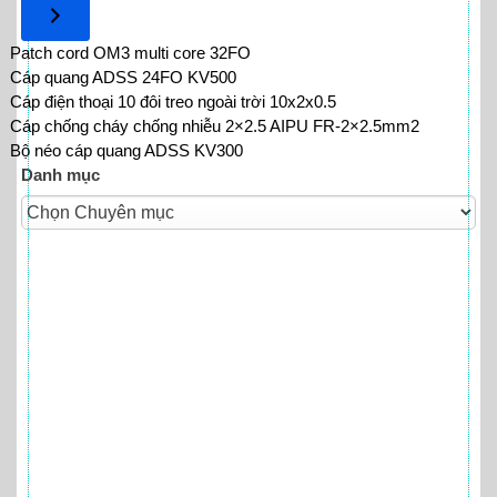
category
Patch cord OM3 multi core 32FO
Cáp quang ADSS 24FO KV500
Cáp điện thoại 10 đôi treo ngoài trời 10x2x0.5
Cáp chống cháy chống nhiễu 2×2.5 AIPU FR‐2×2.5mm2
Bộ néo cáp quang ADSS KV300
Danh mục