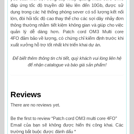
đáp ứng tốc độ truyền dữ liệu lên đến 10Gb, được sử
dụng trong các hệ thống phòng sever có số lượng kết nối
lớn, đòi hỏi tốc độ cao thay thế cho các sợi dây nhảy đơn
thông thường nhằm tiết kiệm không gian và giúp cho việc
quản lý dễ dàng hơn. Patch cord OM3 Multi core
4FO đảm bảo về lượng, có chứng chỉ kiểm định trước khi
xuất xưởng hỗ trợ tốt nhất khi triển khai dự án.
Để biết thêm thông tin chi tiết, quý khách vui lòng liên hệ
để nhận catalogue và báo giá sản phẩm!
Reviews
There are no reviews yet.
Be the first to review “Patch cord OM3 multi core 4FO”
Email của bạn sẽ không được hiển thị công khai.
Các
trường bắt buộc được đánh dấu
*