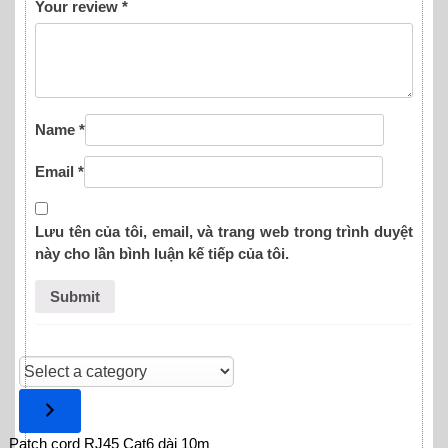
Your review
*
Name
*
Email
*
Lưu tên của tôi, email, và trang web trong trình duyệt
này cho lần bình luận kế tiếp của tôi.
Select
a
category
Patch cord RJ45 Cat6 dài 10m