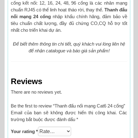
cổng kết nối: 12, 16, 24, 48, 96 cổng là các nhân mạng
chuẩn RJ45 có thể linh hoạt tháo rời, thay thế.
Thanh đấu
nối mạng 24 cổng
nhập khẩu chính hãng, đảm bảo về
tiêu chuẩn chất lượng, đầy đủ chứng CO,CQ hỗ trợ tốt
nhất cho triển khai dự án.
Để biết thêm thông tin chi tiết, quý khách vui lòng liên hệ
để nhận catalogue và báo giá sản phẩm!
Reviews
There are no reviews yet.
Be the first to review “Thanh đấu nối mạng Cat6 24 cổng”
Email của bạn sẽ không được hiển thị công khai.
Các
trường bắt buộc được đánh dấu
*
Your rating
*