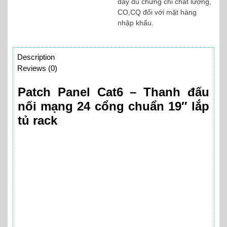
đầy đủ chứng chỉ chất lượng,
CO,CQ đối với mặt hàng
nhập khẩu.
Description
Reviews (0)
Patch Panel Cat6 – Thanh đấu
nối mạng 24 cổng chuẩn 19″ lắp
tủ rack