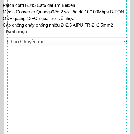
Patch cord RJ45 Cat6 dài 1m Belden
Media Converter Quang-điện 2 sợi tốc độ 10/100Mbps B-TON
ODF quang 12FO ngoài trời vỏ nhựa
Cáp chống cháy chống nhiễu 2×2.5 AIPU FR‐2×2.5mm2
Danh mục