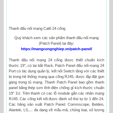
Thanh đấu nối mạng Cat6 24 cổng
Quý khách xem các sản phẩm thanh đấu nối mạng
(Patch Panel) tại đây:
https://mangcongnghiep.vn/patch-panel/
Thanh đấu nối mạng 24 cổng được thiết chuẩn kích
thước 19″, có tai bắt Rack. Patch Panel đấu nối mạng 24
Port có tác dụng quản lý, kết nối Switch tầng với các thiết
bị trong hệ thống mạng qua cổng RJ45, được lắp đặt gọn
gàng trong tủ mạng. Thanh Patch Panel bao gồm thanh
panel bằng thép sơn tĩnh điện chống gỉ kích thước chuẩn
19″ 1U. Trên thanh có các lỗ module gắn các nhân mạng
RJ45. Các cổng kết nối được đánh số thứ tự từ 1 đến 24.
Các hãng sản xuất Patch Panel: Commscope, Belden,
Alantek, LS,… đa dạng về mẫu mã, chủng loại, số lượng