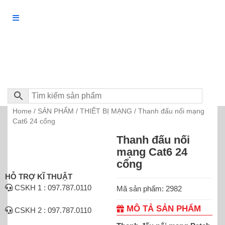
Home
SẢN PHẨM
THIẾT BỊ MẠNG
/
/
/ Thanh đấu nối mạng
Cat6 24 cổng
Thanh đấu nối
mạng Cat6 24
cổng
HỖ TRỢ KĨ THUẬT
CSKH 1 : 097.787.0110
Mã sản phẩm: 2982
MÔ TẢ SẢN PHẨM
CSKH 2 : 097.787.0110