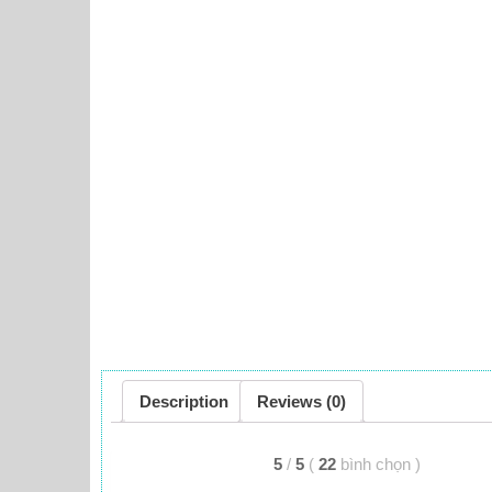
Description
Reviews (0)
5
/
5
(
22
bình chọn
)