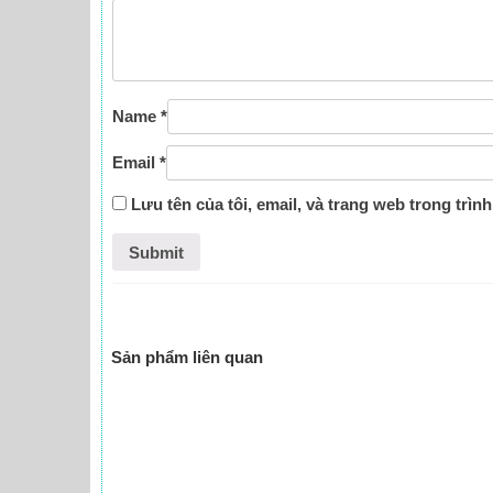
Name
*
Email
*
Lưu tên của tôi, email, và trang web trong trình
Sản phẩm liên quan