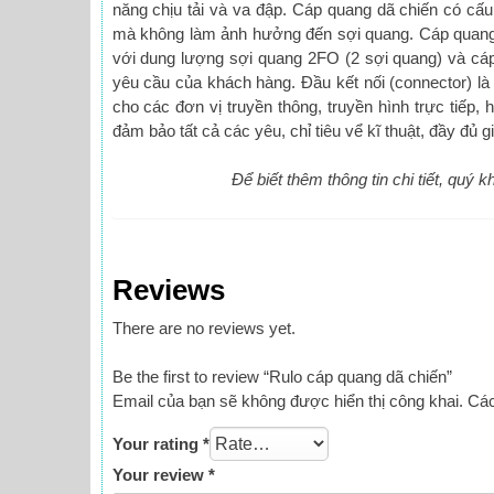
năng chịu tải và va đập. Cáp quang dã chiến có cấu
mà không làm ảnh hưởng đến sợi quang. Cáp quang 
với dung lượng sợi quang 2FO (2 sợi quang) và cáp
yêu cầu của khách hàng. Đầu kết nối (connector) là 
cho các đơn vị truyền thông, truyền hình trực tiếp,
đảm bảo tất cả các yêu, chỉ tiêu vể kĩ thuật, đầy đủ 
Để biết thêm thông tin chi tiết, quý
Reviews
There are no reviews yet.
Be the first to review “Rulo cáp quang dã chiến”
Email của bạn sẽ không được hiển thị công khai.
Các
Your rating
*
Your review
*