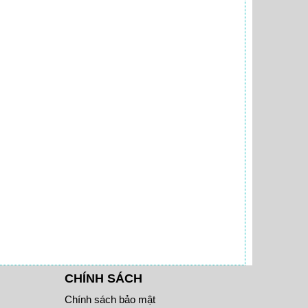
CHÍNH SÁCH
Chính sách bảo mật