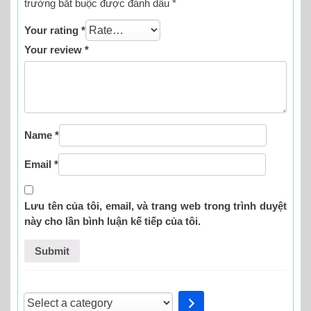
trường bắt buộc được đánh dấu
*
Your rating
*
Your review
*
Name
*
Email
*
Lưu tên của tôi, email, và trang web trong trình duyệt
này cho lần bình luận kế tiếp của tôi.
Select