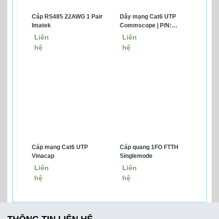
Cáp RS485 22AWG 1 Pair
Dây mạng Cat6 UTP
Imatek
Commscope | P/N:
1427254-6
Liên
Liên
hệ
hệ
Cáp mạng Cat6 UTP
Cáp quang 1FO FTTH
Vinacap
Singlemode
Liên
Liên
hệ
hệ