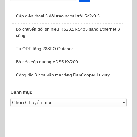
a
category
Cáp điện thoại 5 đôi treo ngoài trời 5x2x0.5
Bộ chuyển đổi tín hiệu RS232/RS485 sang Ethernet 3
cổng
Tủ ODF tổng 288FO Outdoor
Bộ néo cáp quang ADSS KV200
Công tắc 3 hoa văn mạ vàng DanCopper Luxury
Danh mục