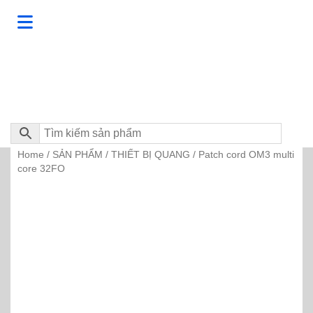
Home
SẢN PHẨM
THIẾT BỊ QUANG
/
/
/ Patch cord OM3 multi
core 32FO