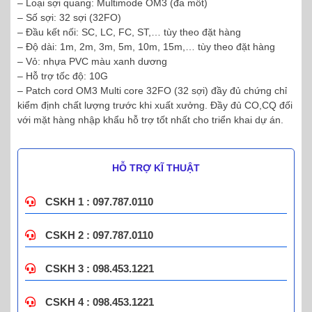
– Loại sợi quang: Multimode OM3 (đa mốt)
– Số sợi: 32 sợi (32FO)
– Đầu kết nối: SC, LC, FC, ST,… tùy theo đặt hàng
– Độ dài: 1m, 2m, 3m, 5m, 10m, 15m,… tùy theo đặt hàng
– Vỏ: nhựa PVC màu xanh dương
– Hỗ trợ tốc độ: 10G
– Patch cord OM3 Multi core 32FO (32 sợi) đầy đủ chứng chỉ
kiểm định chất lượng trước khi xuất xưởng. Đầy đủ CO,CQ đối
với mặt hàng nhập khẩu hỗ trợ tốt nhất cho triển khai dự án.
HỖ TRỢ KĨ THUẬT
CSKH 1 : 097.787.0110
CSKH 2 : 097.787.0110
CSKH 3 : 098.453.1221
CSKH 4 : 098.453.1221