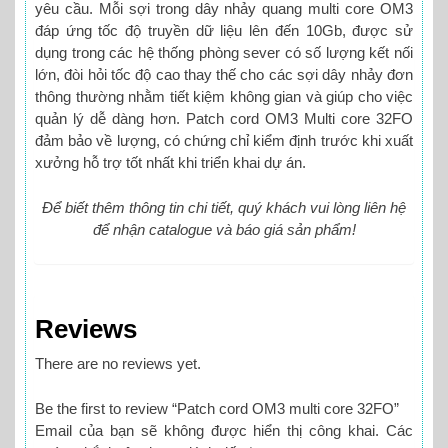
yêu cầu. Mỗi sợi trong dây nhảy quang multi core OM3
đáp ứng tốc độ truyền dữ liệu lên đến 10Gb, được sử
dụng trong các hệ thống phòng sever có số lượng kết nối
lớn, đòi hỏi tốc độ cao thay thế cho các sợi dây nhảy đơn
thông thường nhằm tiết kiệm không gian và giúp cho việc
quản lý dễ dàng hơn. Patch cord OM3 Multi core 32FO
đảm bảo về lượng, có chứng chỉ kiểm định trước khi xuất
xưởng hỗ trợ tốt nhất khi triển khai dự án.
Để biết thêm thông tin chi tiết, quý khách vui lòng liên hệ
để nhận catalogue và báo giá sản phẩm!
Reviews
There are no reviews yet.
Be the first to review “Patch cord OM3 multi core 32FO”
Email của bạn sẽ không được hiển thị công khai.
Các