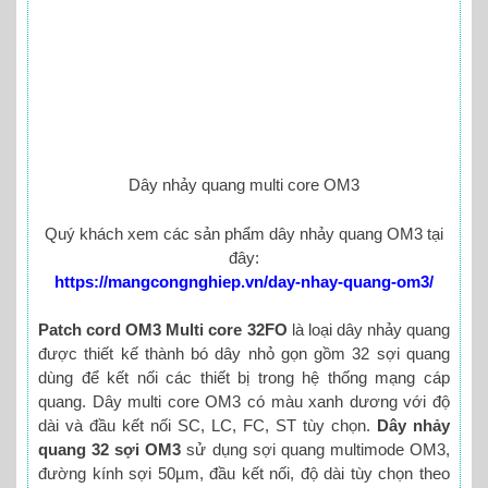
Dây nhảy quang multi core OM3
Quý khách xem các sản phẩm dây nhảy quang OM3 tại
đây:
https://mangcongnghiep.vn/day-nhay-quang-om3/
Patch cord OM3 Multi core 32FO
là loại dây nhảy quang
được thiết kế thành bó dây nhỏ gọn gồm 32 sợi quang
dùng để kết nối các thiết bị trong hệ thống mạng cáp
quang. Dây multi core OM3 có màu xanh dương với độ
dài và đầu kết nối SC, LC, FC, ST tùy chọn.
Dây nhảy
quang 32 sợi OM3
sử dụng sợi quang multimode OM3,
đường kính sợi 50µm, đầu kết nối, độ dài tùy chọn theo