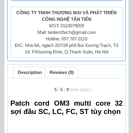
CÔNG TY TNHH THƯƠNG MẠI VÀ PHÁT TRIỂN
CÔNG NGHỆ TÂN TIẾN
MST: 0110079059
Mail: tantien2tech@gmail.com
Hotline: 097.787.0110
Đ/C: Nhà 6A, ngách 207/28 phố Bùi Xương Trạch, Tổ
14, P.Khương Đình, Q.Thanh Xuân, Hà Nội
Description
Reviews (0)
5
/
5
(
8
bình chọn
)
Patch cord OM3 multi core 32
sợi đầu SC, LC, FC, ST tùy chọn