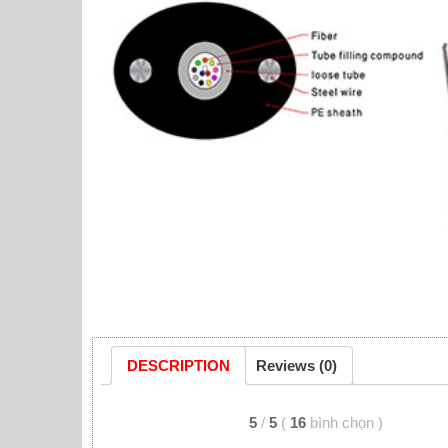
DESCRIPTION
Reviews (0)
5
/
5
(
16
bình chọn
)