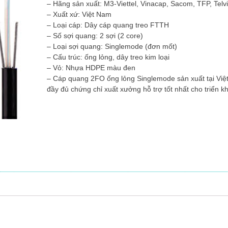
– Hãng sản xuất: M3-Viettel, Vinacap, Sacom, TFP, Tel
– Xuất xứ: Việt Nam
– Loại cáp: Dây cáp quang treo FTTH
– Số sợi quang: 2 sợi (2 core)
– Loại sợi quang: Singlemode (đơn mốt)
– Cấu trúc: ống lỏng, dây treo kim loại
– Vỏ: Nhựa HDPE màu đen
– Cáp quang 2FO ống lỏng Singlemode sản xuất tại Việ
đầy đủ chứng chỉ xuất xưởng hỗ trợ tốt nhất cho triển k