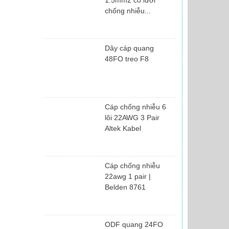
chống nhiễu...
Dây cáp quang
48FO treo F8
Cáp chống nhiễu 6
lõi 22AWG 3 Pair
Altek Kabel
Cáp chống nhiễu
22awg 1 pair |
Belden 8761
ODF quang 24FO