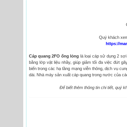
Quý khách xem
https://m
Cáp quang 2FO ống lỏng
là loại cáp sử dụng 2 sợ
bằng lớp vật liệu nhầy, giúp giảm tối đa việc đứt 
biến trong các hạ tầng mạng viễn thông, dịch vụ c
dài. Nhà máy sản xuất cáp quang trong nước của các
Để biết thêm thông tin chi tiết, quý