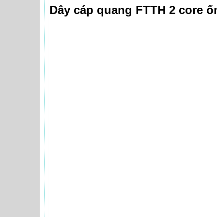
Dây cáp quang FTTH 2 core ố