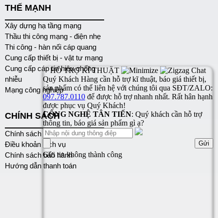
THẾ MẠNH
Xây dựng hạ tầng mạng
Thầu thi công mạng - điện nhẹ
Thi công - hàn nối cáp quang
Cung cấp thiết bị - vật tư mạng
Cung cấp cáp tín hiệu chống
nhiễu
Mạng công nghiệp
CHÍNH SÁCH
Chính sách bảo mật
Điều khoản dịch vụ
Chính sách bảo hành
Hướng dẫn thanh toán