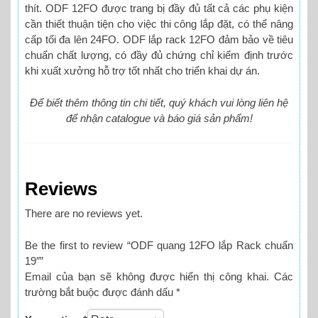
thít. ODF 12FO được trang bị đầy đủ tất cả các phụ kiện
cần thiết thuận tiện cho việc thi công lắp đặt, có thể nâng
cấp tối đa lên 24FO. ODF lắp rack 12FO
đảm bảo về tiêu
chuẩn chất lượng, có đầy đủ chứng chỉ kiểm định trước
khi xuất xưởng hỗ trợ tốt nhất cho triển khai dự án.
Để biết thêm thông tin chi tiết, quý khách vui lòng liên hệ
để nhận catalogue và báo giá sản phẩm!
Reviews
There are no reviews yet.
Be the first to review “ODF quang 12FO lắp Rack chuẩn
19″”
Email của bạn sẽ không được hiển thị công khai.
Các
trường bắt buộc được đánh dấu
*