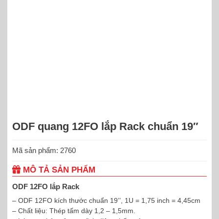
ODF quang 12FO lắp Rack chuẩn 19″
Mã sản phẩm: 2760
MÔ TẢ SẢN PHẨM
ODF 12FO lắp Rack
– ODF 12FO kích thước chuẩn 19’’, 1U = 1,75 inch = 4,45cm
– Chất liệu: Thép tấm dày 1,2 – 1,5mm.