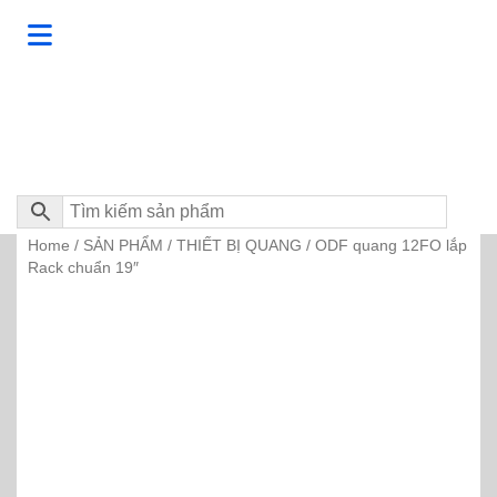
Home
SẢN PHẨM
THIẾT BỊ QUANG
/
/
/ ODF quang 12FO lắp
Rack chuẩn 19″