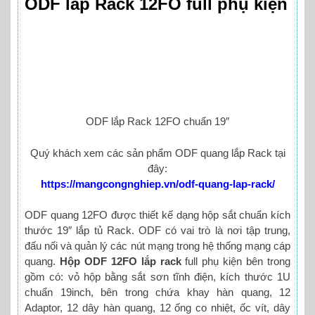
ODF lắp Rack 12FO full phụ kiện
ODF lắp Rack 12FO chuẩn 19″
Quý khách xem các sản phẩm ODF quang lắp Rack tại
đây:
https://mangcongnghiep.vn/odf-quang-lap-rack/
ODF quang 12FO được thiết kế dạng hộp sắt chuẩn kích
thước 19″ lắp tủ Rack. ODF có vai trò là nơi tập trung,
đấu nối và quản lý các nút mạng trong hệ thống mạng cáp
quang.
Hộp ODF 12FO lắp rack
full phụ kiện bên trong
gồm có: vỏ hộp bằng sắt sơn tĩnh điện, kích thước 1U
chuẩn 19inch, bên trong chứa khay hàn quang, 12
Adaptor, 12 dây hàn quang, 12 ống co nhiệt, ốc vít, dây