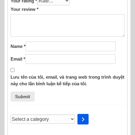
Your rating
*
Your review
*
Name
*
Email
*
Lưu tên của tôi, email, và trang web trong trình duyệt
này cho lần bình luận kế tiếp của tôi.
Select
a
category