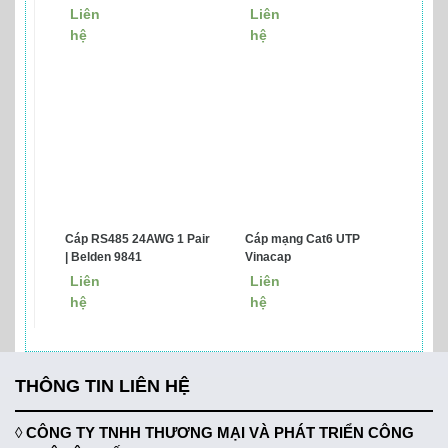
219590-2
Liên
Liên
hệ
hệ
Cáp RS485 24AWG 1 Pair
Cáp mạng Cat6 UTP
| Belden 9841
Vinacap
Liên
Liên
hệ
hệ
THÔNG TIN LIÊN HỆ
◊
CÔNG TY TNHH THƯƠNG MẠI VÀ PHÁT TRIỂN CÔNG