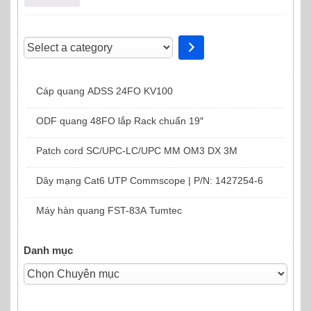
Select
a
category
Cáp quang ADSS 24FO KV100
ODF quang 48FO lắp Rack chuẩn 19″
Patch cord SC/UPC-LC/UPC MM OM3 DX 3M
Dây mạng Cat6 UTP Commscope | P/N: 1427254-6
Máy hàn quang FST-83A Tumtec
Danh mục