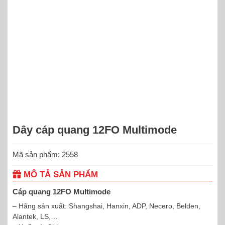
Dây cáp quang 12FO Multimode
Mã sản phẩm: 2558
MÔ TẢ SẢN PHẨM
Cáp quang 12FO Multimode
– Hãng sản xuất: Shangshai, Hanxin, ADP, Necero, Belden,
Alantek, LS,…