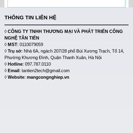
THÔNG TIN LIÊN HỆ
◊
CÔNG TY TNHH THƯƠNG MẠI VÀ PHÁT TRIỂN CÔNG
NGHỆ TÂN TIẾN
◊
MST
: 0110079059
◊
Trụ sở
: Nhà 6A, ngách 207/28 phố Bùi Xương Trạch, Tổ 14,
Phường Khương Đình, Quận Thanh Xuân, Hà Nội
◊
Hotline
: 097.787.0110
◊
Email
: tantien2tech@gmail.com
◊
Website
:
mangcongnghiep.vn