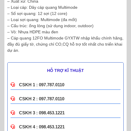
– Xuất xứ: China
– Loại cáp: Dây cáp quang Multimode
– Số sợi quang: 12 sợi (12 core)
– Loại sợi quang: Multimode (đa mốt)
– Cấu trúc: ống lỏng (sử dụng indoor, outdoor)
– Vỏ: Nhựa HDPE màu đen
– Cáp quang 12FO Multimode GYXTW nhập khẩu chính hãng,
đầy đủ giấy tờ, chứng chỉ CO,CQ hỗ trợ tốt nhất cho triển khai
dự án.
HỖ TRỢ KĨ THUẬT
CSKH 1 : 097.787.0110
CSKH 2 : 097.787.0110
CSKH 3 : 098.453.1221
CSKH 4 : 098.453.1221