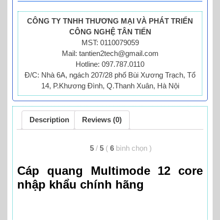
CÔNG TY TNHH THƯƠNG MẠI VÀ PHÁT TRIỂN
CÔNG NGHỆ TÂN TIẾN
MST: 0110079059
Mail: tantien2tech@gmail.com
Hotline: 097.787.0110
Đ/C: Nhà 6A, ngách 207/28 phố Bùi Xương Trạch, Tổ
14, P.Khương Đình, Q.Thanh Xuân, Hà Nội
Description
Reviews (0)
5
/
5
(
6
bình chọn
)
Cáp quang Multimode 12 core
nhập khẩu chính hãng