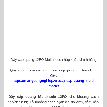
Dây cáp quang 12FO Multimode nhập khẩu chính hãng
Quý khách xem các sản phẩm cáp quang multimode tại
đây:
https://mangcongnghiep.vn/day-cap-quang-multi-
mode/
Dây cáp quang Multimode 12FO
cho khoảng cách
truyền tín hiệu ở khoảng cách ngắn (tối đa 2km, đảm bảo