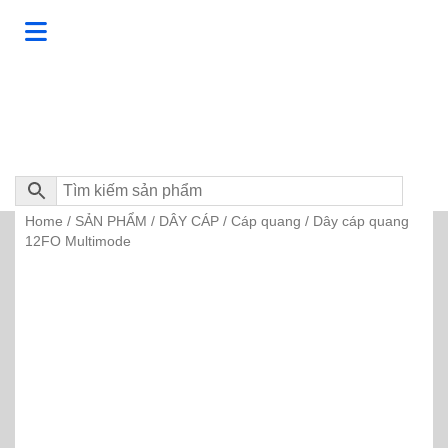
Home
SẢN PHẨM
DÂY CÁP
Cáp quang
/
/
/
/ Dây cáp quang
12FO Multimode