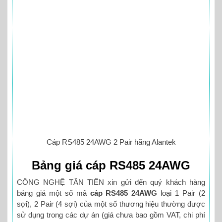
Cáp RS485 24AWG 2 Pair hãng Alantek
Bảng giá cáp RS485 24AWG
CÔNG NGHỆ TÂN TIẾN xin gửi đến quý khách hàng
bảng giá một số mã
cáp RS485 24AWG
loại 1 Pair (2
sợi), 2 Pair (4 sợi) của một số thương hiệu thường được
sử dụng trong các dự án (giá chưa bao gồm VAT, chi phí