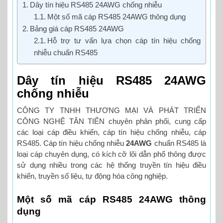
Dây tín hiệu RS485 24AWG chống nhiễu
Một số mã cáp RS485 24AWG thông dụng
Bảng giá cáp RS485 24AWG
Hỗ trợ tư vấn lựa chọn cáp tín hiệu chống
nhiễu chuẩn RS485
Dây tín hiệu RS485 24AWG
chống nhiễu
CÔNG TY TNHH THƯƠNG MẠI VÀ PHÁT TRIỂN
CÔNG NGHỆ TÂN TIẾN chuyên phân phối, cung cấp
các loại cáp điều khiển, cáp tín hiệu chống nhiễu, cáp
RS485. Cáp tín hiệu chống nhiễu
24AWG
chuẩn RS485 là
loại cáp chuyên dụng, có kích cỡ lõi dẫn phổ thông được
sử dụng nhiều trong các hệ thống truyền tín hiệu điều
khiển, truyền số liệu, tự động hóa công nghiệp.
Một số mã cáp RS485 24AWG thông
dụng