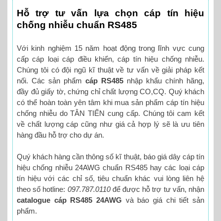
Hỗ trợ tư vấn lựa chọn cáp tín hiệu
chống nhiễu chuẩn RS485
Với kinh nghiệm 15 năm hoạt động trong lĩnh vực cung
cấp cáp loại cáp điều khiển, cáp tín hiệu chống nhiễu.
Chúng tôi có đội ngũ kĩ thuật về tư vấn về giải pháp kết
nối. Các sản phẩm
cáp RS485
nhập khẩu chính hãng,
đầy đủ giấy tờ, chứng chỉ chất lượng CO,CQ. Quý khách
có thể hoàn toàn yên tâm khi mua sản phẩm cáp tín hiệu
chống nhiễu do TÂN TIẾN cung cấp. Chúng tôi cam kết
về chất lượng cáp cũng như giá cả hợp lý sẽ là ưu tiên
hàng đầu hỗ trợ cho dự án.
Quý khách hàng cần thông số kĩ thuật, báo giá dây cáp tín
hiệu chống nhiễu 24AWG chuẩn RS485 hay các loại cáp
tín hiệu với các chỉ số, tiêu chuẩn khác vui lòng liên hệ
theo số hotline:
097.787.0110
để được hỗ trợ tư vấn, nhận
catalogue cáp RS485 24AWG
và báo giá chi tiết sản
phẩm.