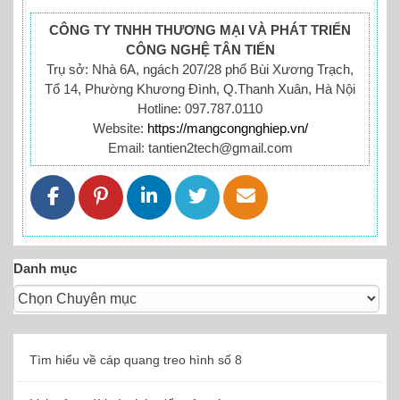
CÔNG TY TNHH THƯƠNG MẠI VÀ PHÁT TRIỂN
CÔNG NGHỆ TÂN TIẾN
Trụ sở: Nhà 6A, ngách 207/28 phố Bùi Xương Trạch,
Tổ 14, Phường Khương Đình, Q.Thanh Xuân, Hà Nội
Hotline: 097.787.0110
Website:
https://mangcongnghiep.vn/
Email: tantien2tech@gmail.com
Danh mục
Tìm hiểu về cáp quang treo hình số 8