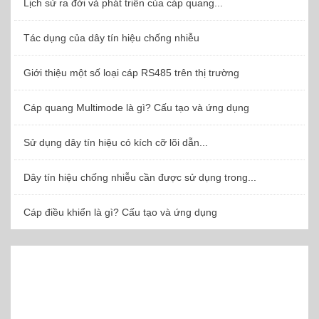
Lịch sử ra đời và phát triển của cáp quang...
Tác dụng của dây tín hiệu chống nhiễu
Giới thiệu một số loại cáp RS485 trên thị trường
Cáp quang Multimode là gì? Cấu tạo và ứng dụng
Sử dụng dây tín hiệu có kích cỡ lõi dẫn...
Dây tín hiệu chống nhiễu cần được sử dụng trong...
Cáp điều khiển là gì? Cấu tạo và ứng dụng