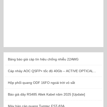
Bảng báo giá cáp tín hiệu chống nhiễu 22AWG
Cáp nhảy AOC QSFP+ tốc độ 40Gb – ACTIVE OPTICAL...
Hộp phối quang ODF 16FO ngoài trời vỏ sắt
Báo giá dây RS485 Altek Kabel năm 2025 [Update]
Máy hàn cáp quang Tumtec FST-83A