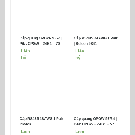
Cáp quang OPGW-70/24 |
Cáp RS485 24AWG 1 Pair
P/N: OPGW – 24B1 – 70
| Belden 9841
Liên
Liên
hệ
hệ
Cáp RS485 18AWG 1 Pair
Cáp quang OPGW-57/24 |
Imatek
P/N: OPGW – 24B1 – 57
Liên
Liên