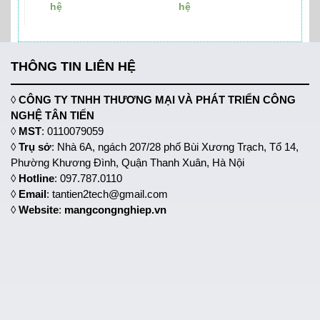
hệ
hệ
THÔNG TIN LIÊN HỆ
◊
CÔNG TY TNHH THƯƠNG MẠI VÀ PHÁT TRIỂN CÔNG
NGHỆ TÂN TIẾN
◊
MST
: 0110079059
◊
Trụ sở
: Nhà 6A, ngách 207/28 phố Bùi Xương Trạch, Tổ 14,
Phường Khương Đình, Quận Thanh Xuân, Hà Nội
◊
Hotline
: 097.787.0110
◊
Email
: tantien2tech@gmail.com
◊
Website
:
mangcongnghiep.vn