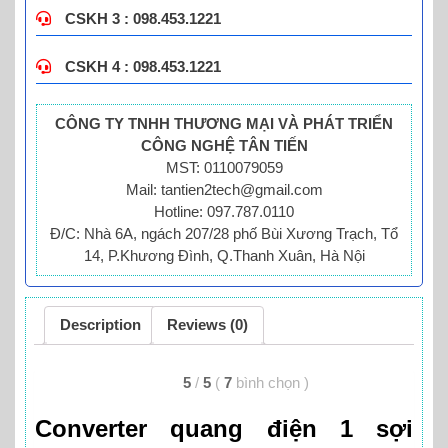
CSKH 3 : 098.453.1221
CSKH 4 : 098.453.1221
CÔNG TY TNHH THƯƠNG MẠI VÀ PHÁT TRIỂN
CÔNG NGHỆ TÂN TIẾN
MST: 0110079059
Mail: tantien2tech@gmail.com
Hotline: 097.787.0110
Đ/C: Nhà 6A, ngách 207/28 phố Bùi Xương Trạch, Tổ
14, P.Khương Đình, Q.Thanh Xuân, Hà Nội
Description
Reviews (0)
5
/
5
(
7
bình chọn
)
Converter quang điện 1 sợi