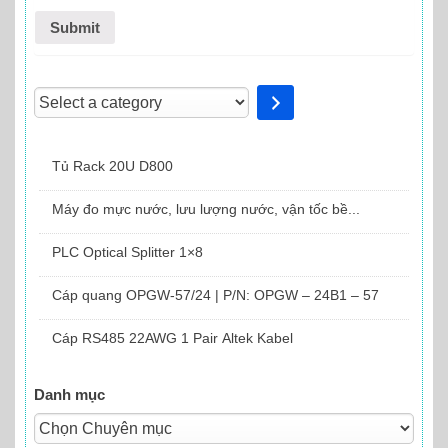
Select
a
category
Tủ Rack 20U D800
Máy đo mực nước, lưu lượng nước, vận tốc bề...
PLC Optical Splitter 1×8
Cáp quang OPGW-57/24 | P/N: OPGW – 24B1 – 57
Cáp RS485 22AWG 1 Pair Altek Kabel
Danh mục