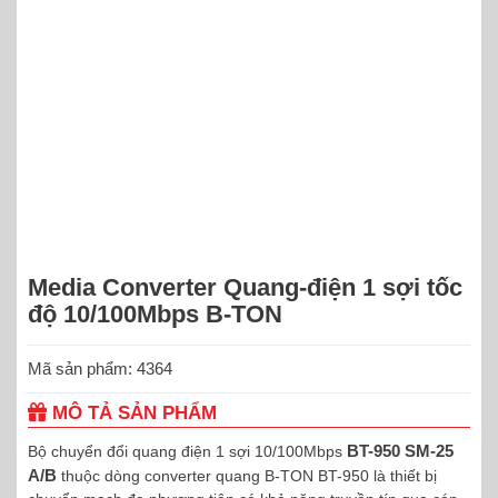
Media Converter Quang-điện 1 sợi tốc
độ 10/100Mbps B-TON
Mã sản phẩm: 4364
MÔ TẢ SẢN PHẨM
BT-950 SM-25
Bộ chuyển đổi quang điện 1 sợi 10/100Mbps
A/B
thuộc dòng converter quang B-TON BT-950 là thiết bị