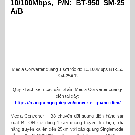
10/100Mbps, P/N: BT-950 SM-25
A/B
Media Converter quang 1 sợi tốc độ 10/100Mbps BT-950
SM-25A/B
Quý khách xem các sản phẩm Media Converter quang-
điện tại đây:
https://mangcongnghiep.vn/converter-quang-dien/
Media Converter – Bộ chuyển đổi quang điện hãng sản
xuất B-TON sử dụng 1 sợi quang truyền tín hiệu, khả
năng truyền xa lên đến 25km với cáp quang Singlemode,