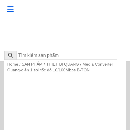
Home
SẢN PHẨM
THIẾT BỊ QUANG
/
/
/ Media Converter
Quang-điện 1 sợi tốc độ 10/100Mbps B-TON