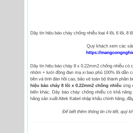
Dây tín hiệu báo cháy chống nhiễu loại 4 lõi, 6 lõi, 8 
Quý khách xem các sản p
https://mangcongnghiep
Dây tín hiệu báo cháy 8 x 0.22mm2 chống nhiễu có cấ
nhôm + lưới đồng đan mạ xi bao phủ 100% lõi dẫn c
bền và tính đàn hồi cao, bảo vệ toàn bộ thành phần b
hiệu báo cháy 8 lõi x 0.22mm2 chống nhiễu
ứng d
biến khác. Dây báo cháy chống nhiễu có khả năng 
hãng sản xuất Altek Kabel nhập khẩu chính hãng, đầ
Để biết thêm thông tin chi tiết, quý