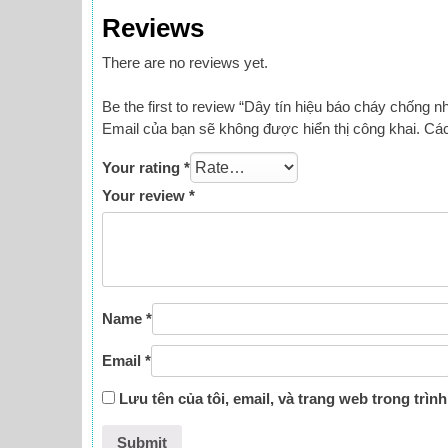
Reviews
There are no reviews yet.
Be the first to review “Dây tín hiệu báo cháy chống 
Email của bạn sẽ không được hiển thị công khai.
Các
Your rating
*
Your review
*
Name
*
Email
*
Lưu tên của tôi, email, và trang web trong trình