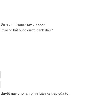
nhiễu 8 x 0.22mm2 Altek Kabel”
 trường bắt buộc được đánh dấu
*
 duyệt này cho lần bình luận kế tiếp của tôi.