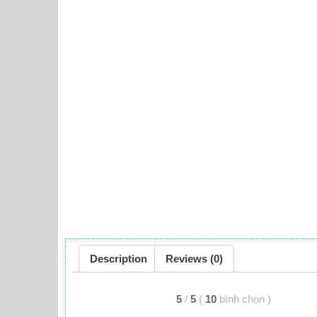
Description
Reviews (0)
5
/
5
(
10
bình chọn
)