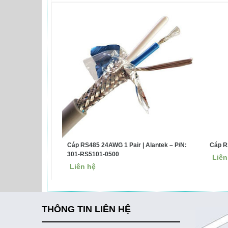
Cáp RS485 24AWG 1 Pair | Alantek – P/N:
Cáp R
301-RS5101-0500
Liên
Liên hệ
THÔNG TIN LIÊN HỆ