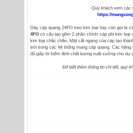
Quý khách xem các s
https://mangcon
Dây cáp quang 24FO treo kim loại hay còn gọi là 
4FO
có cấu tạo gồm 2 phần chính: cáp phi kim loại
kim loại chắc chắn. Mặt cắt ngang của cáp tạo thành
trời trong các hệ thống mạng cáp quang. Các hãng 
đủ giấy tờ kiểm định chất lượng xuất xưởng cho dự 
Để biết thêm thông tin chi tiết, quý