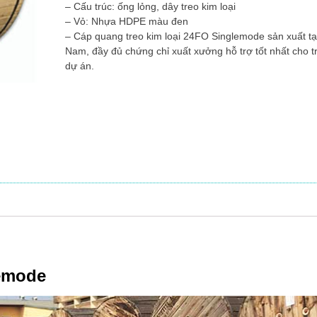
– Cấu trúc: ống lỏng, dây treo kim loại
– Vỏ: Nhựa HDPE màu đen
– Cáp quang treo kim loại 24FO Singlemode sản xuất tại
Nam, đầy đủ chứng chỉ xuất xưởng hỗ trợ tốt nhất cho tr
dự án.
lemode