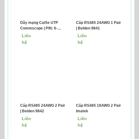
Dây mạng Cat5e UTP
Cáp RS485 24AWG 1 Pair
Commscope | P/N: 6-
| Belden 9841
219590-2
Liên
Liên
hệ
hệ
Cáp RS485 24AWG 2 Pair
Cáp RS485 18AWG 2 Pair
| Belden 9842
Imatek
Liên
Liên
hệ
hệ