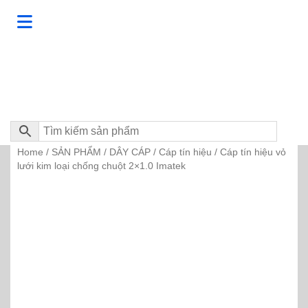
Home
SẢN PHẨM
DÂY CÁP
Cáp tín hiệu
/
/
/
/ Cáp tín hiệu vỏ
lưới kim loại chống chuột 2×1.0 Imatek