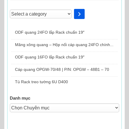
Select
a
category
ODF quang 24FO lắp Rack chuẩn 19″
Măng xông quang – Hộp nối cáp quang 24FO chính...
ODF quang 16FO lắp Rack chuẩn 19″
Cáp quang OPGW-70/48 | P/N: OPGW – 48B1 – 70
Tủ Rack treo tường 6U D400
Danh mục