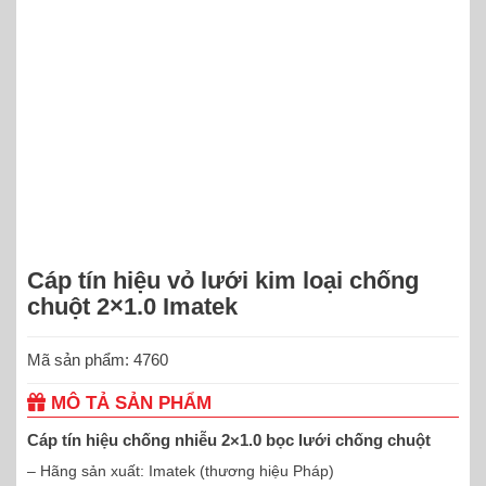
Cáp tín hiệu vỏ lưới kim loại chống
chuột 2×1.0 Imatek
Mã sản phẩm: 4760
MÔ TẢ SẢN PHẨM
Cáp tín hiệu chống nhiễu 2×1.0 bọc lưới chống chuột
– Hãng sản xuất: Imatek (thương hiệu Pháp)