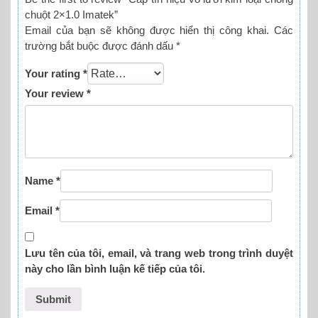
chuột 2×1.0 Imatek”
Email của bạn sẽ không được hiển thị công khai.
Các
trường bắt buộc được đánh dấu
*
Your rating
*
Your review
*
Name
*
Email
*
Lưu tên của tôi, email, và trang web trong trình duyệt
này cho lần bình luận kế tiếp của tôi.