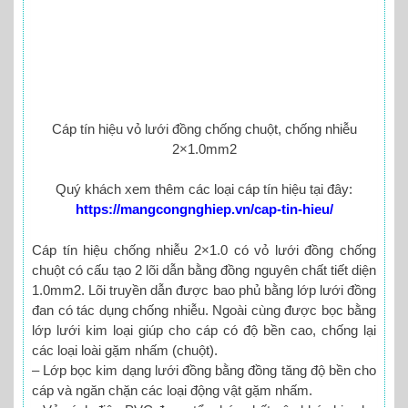
Cáp tín hiệu vỏ lưới đồng chống chuột, chống nhiễu
2×1.0mm2
Quý khách xem thêm các loại cáp tín hiệu tại đây:
https://mangcongnghiep.vn/cap-tin-hieu/
Cáp tín hiệu chống nhiễu 2×1.0 có vỏ lưới đồng chống
chuột có cấu tạo 2 lõi dẫn bằng đồng nguyên chất tiết diện
1.0mm2. Lõi truyền dẫn được bao phủ bằng lớp lưới đồng
đan có tác dụng chống nhiễu. Ngoài cùng được bọc bằng
lớp lưới kim loại giúp cho cáp có độ bền cao, chống lại
các loại loài gặm nhấm (chuột).
– Lớp bọc kim dạng lưới đồng bằng đồng tăng độ bền cho
cáp và ngăn chặn các loại động vật gặm nhấm.