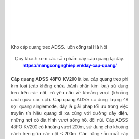
Kho cáp quang treo ADSS, luồn cống tại Hà Nội
Quý khách xem các sản phẩm dây cáp quang tại đây:
https://mangcongnghiep.vn/day-cap-quang/
Cáp quang ADSS 48FO KV200
là loại cáp quang treo phi
kim loại (cáp không chứa thành phần kim loại) sử dụng
treo trên các cột, có yêu cầu về khoảng vượt (khoảng
cách giữa các cột). Cáp quang ADSS có dung lượng 48
sợi quang singlemode, đây là giải pháp tối ưu trong việc
truyền tín hiệu quang đi xa cùng với đường dây điện,
những nơi có địa hình vượt sông hồ, đồi núi. Cáp ADSS
48FO KV200 có khoảng vượt 200m, sử dụng cho khoảng
cách treo giữa các cột < 200m. Các hãng sản xuất cáp