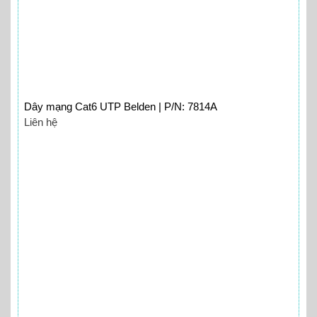
Dây mạng Cat6 UTP Belden | P/N: 7814A
Liên hệ