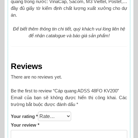
quang trong nước: VinaCap, Sacom, M3 Viettel, Postef,…
đầy đủ giấy tờ kiểm định chất lượng xuất xưởng cho dự
án.
Để biết thêm thông tin chi tiết, quý khách vui lòng liên hệ
để nhận catalogue và báo giá sản phẩm!
Reviews
There are no reviews yet.
Be the first to review “Cáp quang ADSS 48FO KV200”
Email của bạn sẽ không được hiển thị công khai.
Các
trường bắt buộc được đánh dấu
*
Your rating
*
Your review
*