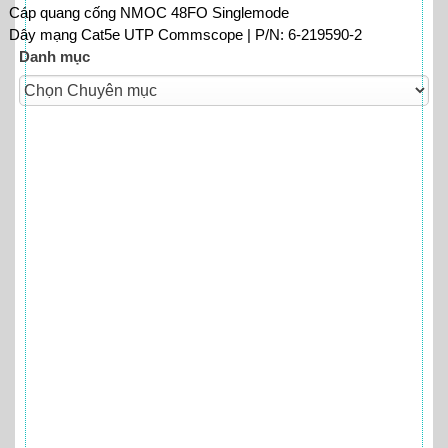
Cáp quang cống NMOC 48FO Singlemode
Dây mạng Cat5e UTP Commscope | P/N: 6-219590-2
Danh mục