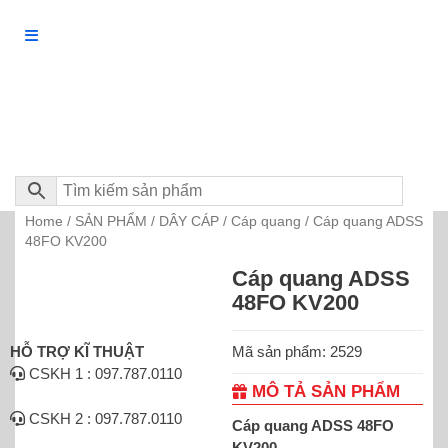
Home
SẢN PHẨM
DÂY CÁP
Cáp quang
/
/
/
/ Cáp quang ADSS
48FO KV200
Cáp quang ADSS
48FO KV200
Mã sản phẩm: 2529
HỖ TRỢ KĨ THUẬT
CSKH 1 : 097.787.0110
MÔ TẢ SẢN PHẨM
CSKH 2 : 097.787.0110
Cáp quang ADSS 48FO
KV200