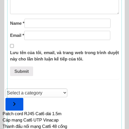
Name
*
Email
*
Lưu tên của tôi, email, và trang web trong trình duyệt
này cho lần bình luận kế tiếp của tôi.
Select
a
category
Patch cord RJ45 Cat6 dài 1.5m
Cáp mạng Cat6 UTP Vinacap
Thanh đấu nối mạng Cat6 48 cổng