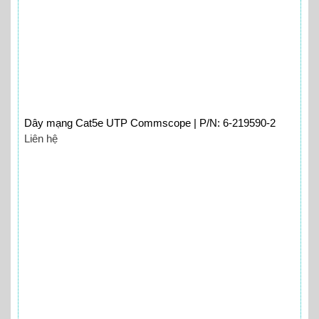
Dây mạng Cat5e UTP Commscope | P/N: 6-219590-2
Liên hệ