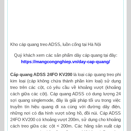
Kho cáp quang treo ADSS, luồn cống tại Hà Nội
Quý khách xem các sản phẩm dây cáp quang tại đây:
https://mangcongnghiep.vn/day-cap-quang/
Cáp quang ADSS 24FO KV200
là loại cáp quang treo phi
kim loại (cáp không chứa thành phần kim loại) sử dụng
treo trên các cột, có yêu cầu về khoảng vượt (khoảng
cách giữa các cột). Cáp quang ADSS có dung lượng 24
sợi quang singlemode, đây là giải pháp tối ưu trong việc
truyền tín hiệu quang đi xa cùng với đường dây điện,
những nơi có địa hình vượt sông hồ, đồi núi. Cáp ADSS
24FO KV200 có khoảng vượt 200m, sử dụng cho khoảng
cách treo giữa các cột < 200m. Các hãng sản xuất cáp