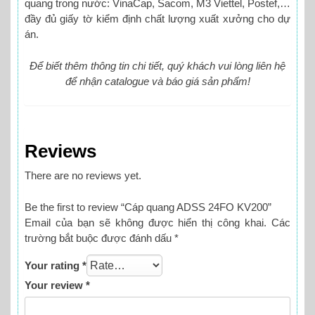
quang trong nước: VinaCap, Sacom, M3 Viettel, Postef,…
đầy đủ giấy tờ kiểm định chất lượng xuất xưởng cho dự
án.
Để biết thêm thông tin chi tiết, quý khách vui lòng liên hệ
để nhận catalogue và báo giá sản phẩm!
Reviews
There are no reviews yet.
Be the first to review “Cáp quang ADSS 24FO KV200”
Email của bạn sẽ không được hiển thị công khai.
Các
trường bắt buộc được đánh dấu
*
Your rating
*
Your review
*