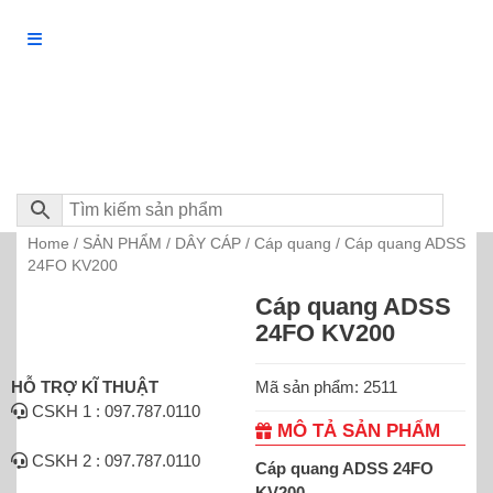
Home
SẢN PHẨM
DÂY CÁP
Cáp quang
/
/
/
/ Cáp quang ADSS
24FO KV200
Cáp quang ADSS
24FO KV200
Mã sản phẩm: 2511
HỖ TRỢ KĨ THUẬT
CSKH 1 : 097.787.0110
MÔ TẢ SẢN PHẨM
CSKH 2 : 097.787.0110
Cáp quang ADSS 24FO
KV200