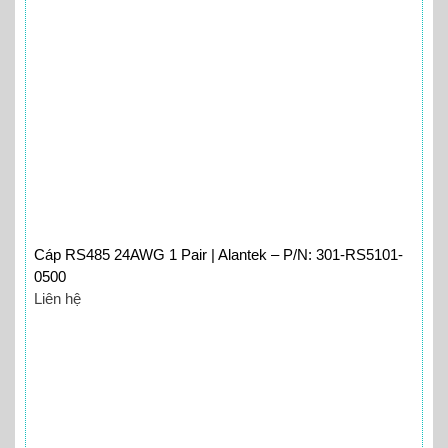
Cáp RS485 24AWG 1 Pair | Alantek – P/N: 301-RS5101-
0500
Liên hệ