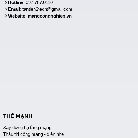
◊
Hotline
: 097.787.0110
◊
Email
: tantien2tech@gmail.com
◊
Website
:
mangcongnghiep.vn
THẾ MẠNH
Xây dựng hạ tầng mạng
Thầu thi công mạng - điện nhẹ