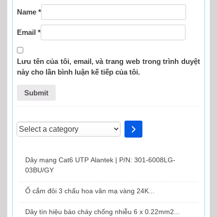
Name
*
Email
*
Lưu tên của tôi, email, và trang web trong trình duyệt
này cho lần bình luận kế tiếp của tôi.
Select
a
category
Dây mạng Cat6 UTP Alantek | P/N: 301-6008LG-
03BU/GY
Ổ cắm đôi 3 chấu hoa văn mạ vàng 24K...
Dây tín hiệu báo cháy chống nhiễu 6 x 0.22mm2...