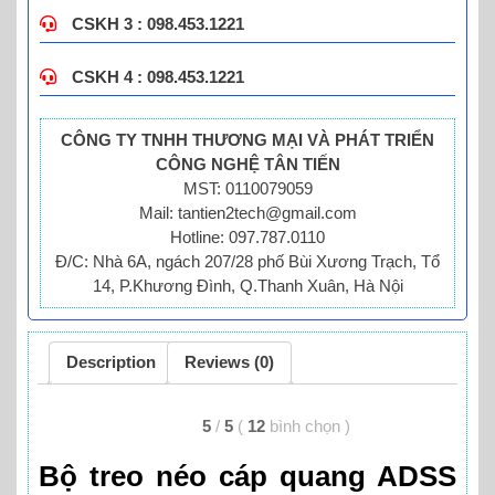
CSKH 3 : 098.453.1221
CSKH 4 : 098.453.1221
CÔNG TY TNHH THƯƠNG MẠI VÀ PHÁT TRIỂN
CÔNG NGHỆ TÂN TIẾN
MST: 0110079059
Mail: tantien2tech@gmail.com
Hotline: 097.787.0110
Đ/C: Nhà 6A, ngách 207/28 phố Bùi Xương Trạch, Tổ
14, P.Khương Đình, Q.Thanh Xuân, Hà Nội
Description
Reviews (0)
5
/
5
(
12
bình chọn
)
Bộ treo néo cáp quang ADSS