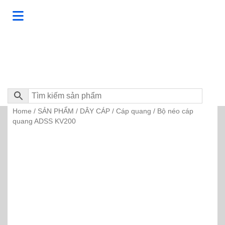
Home
SẢN PHẨM
DÂY CÁP
Cáp quang
/
/
/
/ Bộ néo cáp
quang ADSS KV200