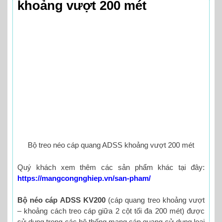
khoảng vượt 200 mét
Bộ treo néo cáp quang ADSS khoảng vượt 200 mét
Quý khách xem thêm các sản phẩm khác tại đây:
https://mangcongnghiep.vn/san-pham/
Bộ néo cáp ADSS KV200
(cáp quang treo khoảng vượt
– khoảng cách treo cáp giữa 2 cột tối đa 200 mét) được
sử dụng trong các hệ thống mạng cáp quang sử dụng loại