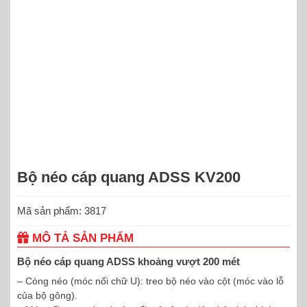
Bộ néo cáp quang ADSS KV200
Mã sản phẩm: 3817
MÔ TẢ SẢN PHẨM
Bộ néo cáp quang ADSS khoảng vượt 200 mét
– Còng néo (móc nối chữ U): treo bộ néo vào cột (móc vào lỗ
của bộ gông).